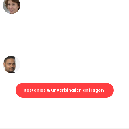
Maria W
Umzug von Dortmund nach Wien
"Mein Klavier kam in unter 24 Stunden
ohne einen Kratzer an - ein
erstklassiger Service!"
Ümit Y.
Klaviertransport in Dortmund
Kostenlos & unverbindlich anfragen!
Jetzt anfragen und der nächste glückliche Kunde werden. Alle
Umzugsanfragen sind zu
100% kostenlos & unverbindlich!