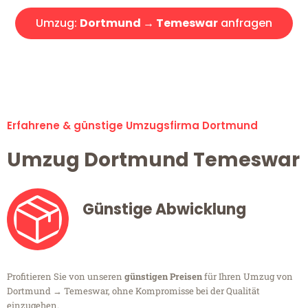
Umzug:
Dortmund → Temeswar
anfragen
Alle Umzugsanfragen sind zu 100% kostenlos & unverbindlich!
Erfahrene & günstige Umzugsfirma Dortmund
Umzug Dortmund Temeswar
Günstige Abwicklung
Profitieren Sie von unseren
günstigen Preisen
für Ihren Umzug von
Dortmund → Temeswar, ohne Kompromisse bei der Qualität
einzugehen.