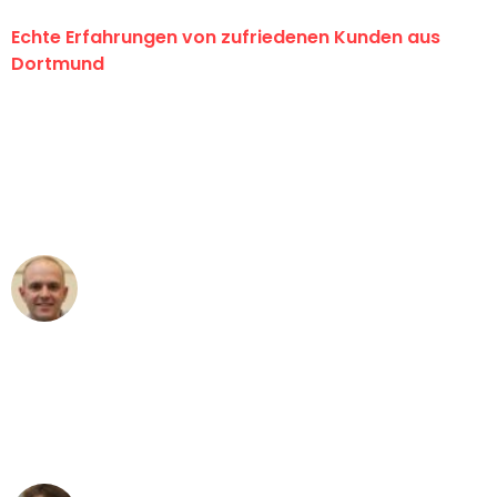
Echte Erfahrungen von zufriedenen Kunden aus
Dortmund
"Erste Klasse! Ein großes Dankeschön
an das gesamte Team von Wolf
Umzugsservice für ihren
außergewöhnlichen Service!"
Frederik F.
Umzug in Dortmund
"Besser hätte ich mir den Umzug von
Dortmund nach Wien nicht vorstellen
können - DANKE!"