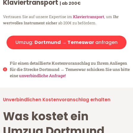
Klaviertransport
| ab 200€
Vertrauen Sie auf unsere Expertise im
Klaviertransport
, um
Ihr
wertvolles Instrument sicher
ab 200€ zu befördern.
Umzug:
Dortmund → Temeswar
anfragen
Für einen detaillierte Kostenvoranschlag zu Ihrem Anliegen
für die Strecke Dortmund → Temeswar schicken Sie uns bitte
eine
unverbindliche Anfrage!
Unverbindlichen Kostenvoranschlag erhalten
Was kostet ein
Umzug Dortmund