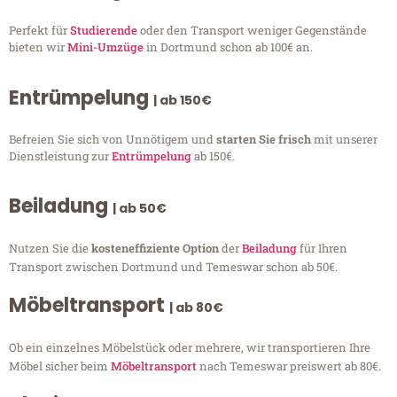
Perfekt für
Studierende
oder den Transport weniger Gegenstände
bieten wir
Mini-Umzüge
in Dortmund schon ab 100€ an.
Entrümpelung
| ab 150€
Befreien Sie sich von Unnötigem und
starten Sie frisch
mit unserer
Dienstleistung zur
Entrümpelung
ab 150€.
Beiladung
| ab 50€
Nutzen Sie die
kosteneffiziente Option
der
Beiladung
für Ihren
Transport zwischen Dortmund und Temeswar schon ab 50€.
Möbeltransport
| ab 80€
Ob ein einzelnes Möbelstück oder mehrere, wir transportieren Ihre
Möbel sicher beim
Möbeltransport
nach Temeswar preiswert ab 80€.