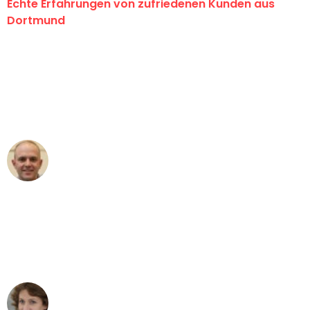
Echte Erfahrungen von zufriedenen Kunden aus
Dortmund
"Erste Klasse! Ein großes Dankeschön
an das gesamte Team von Wolf
Umzugsservice für ihren
außergewöhnlichen Service!"
Frederik F.
Umzug in Dortmund
"Besser hätte ich mir den Umzug von
Dortmund nach Wien nicht vorstellen
können - DANKE!"
Maria W
Umzug von Dortmund nach Wien