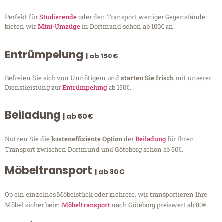
Perfekt für
Studierende
oder den Transport weniger Gegenstände
bieten wir
Mini-Umzüge
in Dortmund schon ab 100€ an.
Entrümpelung
| ab 150€
Befreien Sie sich von Unnötigem und
starten Sie frisch
mit unserer
Dienstleistung zur
Entrümpelung
ab 150€.
Beiladung
| ab 50€
Nutzen Sie die
kosteneffiziente Option
der
Beiladung
für Ihren
Transport zwischen Dortmund und Göteborg schon ab 50€.
Möbeltransport
| ab 80€
Ob ein einzelnes Möbelstück oder mehrere, wir transportieren Ihre
Möbel sicher beim
Möbeltransport
nach Göteborg preiswert ab 80€.