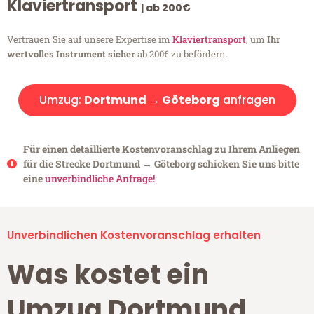
Klaviertransport
| ab 200€
Vertrauen Sie auf unsere Expertise im
Klaviertransport
, um
Ihr
wertvolles Instrument sicher
ab 200€ zu befördern.
Umzug:
Dortmund → Göteborg
anfragen
Für einen detaillierte Kostenvoranschlag zu Ihrem Anliegen
für die Strecke Dortmund → Göteborg schicken Sie uns bitte
eine
unverbindliche Anfrage!
Unverbindlichen Kostenvoranschlag erhalten
Was kostet ein
Umzug Dortmund