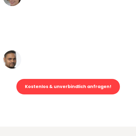
"Mein Klavier kam in unter 24 Stunden
ohne einen Kratzer an - ein
erstklassiger Service!"
Ümit Y.
Klaviertransport in Dortmund
Kostenlos & unverbindlich anfragen!
Jetzt anfragen und der nächste glückliche Kunde werden. Alle
Umzugsanfragen sind zu
100% kostenlos & unverbindlich!