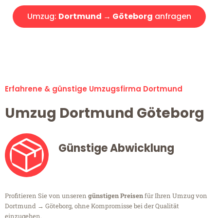
Umzug:
Dortmund → Göteborg
anfragen
Alle Umzugsanfragen sind zu 100% kostenlos & unverbindlich!
Erfahrene & günstige Umzugsfirma Dortmund
Umzug Dortmund Göteborg
Günstige Abwicklung
Profitieren Sie von unseren
günstigen Preisen
für Ihren Umzug von
Dortmund → Göteborg, ohne Kompromisse bei der Qualität
einzugehen.