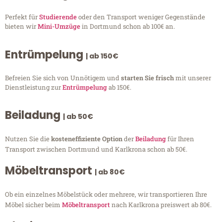
Perfekt für
Studierende
oder den Transport weniger Gegenstände
bieten wir
Mini-Umzüge
in Dortmund schon ab 100€ an.
Entrümpelung
| ab 150€
Befreien Sie sich von Unnötigem und
starten Sie frisch
mit unserer
Dienstleistung zur
Entrümpelung
ab 150€.
Beiladung
| ab 50€
Nutzen Sie die
kosteneffiziente Option
der
Beiladung
für Ihren
Transport zwischen Dortmund und Karlkrona schon ab 50€.
Möbeltransport
| ab 80€
Ob ein einzelnes Möbelstück oder mehrere, wir transportieren Ihre
Möbel sicher beim
Möbeltransport
nach Karlkrona preiswert ab 80€.