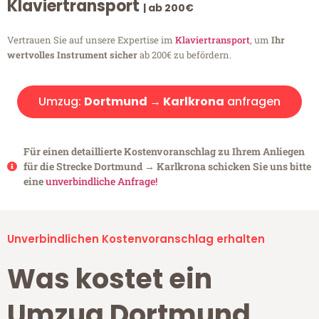
Klaviertransport
| ab 200€
Vertrauen Sie auf unsere Expertise im
Klaviertransport
, um
Ihr
wertvolles Instrument sicher
ab 200€ zu befördern.
Umzug:
Dortmund → Karlkrona
anfragen
Für einen detaillierte Kostenvoranschlag zu Ihrem Anliegen
für die Strecke Dortmund → Karlkrona schicken Sie uns bitte
eine
unverbindliche Anfrage!
Unverbindlichen Kostenvoranschlag erhalten
Was kostet ein
Umzug Dortmund