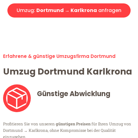
Umzug:
Dortmund → Karlkrona
anfragen
Alle Umzugsanfragen sind zu 100% kostenlos & unverbindlich!
Erfahrene & günstige Umzugsfirma Dortmund
Umzug Dortmund Karlkrona
Günstige Abwicklung
Profitieren Sie von unseren
günstigen Preisen
für Ihren Umzug von
Dortmund → Karlkrona, ohne Kompromisse bei der Qualität
einzugehen.