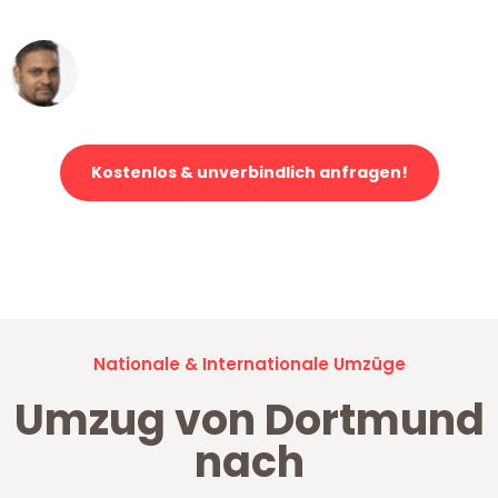
erstklassiger Service!"
Ümit Y.
Klaviertransport in Dortmund
Kostenlos & unverbindlich anfragen!
Jetzt anfragen und der nächste glückliche Kunde werden. Alle
Umzugsanfragen sind zu
100% kostenlos & unverbindlich!
Nationale & Internationale Umzüge
Umzug von Dortmund
nach