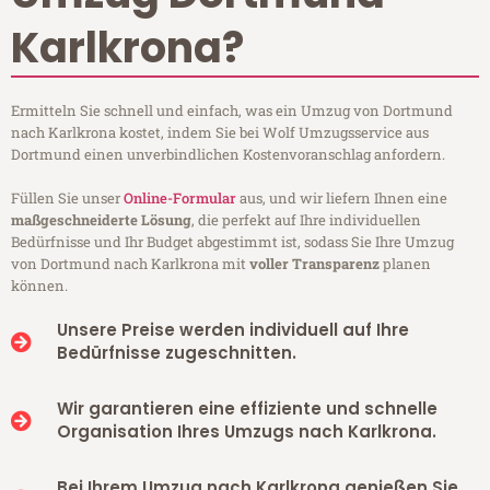
Karlkrona?
Ermitteln Sie schnell und einfach, was ein Umzug von Dortmund
nach Karlkrona kostet, indem Sie bei Wolf Umzugsservice aus
Dortmund einen unverbindlichen Kostenvoranschlag anfordern.
Füllen Sie unser
Online-Formular
aus, und wir liefern Ihnen eine
maßgeschneiderte Lösung
, die perfekt auf Ihre individuellen
Bedürfnisse und Ihr Budget abgestimmt ist, sodass Sie Ihre Umzug
von Dortmund nach Karlkrona mit
voller Transparenz
planen
können.
Unsere Preise werden individuell auf Ihre
Bedürfnisse zugeschnitten.
Wir garantieren eine effiziente und schnelle
Organisation Ihres Umzugs nach Karlkrona.
Bei Ihrem Umzug nach Karlkrona genießen Sie