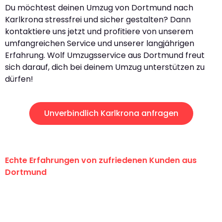
Du möchtest deinen Umzug von Dortmund nach
Karlkrona stressfrei und sicher gestalten? Dann
kontaktiere uns jetzt und profitiere von unserem
umfangreichen Service und unserer langjährigen
Erfahrung. Wolf Umzugsservice aus Dortmund freut
sich darauf, dich bei deinem Umzug unterstützen zu
dürfen!
Unverbindlich Karlkrona anfragen
Echte Erfahrungen von zufriedenen Kunden aus
Dortmund
"Erste Klasse! Ein großes Dankeschön
an das gesamte Team von Wolf