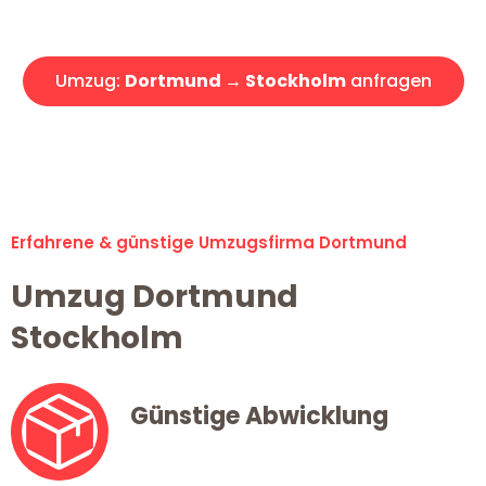
Angebot erhalten in unter 30 Minuten!
Umzug:
Dortmund → Stockholm
anfragen
Alle Umzugsanfragen sind zu 100% kostenlos & unverbindlich!
Erfahrene & günstige Umzugsfirma Dortmund
Umzug Dortmund
Stockholm
Günstige Abwicklung