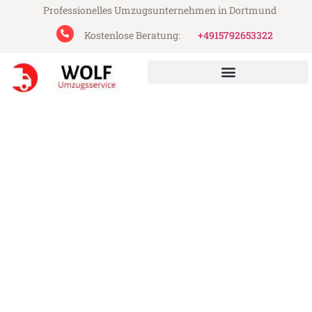
Professionelles Umzugsunternehmen in Dortmund
Kostenlose Beratung:
+4915792653322
Wolf Umzugsservice aus Dortmund
Umzug Dortmund
Stockholm
Günstiger Umzug Dortmund Stockholm
(ab 199€)
Express-Abwicklung in unter 24 Stunden!
Über 15 Jahre Erfahrung mit Umzügen!