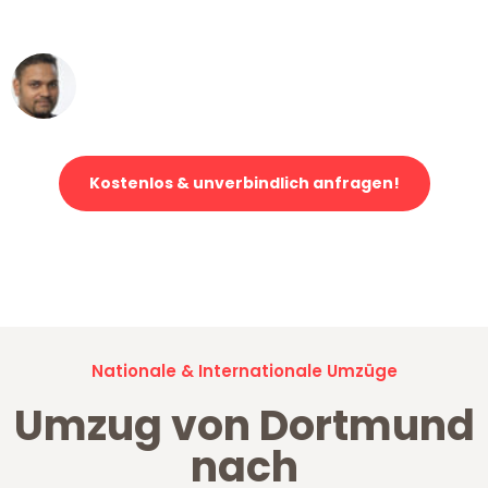
erstklassiger Service!"
Ümit Y.
Klaviertransport in Dortmund
Kostenlos & unverbindlich anfragen!
Jetzt anfragen und der nächste glückliche Kunde werden. Alle
Umzugsanfragen sind zu
100% kostenlos & unverbindlich!
Nationale & Internationale Umzüge
Umzug von Dortmund
nach