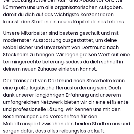
Verpackung sowie den Auf- und Abbau vor Ort. Wir
kümmern uns um alle organisatorischen Aufgaben,
damit du dich auf das Wichtigste konzentrieren
kannst: den Start in ein neues Kapitel deines Lebens.
Unsere Mitarbeiter sind bestens geschult und mit
modernster Ausstattung ausgestattet, um deine
Möbel sicher und unversehrt von Dortmund nach
Stockholm zu bringen. Wir legen großen Wert auf eine
termingerechte Lieferung, sodass du dich schnell in
deinem neuen Zuhause einleben kannst.
Der Transport von Dortmund nach Stockholm kann
eine große logistische Herausforderung sein. Doch
dank unserer langjährigen Erfahrung und unserem
umfangreichen Netzwerk bieten wir dir eine effiziente
und professionelle Lösung. Wir kennen uns mit den
Bestimmungen und Vorschriften für den
Möbeltransport zwischen den beiden Städten aus und
sorgen dafür, dass alles reibungslos abläuft.