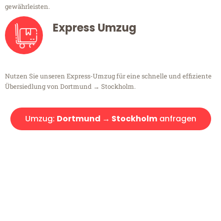
gewährleisten.
Express Umzug
Nutzen Sie unseren Express-Umzug für eine schnelle und effiziente
Übersiedlung von Dortmund → Stockholm.
Umzug:
Dortmund → Stockholm
anfragen
Kostenlose Beratung!
Sie haben Fragen?
Sie haben Fragen zu Ihrem Transport oder benötigen eine Beratung
bezüglich Ihres Umzug?