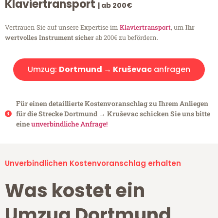
Klaviertransport
| ab 200€
Vertrauen Sie auf unsere Expertise im
Klaviertransport
, um
Ihr
wertvolles Instrument sicher
ab 200€ zu befördern.
Umzug:
Dortmund → Kruševac
anfragen
Für einen detaillierte Kostenvoranschlag zu Ihrem Anliegen
für die Strecke Dortmund → Kruševac schicken Sie uns bitte
eine
unverbindliche Anfrage!
Unverbindlichen Kostenvoranschlag erhalten
Was kostet ein
Umzug Dortmund