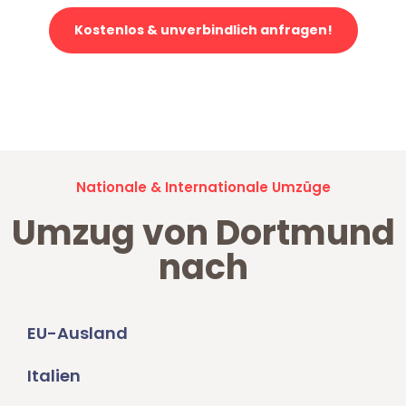
Kostenlos & unverbindlich anfragen!
Jetzt anfragen und der nächste glückliche Kunde werden. Alle
Umzugsanfragen sind zu
100% kostenlos & unverbindlich!
Nationale & Internationale Umzüge
Umzug von Dortmund
nach
EU-Ausland
Italien