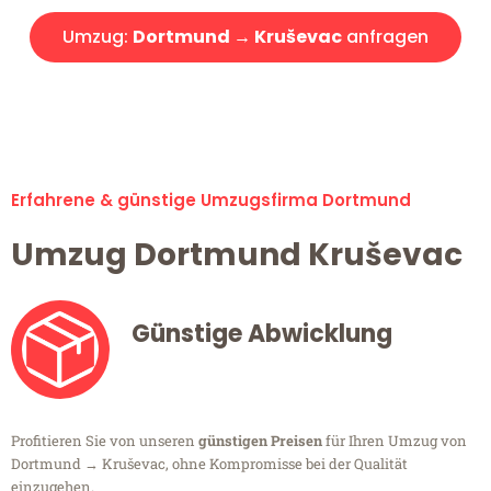
Umzug:
Dortmund → Kruševac
anfragen
Alle Umzugsanfragen sind zu 100% kostenlos & unverbindlich!
Erfahrene & günstige Umzugsfirma Dortmund
Umzug Dortmund Kruševac
Günstige Abwicklung
Profitieren Sie von unseren
günstigen Preisen
für Ihren Umzug von
Dortmund → Kruševac, ohne Kompromisse bei der Qualität
einzugehen.