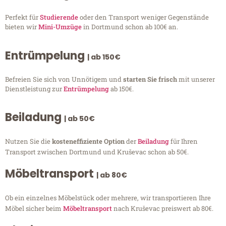
Perfekt für
Studierende
oder den Transport weniger Gegenstände
bieten wir
Mini-Umzüge
in Dortmund schon ab 100€ an.
Entrümpelung
| ab 150€
Befreien Sie sich von Unnötigem und
starten Sie frisch
mit unserer
Dienstleistung zur
Entrümpelung
ab 150€.
Beiladung
| ab 50€
Nutzen Sie die
kosteneffiziente Option
der
Beiladung
für Ihren
Transport zwischen Dortmund und Kruševac schon ab 50€.
Möbeltransport
| ab 80€
Ob ein einzelnes Möbelstück oder mehrere, wir transportieren Ihre
Möbel sicher beim
Möbeltransport
nach Kruševac preiswert ab 80€.