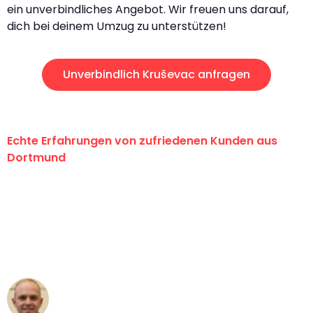
ein unverbindliches Angebot. Wir freuen uns darauf,
dich bei deinem Umzug zu unterstützen!
Unverbindlich Kruševac anfragen
Echte Erfahrungen von zufriedenen Kunden aus
Dortmund
"Erste Klasse! Ein großes Dankeschön
an das gesamte Team von Wolf
Umzugsservice für ihren
außergewöhnlichen Service!"
Frederik F.
Umzug in Dortmund