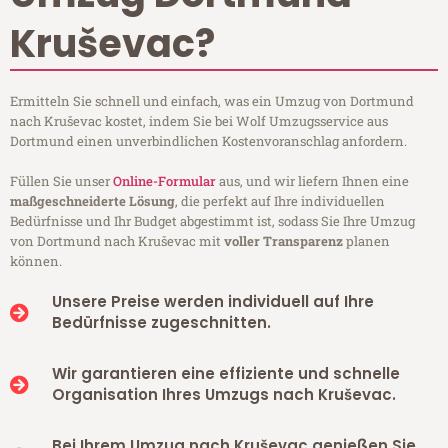
Kruševac?
Ermitteln Sie schnell und einfach, was ein Umzug von Dortmund
nach Kruševac kostet, indem Sie bei Wolf Umzugsservice aus
Dortmund einen unverbindlichen Kostenvoranschlag anfordern.
Füllen Sie unser
Online-Formular
aus, und wir liefern Ihnen eine
maßgeschneiderte Lösung
, die perfekt auf Ihre individuellen
Bedürfnisse und Ihr Budget abgestimmt ist, sodass Sie Ihre Umzug
von Dortmund nach Kruševac mit
voller Transparenz
planen
können.
Unsere Preise werden individuell auf Ihre
Bedürfnisse zugeschnitten.
Wir garantieren eine effiziente und schnelle
Organisation Ihres Umzugs nach Kruševac.
Bei Ihrem Umzug nach Kruševac genießen Sie