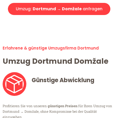
Umzug:
Dortmund → Domžale
anfragen
Alle Umzugsanfragen sind zu 100% kostenlos & unverbindlich!
Erfahrene & günstige Umzugsfirma Dortmund
Umzug Dortmund Domžale
Günstige Abwicklung
Profitieren Sie von unseren
günstigen Preisen
für Ihren Umzug von
Dortmund → Domžale, ohne Kompromisse bei der Qualität
einzugehen.