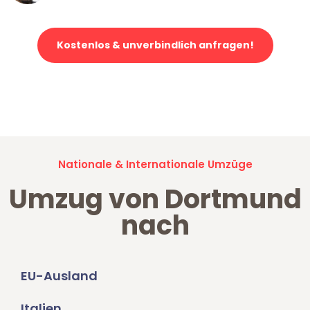
Kostenlos & unverbindlich anfragen!
Jetzt anfragen und der nächste glückliche Kunde werden. Alle
Umzugsanfragen sind zu
100% kostenlos & unverbindlich!
Nationale & Internationale Umzüge
Umzug von Dortmund
nach
EU-Ausland
Italien