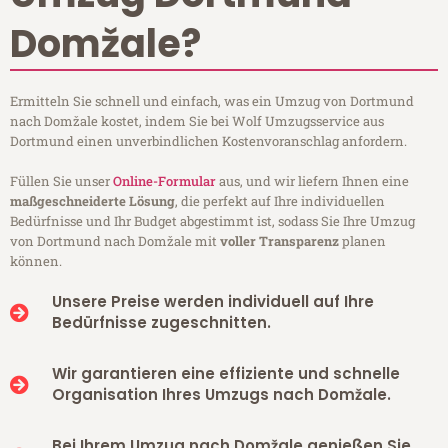
Domžale?
Ermitteln Sie schnell und einfach, was ein Umzug von Dortmund
nach Domžale kostet, indem Sie bei Wolf Umzugsservice aus
Dortmund einen unverbindlichen Kostenvoranschlag anfordern.
Füllen Sie unser
Online-Formular
aus, und wir liefern Ihnen eine
maßgeschneiderte Lösung
, die perfekt auf Ihre individuellen
Bedürfnisse und Ihr Budget abgestimmt ist, sodass Sie Ihre Umzug
von Dortmund nach Domžale mit
voller Transparenz
planen
können.
Unsere Preise werden individuell auf Ihre
Bedürfnisse zugeschnitten.
Wir garantieren eine effiziente und schnelle
Organisation Ihres Umzugs nach Domžale.
Bei Ihrem Umzug nach Domžale genießen Sie