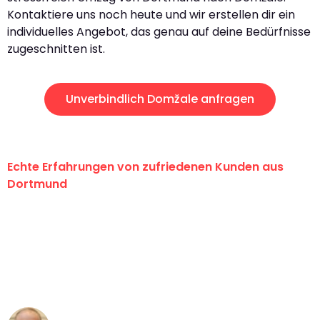
Kontaktiere uns noch heute und wir erstellen dir ein
individuelles Angebot, das genau auf deine Bedürfnisse
zugeschnitten ist.
Unverbindlich Domžale anfragen
Echte Erfahrungen von zufriedenen Kunden aus
Dortmund
"Erste Klasse! Ein großes Dankeschön
an das gesamte Team von Wolf
Umzugsservice für ihren
außergewöhnlichen Service!"