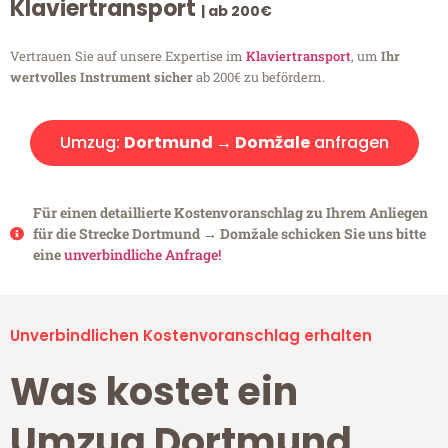
Klaviertransport
| ab 200€
Vertrauen Sie auf unsere Expertise im
Klaviertransport
, um
Ihr
wertvolles Instrument sicher
ab 200€ zu befördern.
Umzug:
Dortmund → Domžale
anfragen
Für einen detaillierte Kostenvoranschlag zu Ihrem Anliegen
für die Strecke Dortmund → Domžale schicken Sie uns bitte
eine
unverbindliche Anfrage!
Unverbindlichen Kostenvoranschlag erhalten
Was kostet ein
Umzug Dortmund