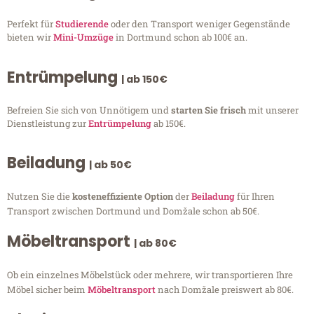
Perfekt für
Studierende
oder den Transport weniger Gegenstände
bieten wir
Mini-Umzüge
in Dortmund schon ab 100€ an.
Entrümpelung
| ab 150€
Befreien Sie sich von Unnötigem und
starten Sie frisch
mit unserer
Dienstleistung zur
Entrümpelung
ab 150€.
Beiladung
| ab 50€
Nutzen Sie die
kosteneffiziente Option
der
Beiladung
für Ihren
Transport zwischen Dortmund und Domžale schon ab 50€.
Möbeltransport
| ab 80€
Ob ein einzelnes Möbelstück oder mehrere, wir transportieren Ihre
Möbel sicher beim
Möbeltransport
nach Domžale preiswert ab 80€.