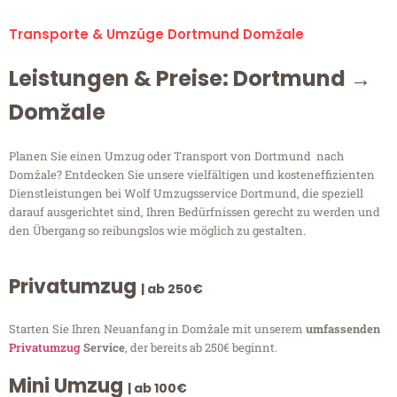
Transporte & Umzüge Dortmund Domžale
Leistungen & Preise: Dortmund →
Domžale
Planen Sie einen Umzug oder Transport von Dortmund nach
Domžale? Entdecken Sie unsere vielfältigen und kosteneffizienten
Dienstleistungen bei Wolf Umzugsservice Dortmund, die speziell
darauf ausgerichtet sind, Ihren Bedürfnissen gerecht zu werden und
den Übergang so reibungslos wie möglich zu gestalten.
Privatumzug
| ab 250€
Starten Sie Ihren Neuanfang in Domžale mit unserem
umfassenden
Privatumzug
Service
, der bereits ab 250€ beginnt.
Mini Umzug
| ab 100€