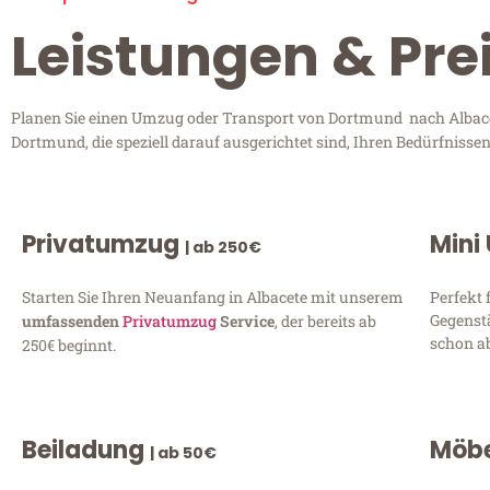
Leistungen & Pre
Planen Sie einen Umzug oder Transport von Dortmund nach Albacete
Dortmund, die speziell darauf ausgerichtet sind, Ihren Bedürfniss
Privatumzug
Mini
| ab 250€
Starten Sie Ihren Neuanfang in Albacete mit unserem
Perfekt 
Gegenst
umfassenden
Privatumzug
Service
, der bereits ab
schon ab
250€ beginnt.
Beiladung
Möbe
| ab 50€