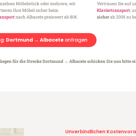
inzelnes Möbelstück oder mehrere, wir
Vertrauen Sie auf u
tieren Ihre Möbel sicher beim
Klaviertransport
, 
ansport
nach Albacete preiswert ab 80€.
sicher
ab 200€ zu be
g:
Dortmund → Albacete
anfragen
liegen für die Strecke Dortmund → Albacete schicken Sie uns bitte e
Unverbindlichen Kostenvora