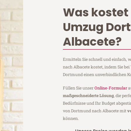
Was kostet 
Umzug Dor
Albacete?
Ermitteln Sie schnell und einfach
nach Albacete kostet, indem Sie be
Dortmund einen unverbindlichen K
Füllen Sie unser
Online-Formular
a
maßgeschneiderte Lösung
, die per
Bedürfnisse und Ihr Budget abgesti
von Dortmund nach Albacete mit
v
können.