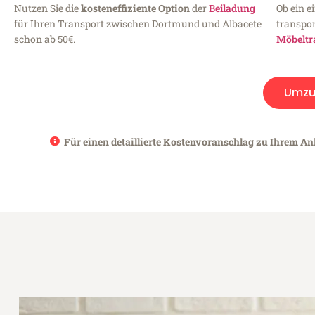
Nutzen Sie die
kosteneffiziente Option
der
Beiladung
Ob ein e
für Ihren Transport zwischen Dortmund und Albacete
transpor
schon ab 50€.
Möbeltr
Umzu
Für einen detaillierte Kostenvoranschlag zu Ihrem An