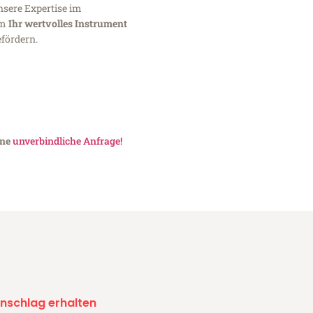
nsere Expertise im
um
Ihr wertvolles Instrument
fördern.
ine
unverbindliche Anfrage!
nschlag erhalten