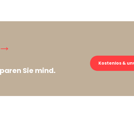
 →
Kostenlos & un
paren Sie mind.