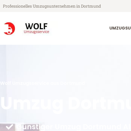
Professionelles Umzugsunternehmen in Dortmund
UMZUGSU
Wolf Umzugsservice aus Dortmund
Umzug Dortmu
Günstiger Umzug Dortmund Al