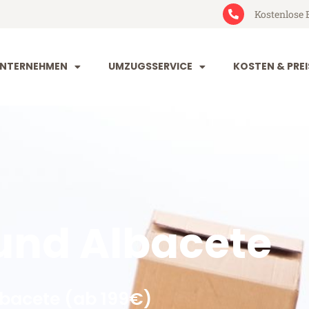
Kostenlose 
NTERNEHMEN
UMZUGSSERVICE
KOSTEN & PREI
nd Albacete
bacete (ab 199€)