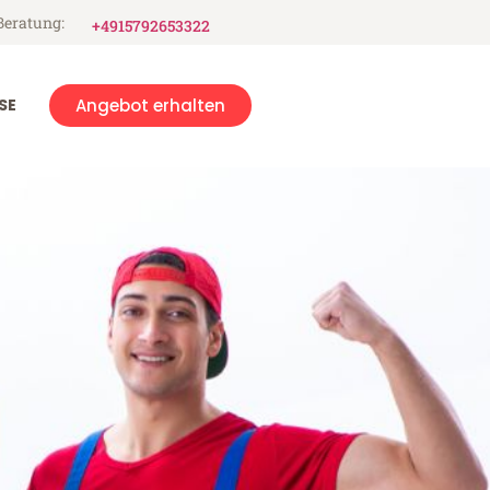
Beratung:
+4915792653322
SE
Angebot erhalten