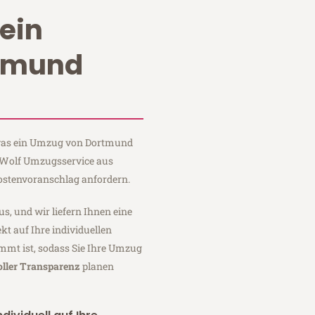
ein
tmund
, was ein Umzug von Dortmund
i Wolf Umzugsservice aus
ostenvoranschlag anfordern.
us, und wir liefern Ihnen eine
fekt auf Ihre individuellen
mmt ist, sodass Sie Ihre Umzug
oller Transparenz
planen