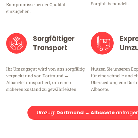
Sorgfalt behandelt.
Kompromisse bei der Qualität
einzugehen.
Sorgfältiger
Expr
Transport
Umz
Ihr Umzugsgut wird von uns sorgfältig
Nutzen Sie unseren E
verpackt und von Dortmund →
für eine schnelle und ef
Albacete transportiert, um einen
Übersiedlung von Dor
sicheren Zustand zu gewährleisten.
Albacete.
Umzug:
Dortmund → Albacete
anfrage