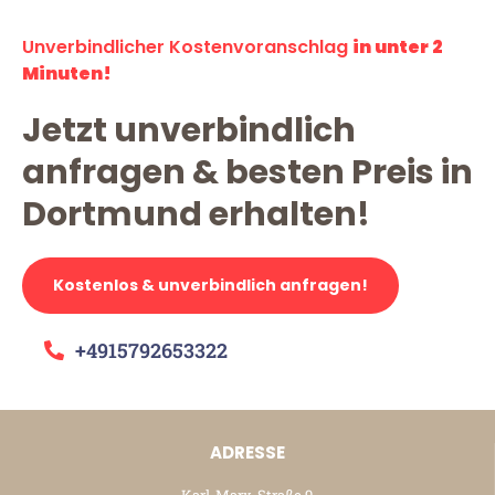
Unverbindlicher Kostenvoranschlag
in unter 2
Minuten!
Jetzt unverbindlich
anfragen & besten Preis in
Dortmund erhalten!
Kostenlos & unverbindlich anfragen!
+4915792653322
ADRESSE
Karl-Marx-Straße 9