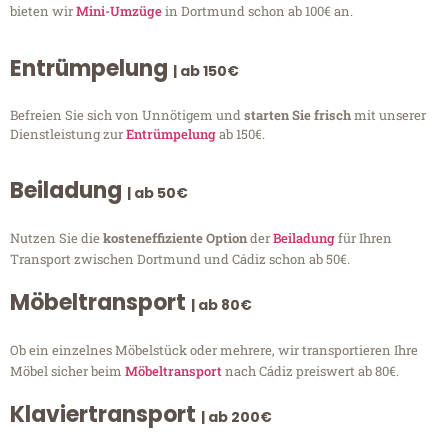
bieten wir
Mini-Umzüge
in Dortmund schon ab 100€ an.
Entrümpelung
| ab 150€
Befreien Sie sich von Unnötigem und
starten Sie frisch
mit unserer
Dienstleistung zur
Entrümpelung
ab 150€.
Beiladung
| ab 50€
Nutzen Sie die
kosteneffiziente Option
der
Beiladung
für Ihren
Transport zwischen Dortmund und Cádiz schon ab 50€.
Möbeltransport
| ab 80€
Ob ein einzelnes Möbelstück oder mehrere, wir transportieren Ihre
Möbel sicher beim
Möbeltransport
nach Cádiz preiswert ab 80€.
Klaviertransport
| ab 200€