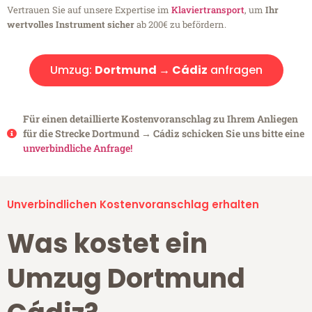
Vertrauen Sie auf unsere Expertise im
Klaviertransport
, um
Ihr
wertvolles Instrument sicher
ab 200€ zu befördern.
Umzug:
Dortmund → Cádiz
anfragen
Für einen detaillierte Kostenvoranschlag zu Ihrem Anliegen
für die Strecke Dortmund → Cádiz schicken Sie uns bitte eine
unverbindliche Anfrage!
Unverbindlichen Kostenvoranschlag erhalten
Was kostet ein
Umzug Dortmund