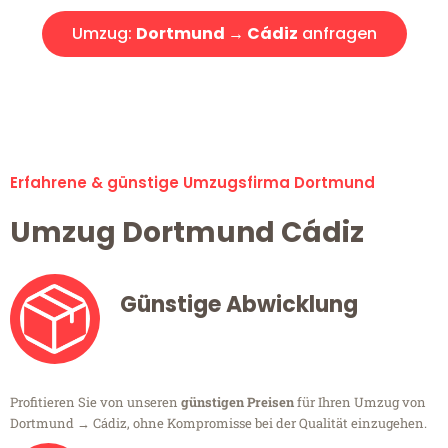
Umzug:
Dortmund → Cádiz
anfragen
Alle Umzugsanfragen sind zu 100% kostenlos & unverbindlich!
Erfahrene & günstige Umzugsfirma Dortmund
Umzug Dortmund Cádiz
Günstige Abwicklung
Profitieren Sie von unseren
günstigen Preisen
für Ihren Umzug von
Dortmund → Cádiz, ohne Kompromisse bei der Qualität einzugehen.