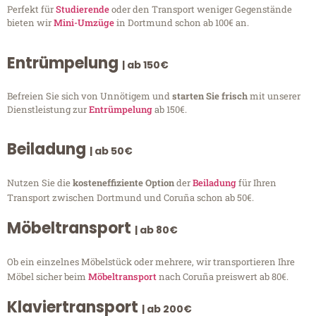
Perfekt für
Studierende
oder den Transport weniger Gegenstände
bieten wir
Mini-Umzüge
in Dortmund schon ab 100€ an.
Entrümpelung
| ab 150€
Befreien Sie sich von Unnötigem und
starten Sie frisch
mit unserer
Dienstleistung zur
Entrümpelung
ab 150€.
Beiladung
| ab 50€
Nutzen Sie die
kosteneffiziente Option
der
Beiladung
für Ihren
Transport zwischen Dortmund und Coruña schon ab 50€.
Möbeltransport
| ab 80€
Ob ein einzelnes Möbelstück oder mehrere, wir transportieren Ihre
Möbel sicher beim
Möbeltransport
nach Coruña preiswert ab 80€.
Klaviertransport
| ab 200€