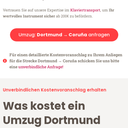
Vertrauen Sie auf unsere Expertise im
Klaviertransport
, um
Ihr
wertvolles Instrument sicher
ab 200€ zu befördern.
Umzug:
Dortmund → Coruña
anfragen
Für einen detaillierte Kostenvoranschlag zu Ihrem Anliegen
für die Strecke Dortmund → Coruña schicken Sie uns bitte
eine
unverbindliche Anfrage!
Unverbindlichen Kostenvoranschlag erhalten
Was kostet ein
Umzug Dortmund