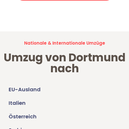
Jetzt anfragen und der nächste glückliche Kunde werden. Alle
Umzugsanfragen sind zu
100% kostenlos & unverbindlich!
Nationale & Internationale Umzüge
Umzug von Dortmund
nach
EU-Ausland
Italien
Österreich