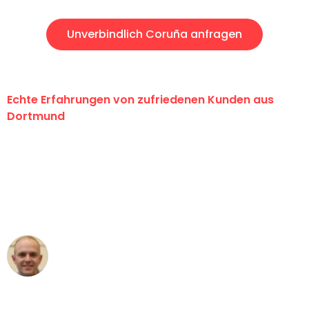
Unverbindlich Coruña anfragen
Echte Erfahrungen von zufriedenen Kunden aus
Dortmund
"Erste Klasse! Ein großes Dankeschön
an das gesamte Team von Wolf
Umzugsservice für ihren
außergewöhnlichen Service!"
Frederik F.
Umzug in Dortmund