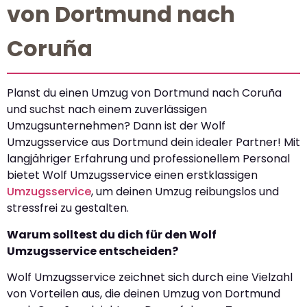
von Dortmund nach
Coruña
Planst du einen Umzug von Dortmund nach Coruña
und suchst nach einem zuverlässigen
Umzugsunternehmen? Dann ist der Wolf
Umzugsservice aus Dortmund dein idealer Partner! Mit
langjähriger Erfahrung und professionellem Personal
bietet Wolf Umzugsservice einen erstklassigen
Umzugsservice
, um deinen Umzug reibungslos und
stressfrei zu gestalten.
Warum solltest du dich für den Wolf
Umzugsservice entscheiden?
Wolf Umzugsservice zeichnet sich durch eine Vielzahl
von Vorteilen aus, die deinen Umzug von Dortmund