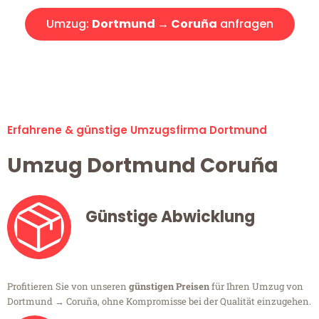
Umzug:
Dortmund → Coruña
anfragen
Alle Umzugsanfragen sind zu 100% kostenlos & unverbindlich!
Erfahrene & günstige Umzugsfirma Dortmund
Umzug Dortmund Coruña
Günstige Abwicklung
Profitieren Sie von unseren
günstigen Preisen
für Ihren Umzug von
Dortmund → Coruña, ohne Kompromisse bei der Qualität einzugehen.