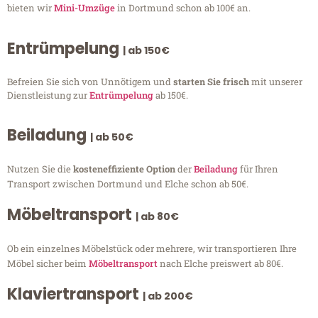
bieten wir
Mini-Umzüge
in Dortmund schon ab 100€ an.
Entrümpelung
| ab 150€
Befreien Sie sich von Unnötigem und
starten Sie frisch
mit unserer
Dienstleistung zur
Entrümpelung
ab 150€.
Beiladung
| ab 50€
Nutzen Sie die
kosteneffiziente Option
der
Beiladung
für Ihren
Transport zwischen Dortmund und Elche schon ab 50€.
Möbeltransport
| ab 80€
Ob ein einzelnes Möbelstück oder mehrere, wir transportieren Ihre
Möbel sicher beim
Möbeltransport
nach Elche preiswert ab 80€.
Klaviertransport
| ab 200€