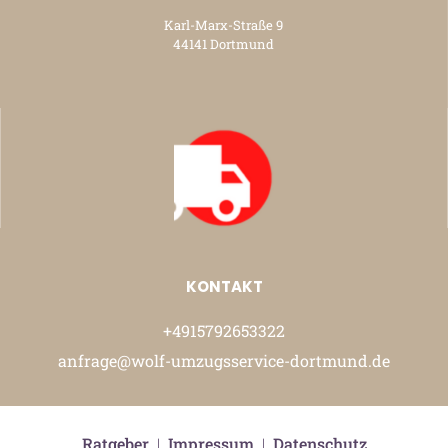
Karl-Marx-Straße 9
44141 Dortmund
KONTAKT
+4915792653322
anfrage@wolf-umzugsservice-dortmund.de
Ratgeber
|
Impressum
|
Datenschutz