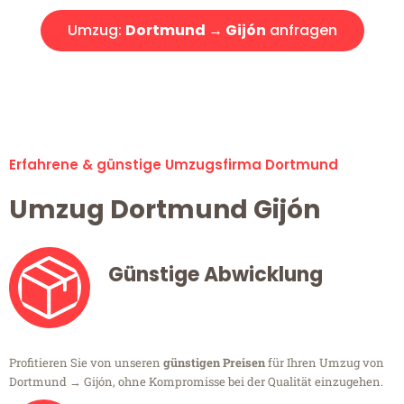
Umzug:
Dortmund → Gijón
anfragen
Alle Umzugsanfragen sind zu 100% kostenlos & unverbindlich!
Erfahrene & günstige Umzugsfirma Dortmund
Umzug Dortmund Gijón
Günstige Abwicklung
Profitieren Sie von unseren
günstigen Preisen
für Ihren Umzug von
Dortmund → Gijón, ohne Kompromisse bei der Qualität einzugehen.