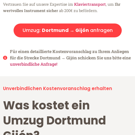
Vertrauen Sie auf unsere Expertise im
Klaviertransport
, um
Ihr
wertvolles Instrument sicher
ab 200€ zu befördern.
Umzug:
Dortmund → Gijón
anfragen
Für einen detaillierte Kostenvoranschlag zu Ihrem Anliegen
für die Strecke Dortmund → Gijón schicken Sie uns bitte eine
unverbindliche Anfrage!
Unverbindlichen Kostenvoranschlag erhalten
Was kostet ein
Umzug Dortmund