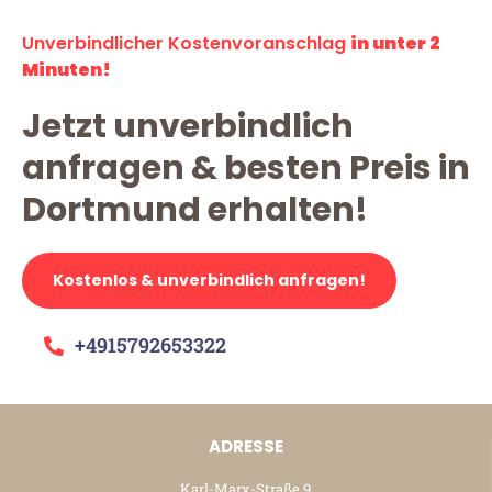
Unverbindlicher Kostenvoranschlag
in unter 2
Minuten!
Jetzt unverbindlich
anfragen & besten Preis in
Dortmund erhalten!
Kostenlos & unverbindlich anfragen!
+4915792653322
ADRESSE
Karl-Marx-Straße 9