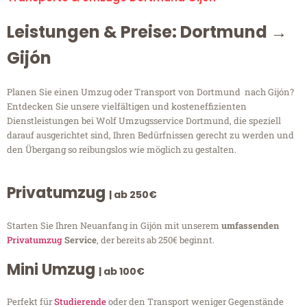
Leistungen & Preise: Dortmund →
Gijón
Planen Sie einen Umzug oder Transport von Dortmund nach Gijón?
Entdecken Sie unsere vielfältigen und kosteneffizienten
Dienstleistungen bei Wolf Umzugsservice Dortmund, die speziell
darauf ausgerichtet sind, Ihren Bedürfnissen gerecht zu werden und
den Übergang so reibungslos wie möglich zu gestalten.
Privatumzug
| ab 250€
Starten Sie Ihren Neuanfang in Gijón mit unserem
umfassenden
Privatumzug
Service
, der bereits ab 250€ beginnt.
Mini Umzug
| ab 100€
Perfekt für
Studierende
oder den Transport weniger Gegenstände