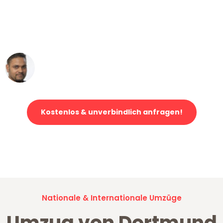
"Mein Klavier kam in unter 24 Stunden
ohne einen Kratzer an - ein
erstklassiger Service!"
Ümit Y.
Klaviertransport in Dortmund
Kostenlos & unverbindlich anfragen!
Jetzt anfragen und der nächste glückliche Kunde werden. Alle
Umzugsanfragen sind zu
100% kostenlos & unverbindlich!
Nationale & Internationale Umzüge
Umzug von Dortmund