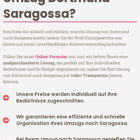
Saragossa?
Ermitteln Sie schnell und einfach, was ein Umzug von Dortmund
nach Saragossa kostet, indem Sie bei Wolf Umzugsservice aus
Dortmund einen unverbindlichen Kostenvoranschlag anfordern.
Füllen Sie unser
Online-Formular
aus, und wir liefern Ihnen eine
maßgeschneiderte Lösung
, die perfekt auf Ihre individuellen
Bedürfnisse und Ihr Budget abgestimmt ist, sodass Sie Ihre Umzug
von Dortmund nach Saragossa mit
voller Transparenz
planen
können.
Unsere Preise werden individuell auf Ihre
Bedürfnisse zugeschnitten.
Wir garantieren eine effiziente und schnelle
Organisation Ihres Umzugs nach Saragossa.
Bei Ihrem Umzug nach Saragossa genießen Sie