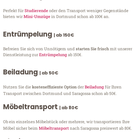
Perfekt für
Studierende
oder den Transport weniger Gegenstände
bieten wir
Mini-Umzüge
in Dortmund schon ab 100€ an.
Entrümpelung
| ab 150€
Befreien Sie sich von Unnötigem und
starten Sie frisch
mit unserer
Dienstleistung zur
Entrümpelung
ab 150€.
Beiladung
| ab 50€
Nutzen Sie die
kosteneffiziente Option
der
Beiladung
für Ihren
Transport zwischen Dortmund und Saragossa schon ab 50€.
Möbeltransport
| ab 80€
Ob ein einzelnes Möbelstück oder mehrere, wir transportieren Ihre
Möbel sicher beim
Möbeltransport
nach Saragossa preiswert ab 80€.