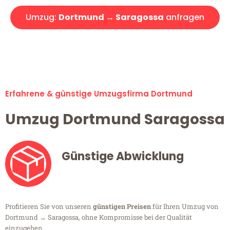
Umzug:
Dortmund → Saragossa
anfragen
Alle Umzugsanfragen sind zu 100% kostenlos & unverbindlich!
Erfahrene & günstige Umzugsfirma Dortmund
Umzug Dortmund Saragossa
Günstige Abwicklung
Profitieren Sie von unseren
günstigen Preisen
für Ihren Umzug von
Dortmund → Saragossa, ohne Kompromisse bei der Qualität
einzugehen.