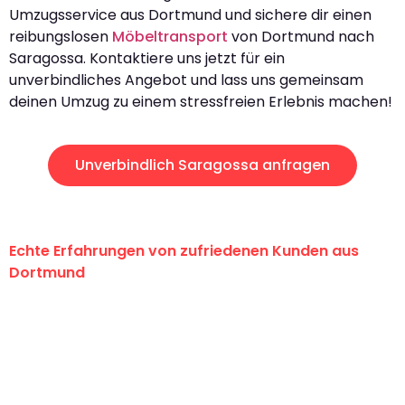
Umzugsservice aus Dortmund und sichere dir einen
reibungslosen
Möbeltransport
von Dortmund nach
Saragossa. Kontaktiere uns jetzt für ein
unverbindliches Angebot und lass uns gemeinsam
deinen Umzug zu einem stressfreien Erlebnis machen!
Unverbindlich Saragossa anfragen
Echte Erfahrungen von zufriedenen Kunden aus
Dortmund
"Erste Klasse! Ein großes Dankeschön
an das gesamte Team von Wolf
Umzugsservice für ihren
außergewöhnlichen Service!"