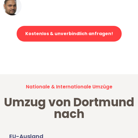
Ümit Y.
Klaviertransport in Dortmund
Kostenlos & unverbindlich anfragen!
Jetzt anfragen und der nächste glückliche Kunde werden. Alle
Umzugsanfragen sind zu
100% kostenlos & unverbindlich!
Nationale & Internationale Umzüge
Umzug von Dortmund
nach
EU-Ausland