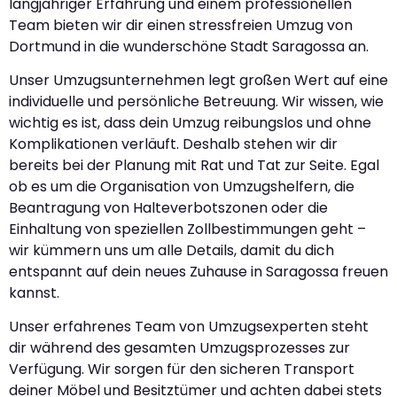
langjähriger Erfahrung und einem professionellen
Team bieten wir dir einen stressfreien Umzug von
Dortmund in die wunderschöne Stadt Saragossa an.
Unser Umzugsunternehmen legt großen Wert auf eine
individuelle und persönliche Betreuung. Wir wissen, wie
wichtig es ist, dass dein Umzug reibungslos und ohne
Komplikationen verläuft. Deshalb stehen wir dir
bereits bei der Planung mit Rat und Tat zur Seite. Egal
ob es um die Organisation von Umzugshelfern, die
Beantragung von Halteverbotszonen oder die
Einhaltung von speziellen Zollbestimmungen geht –
wir kümmern uns um alle Details, damit du dich
entspannt auf dein neues Zuhause in Saragossa freuen
kannst.
Unser erfahrenes Team von Umzugsexperten steht
dir während des gesamten Umzugsprozesses zur
Verfügung. Wir sorgen für den sicheren Transport
deiner Möbel und Besitztümer und achten dabei stets