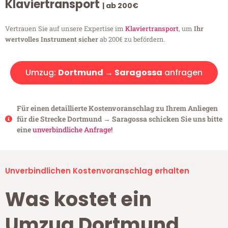
Klaviertransport
| ab 200€
Vertrauen Sie auf unsere Expertise im
Klaviertransport
, um
Ihr
wertvolles Instrument sicher
ab 200€ zu befördern.
Umzug:
Dortmund → Saragossa
anfragen
Für einen detaillierte Kostenvoranschlag zu Ihrem Anliegen
für die Strecke Dortmund → Saragossa schicken Sie uns bitte
eine
unverbindliche Anfrage!
Unverbindlichen Kostenvoranschlag erhalten
Was kostet ein
Umzug Dortmund