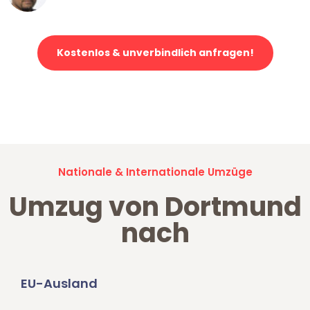
Kostenlos & unverbindlich anfragen!
Jetzt anfragen und der nächste glückliche Kunde werden. Alle
Umzugsanfragen sind zu
100% kostenlos & unverbindlich!
Nationale & Internationale Umzüge
Umzug von Dortmund
nach
EU-Ausland