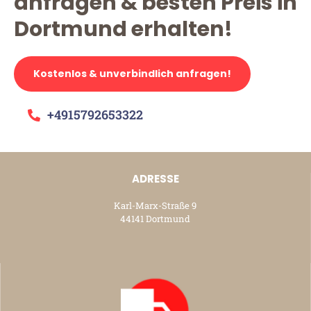
anfragen & besten Preis in
Dortmund erhalten!
Kostenlos & unverbindlich anfragen!
+4915792653322
ADRESSE
Karl-Marx-Straße 9
44141 Dortmund