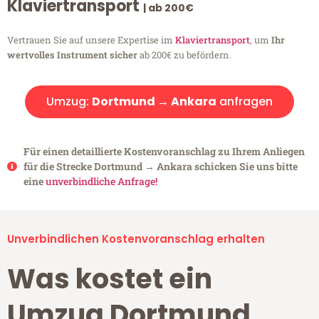
Klaviertransport
| ab 200€
Vertrauen Sie auf unsere Expertise im
Klaviertransport
, um
Ihr
wertvolles Instrument sicher
ab 200€ zu befördern.
Umzug:
Dortmund → Ankara
anfragen
Für einen detaillierte Kostenvoranschlag zu Ihrem Anliegen
für die Strecke Dortmund → Ankara schicken Sie uns bitte
eine
unverbindliche Anfrage!
Unverbindlichen Kostenvoranschlag erhalten
Was kostet ein
Umzug Dortmund