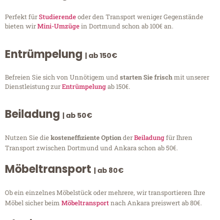
Perfekt für
Studierende
oder den Transport weniger Gegenstände
bieten wir
Mini-Umzüge
in Dortmund schon ab 100€ an.
Entrümpelung
| ab 150€
Befreien Sie sich von Unnötigem und
starten Sie frisch
mit unserer
Dienstleistung zur
Entrümpelung
ab 150€.
Beiladung
| ab 50€
Nutzen Sie die
kosteneffiziente Option
der
Beiladung
für Ihren
Transport zwischen Dortmund und Ankara schon ab 50€.
Möbeltransport
| ab 80€
Ob ein einzelnes Möbelstück oder mehrere, wir transportieren Ihre
Möbel sicher beim
Möbeltransport
nach Ankara preiswert ab 80€.