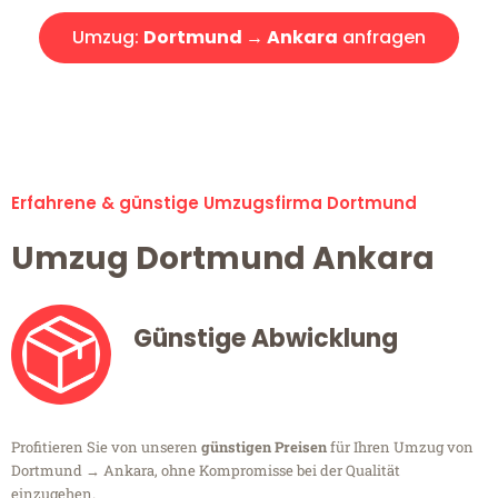
Umzug:
Dortmund → Ankara
anfragen
Alle Umzugsanfragen sind zu 100% kostenlos & unverbindlich!
Erfahrene & günstige Umzugsfirma Dortmund
Umzug Dortmund Ankara
Günstige Abwicklung
Profitieren Sie von unseren
günstigen Preisen
für Ihren Umzug von
Dortmund → Ankara, ohne Kompromisse bei der Qualität
einzugehen.