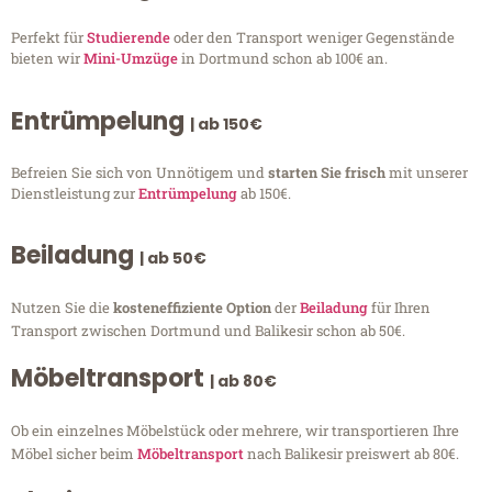
Perfekt für
Studierende
oder den Transport weniger Gegenstände
bieten wir
Mini-Umzüge
in Dortmund schon ab 100€ an.
Entrümpelung
| ab 150€
Befreien Sie sich von Unnötigem und
starten Sie frisch
mit unserer
Dienstleistung zur
Entrümpelung
ab 150€.
Beiladung
| ab 50€
Nutzen Sie die
kosteneffiziente Option
der
Beiladung
für Ihren
Transport zwischen Dortmund und Balikesir schon ab 50€.
Möbeltransport
| ab 80€
Ob ein einzelnes Möbelstück oder mehrere, wir transportieren Ihre
Möbel sicher beim
Möbeltransport
nach Balikesir preiswert ab 80€.