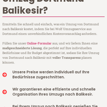
Balikesir?
Ermitteln Sie schnell und einfach, was ein Umzug von Dortmund
nach Balikesir kostet, indem Sie bei Wolf Umzugsservice aus
Dortmund einen unverbindlichen Kostenvoranschlag anfordern.
Füllen Sie unser
Online-Formular
aus, und wir liefern Ihnen eine
maßgeschneiderte Lösung
, die perfekt auf Ihre individuellen
Bedürfnisse und Ihr Budget abgestimmt ist, sodass Sie Ihre Umzug
von Dortmund nach Balikesir mit
voller Transparenz
planen
können.
Unsere Preise werden individuell auf Ihre
Bedürfnisse zugeschnitten.
Wir garantieren eine effiziente und schnelle
Organisation Ihres Umzugs nach Balikesir.
Bei Ihrem Umzug nach Balikesir genießen Sie