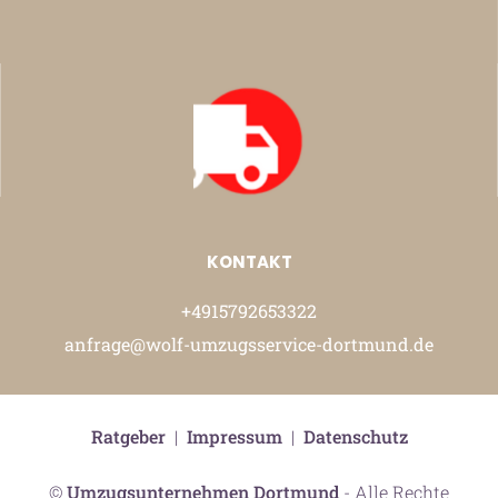
KONTAKT
+4915792653322
anfrage@wolf-umzugsservice-dortmund.de
Ratgeber
|
Impressum
|
Datenschutz
©
Umzugsunternehmen Dortmund
- Alle Rechte