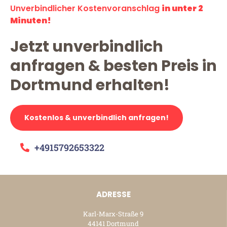
Unverbindlicher Kostenvoranschlag
in unter 2
Minuten!
Jetzt unverbindlich
anfragen & besten Preis in
Dortmund erhalten!
Kostenlos & unverbindlich anfragen!
+4915792653322
ADRESSE
Karl-Marx-Straße 9
44141 Dortmund