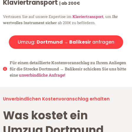
Klaviertransport
| ab 200€
Vertrauen Sie auf unsere Expertise im
Klaviertransport
, um
Ihr
wertvolles Instrument sicher
ab 200€ zu befördern.
Umzug:
Dortmund → Balikesir
anfragen
Für einen detaillierte Kostenvoranschlag zu Ihrem Anliegen
für die Strecke Dortmund → Balikesir schicken Sie uns bitte
eine
unverbindliche Anfrage!
Unverbindlichen Kostenvoranschlag erhalten
Was kostet ein
Umzug Dortmund