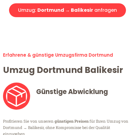
Umzug:
Dortmund → Balikesir
anfragen
Alle Umzugsanfragen sind zu 100% kostenlos & unverbindlich!
Erfahrene & günstige Umzugsfirma Dortmund
Umzug Dortmund Balikesir
Günstige Abwicklung
Profitieren Sie von unseren
günstigen Preisen
für Ihren Umzug von
Dortmund → Balikesir, ohne Kompromisse bei der Qualität
einzugehen.