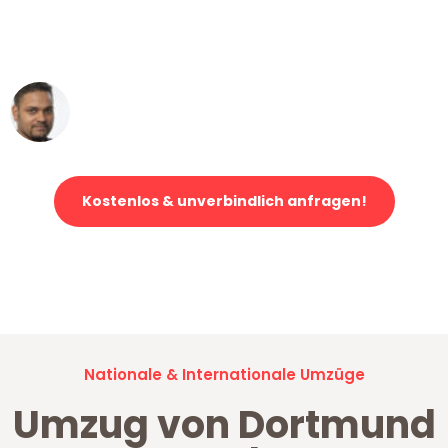
ohne einen Kratzer an - ein
erstklassiger Service!"
Ümit Y.
Klaviertransport in Dortmund
Kostenlos & unverbindlich anfragen!
Jetzt anfragen und der nächste glückliche Kunde werden. Alle
Umzugsanfragen sind zu
100% kostenlos & unverbindlich!
Nationale & Internationale Umzüge
Umzug von Dortmund