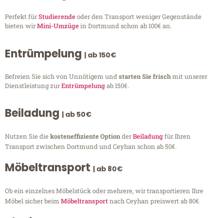
Perfekt für
Studierende
oder den Transport weniger Gegenstände
bieten wir
Mini-Umzüge
in Dortmund schon ab 100€ an.
Entrümpelung
| ab 150€
Befreien Sie sich von Unnötigem und
starten Sie frisch
mit unserer
Dienstleistung zur
Entrümpelung
ab 150€.
Beiladung
| ab 50€
Nutzen Sie die
kosteneffiziente Option
der
Beiladung
für Ihren
Transport zwischen Dortmund und Ceyhan schon ab 50€.
Möbeltransport
| ab 80€
Ob ein einzelnes Möbelstück oder mehrere, wir transportieren Ihre
Möbel sicher beim
Möbeltransport
nach Ceyhan preiswert ab 80€.