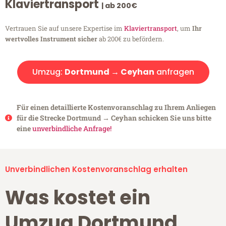
Klaviertransport
| ab 200€
Vertrauen Sie auf unsere Expertise im
Klaviertransport
, um
Ihr
wertvolles Instrument sicher
ab 200€ zu befördern.
Umzug:
Dortmund → Ceyhan
anfragen
Für einen detaillierte Kostenvoranschlag zu Ihrem Anliegen
für die Strecke Dortmund → Ceyhan schicken Sie uns bitte
eine
unverbindliche Anfrage!
Unverbindlichen Kostenvoranschlag erhalten
Was kostet ein
Umzug Dortmund