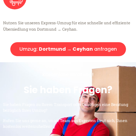
Nutzen Sie unseren Express-Umzug für eine schnelle und effiziente
Übersiedlung von Dortmund → Ceyhan.
Umzug:
Dortmund → Ceyhan
anfragen
Kostenlose Beratung!
Sie haben Fragen?
Sie haben Fragen zu Ihrem Transport oder benötigen eine Beratung
bezüglich Ihres Umzug?
Rufen Sie uns gerne an, unser Team aus Experten freut sich, Ihnen
kostenlos weiterzuhelfen!