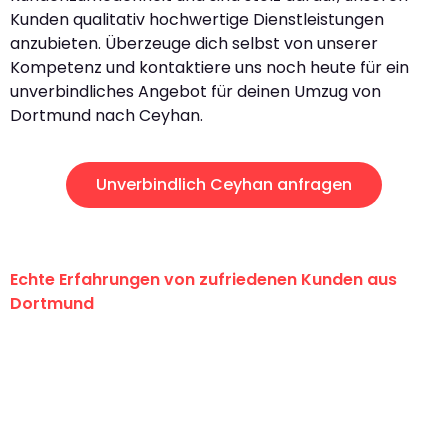
Kunden qualitativ hochwertige Dienstleistungen
anzubieten. Überzeuge dich selbst von unserer
Kompetenz und kontaktiere uns noch heute für ein
unverbindliches Angebot für deinen Umzug von
Dortmund nach Ceyhan.
Unverbindlich Ceyhan anfragen
Echte Erfahrungen von zufriedenen Kunden aus
Dortmund
"Erste Klasse! Ein großes Dankeschön
an das gesamte Team von Wolf
Umzugsservice für ihren
außergewöhnlichen Service!"