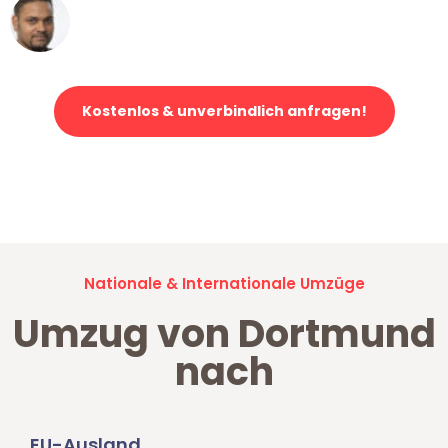
Ümit Y.
Klaviertransport in Dortmund
Kostenlos & unverbindlich anfragen!
Jetzt anfragen und der nächste glückliche Kunde werden. Alle
Umzugsanfragen sind zu
100% kostenlos & unverbindlich!
Nationale & Internationale Umzüge
Umzug von Dortmund
nach
EU-Ausland