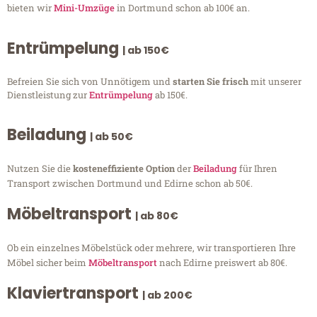
bieten wir
Mini-Umzüge
in Dortmund schon ab 100€ an.
Entrümpelung
| ab 150€
Befreien Sie sich von Unnötigem und
starten Sie frisch
mit unserer
Dienstleistung zur
Entrümpelung
ab 150€.
Beiladung
| ab 50€
Nutzen Sie die
kosteneffiziente Option
der
Beiladung
für Ihren
Transport zwischen Dortmund und Edirne schon ab 50€.
Möbeltransport
| ab 80€
Ob ein einzelnes Möbelstück oder mehrere, wir transportieren Ihre
Möbel sicher beim
Möbeltransport
nach Edirne preiswert ab 80€.
Klaviertransport
| ab 200€