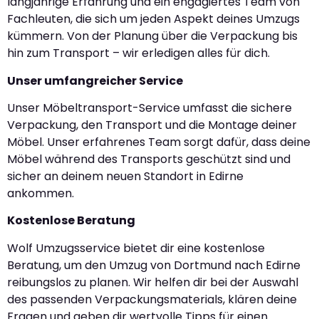
langjährige Erfahrung und ein engagiertes Team von
Fachleuten, die sich um jeden Aspekt deines Umzugs
kümmern. Von der Planung über die Verpackung bis
hin zum Transport – wir erledigen alles für dich.
Unser umfangreicher Service
Unser Möbeltransport-Service umfasst die sichere
Verpackung, den Transport und die Montage deiner
Möbel. Unser erfahrenes Team sorgt dafür, dass deine
Möbel während des Transports geschützt sind und
sicher an deinem neuen Standort in Edirne
ankommen.
Kostenlose Beratung
Wolf Umzugsservice bietet dir eine kostenlose
Beratung, um den Umzug von Dortmund nach Edirne
reibungslos zu planen. Wir helfen dir bei der Auswahl
des passenden Verpackungsmaterials, klären deine
Fragen und geben dir wertvolle Tipps für einen