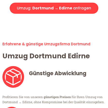
Umzug:
Dortmund → Edirne
anfragen
Alle Umzugsanfragen sind zu 100% kostenlos & unverbindlich!
Erfahrene & günstige Umzugsfirma Dortmund
Umzug Dortmund Edirne
Günstige Abwicklung
Profitieren Sie von unseren
günstigen Preisen
für Ihren Umzug von
Dortmund → Edirne, ohne Kompromisse bei der Qualität einzugehen.