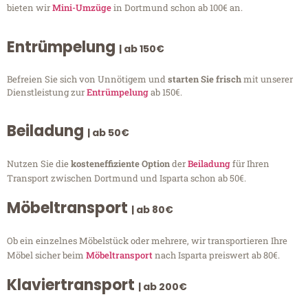
bieten wir
Mini-Umzüge
in Dortmund schon ab 100€ an.
Entrümpelung
| ab 150€
Befreien Sie sich von Unnötigem und
starten Sie frisch
mit unserer
Dienstleistung zur
Entrümpelung
ab 150€.
Beiladung
| ab 50€
Nutzen Sie die
kosteneffiziente Option
der
Beiladung
für Ihren
Transport zwischen Dortmund und Isparta schon ab 50€.
Möbeltransport
| ab 80€
Ob ein einzelnes Möbelstück oder mehrere, wir transportieren Ihre
Möbel sicher beim
Möbeltransport
nach Isparta preiswert ab 80€.
Klaviertransport
| ab 200€