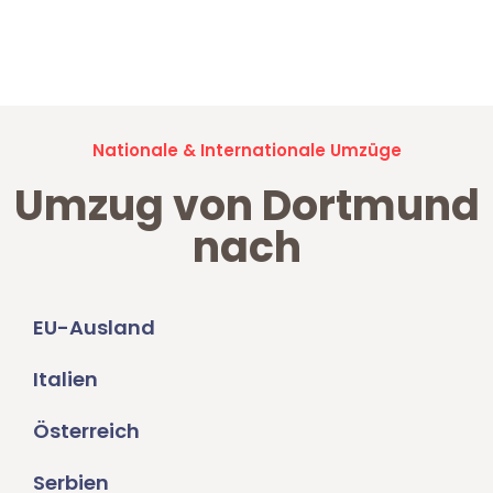
Jetzt anfragen und der nächste glückliche Kunde werden. Alle
Umzugsanfragen sind zu
100% kostenlos & unverbindlich!
Nationale & Internationale Umzüge
Umzug von Dortmund
nach
EU-Ausland
Italien
Österreich
Serbien