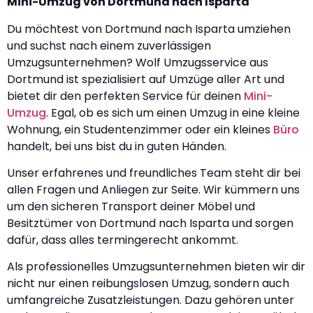
Mini-Umzug von Dortmund nach Isparta
Du möchtest von Dortmund nach Isparta umziehen
und suchst nach einem zuverlässigen
Umzugsunternehmen? Wolf Umzugsservice aus
Dortmund ist spezialisiert auf Umzüge aller Art und
bietet dir den perfekten Service für deinen
Mini-
Umzug
. Egal, ob es sich um einen Umzug in eine kleine
Wohnung, ein Studentenzimmer oder ein kleines
Büro
handelt, bei uns bist du in guten Händen.
Unser erfahrenes und freundliches Team steht dir bei
allen Fragen und Anliegen zur Seite. Wir kümmern uns
um den sicheren Transport deiner Möbel und
Besitztümer von Dortmund nach Isparta und sorgen
dafür, dass alles termingerecht ankommt.
Als professionelles Umzugsunternehmen bieten wir dir
nicht nur einen reibungslosen Umzug, sondern auch
umfangreiche Zusatzleistungen. Dazu gehören unter