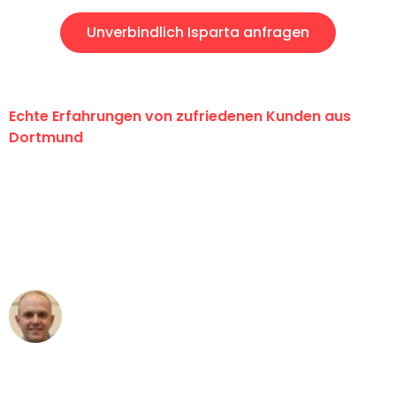
Unverbindlich Isparta anfragen
Echte Erfahrungen von zufriedenen Kunden aus
Dortmund
"Erste Klasse! Ein großes Dankeschön
an das gesamte Team von Wolf
Umzugsservice für ihren
außergewöhnlichen Service!"
Frederik F.
Umzug in Dortmund
"Besser hätte ich mir den Umzug von