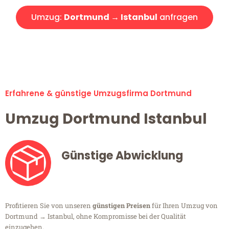
Umzug:
Dortmund → Istanbul
anfragen
Alle Umzugsanfragen sind zu 100% kostenlos & unverbindlich!
Erfahrene & günstige Umzugsfirma Dortmund
Umzug Dortmund Istanbul
Günstige Abwicklung
Profitieren Sie von unseren
günstigen Preisen
für Ihren Umzug von
Dortmund → Istanbul, ohne Kompromisse bei der Qualität
einzugehen.