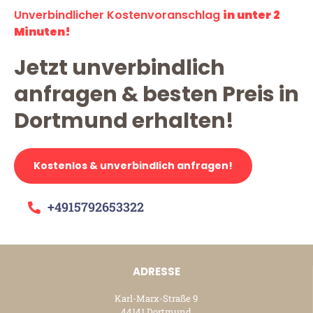
Unverbindlicher Kostenvoranschlag
in unter 2
Minuten!
Jetzt unverbindlich
anfragen & besten Preis in
Dortmund erhalten!
Kostenlos & unverbindlich anfragen!
+4915792653322
ADRESSE
Karl-Marx-Straße 9
44141 Dortmund