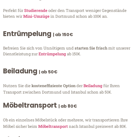
Perfekt für
Studierende
oder den Transport weniger Gegenstände
bieten wir
Mini-Umzüge
in Dortmund schon ab 100€ an.
Entrümpelung
| ab 150€
Befreien Sie sich von Unnötigem und
starten Sie frisch
mit unserer
Dienstleistung zur
Entrümpelung
ab 150€.
Beiladung
| ab 50€
Nutzen Sie die
kosteneffiziente Option
der
Beiladung
für Ihren
Transport zwischen Dortmund und Istanbul schon ab 50€.
Möbeltransport
| ab 80€
Ob ein einzelnes Möbelstück oder mehrere, wir transportieren Ihre
Möbel sicher beim
Möbeltransport
nach Istanbul preiswert ab 80€.