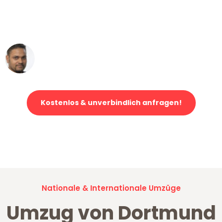
ohne einen Kratzer an - ein
erstklassiger Service!"
Ümit Y.
Klaviertransport in Dortmund
Kostenlos & unverbindlich anfragen!
Jetzt anfragen und der nächste glückliche Kunde werden. Alle
Umzugsanfragen sind zu
100% kostenlos & unverbindlich!
Nationale & Internationale Umzüge
Umzug von Dortmund