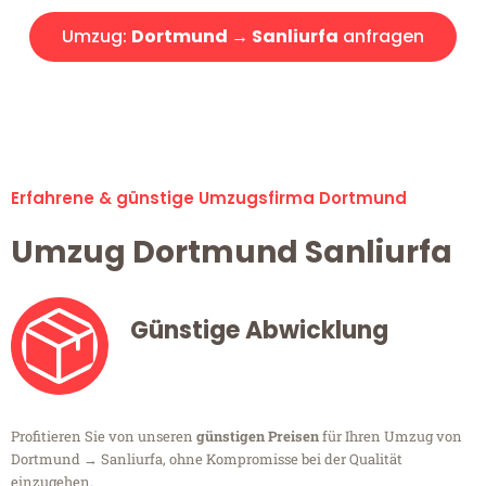
Umzug:
Dortmund → Sanliurfa
anfragen
Alle Umzugsanfragen sind zu 100% kostenlos & unverbindlich!
Erfahrene & günstige Umzugsfirma Dortmund
Umzug Dortmund Sanliurfa
Günstige Abwicklung
Profitieren Sie von unseren
günstigen Preisen
für Ihren Umzug von
Dortmund → Sanliurfa, ohne Kompromisse bei der Qualität
einzugehen.