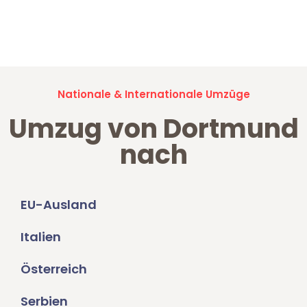
Jetzt anfragen und der nächste glückliche Kunde werden. Alle
Umzugsanfragen sind zu
100% kostenlos & unverbindlich!
Nationale & Internationale Umzüge
Umzug von Dortmund
nach
EU-Ausland
Italien
Österreich
Serbien