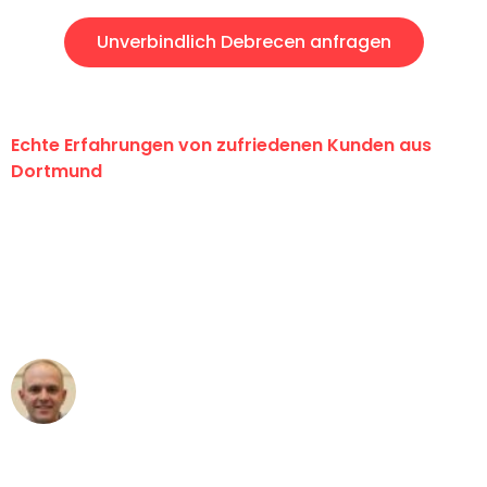
Unverbindlich Debrecen anfragen
Echte Erfahrungen von zufriedenen Kunden aus
Dortmund
"Erste Klasse! Ein großes Dankeschön
an das gesamte Team von Wolf
Umzugsservice für ihren
außergewöhnlichen Service!"
Frederik F.
Umzug in Dortmund
"Besser hätte ich mir den Umzug von