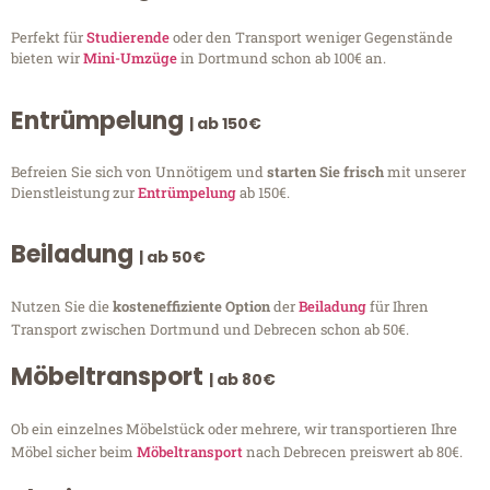
Perfekt für
Studierende
oder den Transport weniger Gegenstände
bieten wir
Mini-Umzüge
in Dortmund schon ab 100€ an.
Entrümpelung
| ab 150€
Befreien Sie sich von Unnötigem und
starten Sie frisch
mit unserer
Dienstleistung zur
Entrümpelung
ab 150€.
Beiladung
| ab 50€
Nutzen Sie die
kosteneffiziente Option
der
Beiladung
für Ihren
Transport zwischen Dortmund und Debrecen schon ab 50€.
Möbeltransport
| ab 80€
Ob ein einzelnes Möbelstück oder mehrere, wir transportieren Ihre
Möbel sicher beim
Möbeltransport
nach Debrecen preiswert ab 80€.