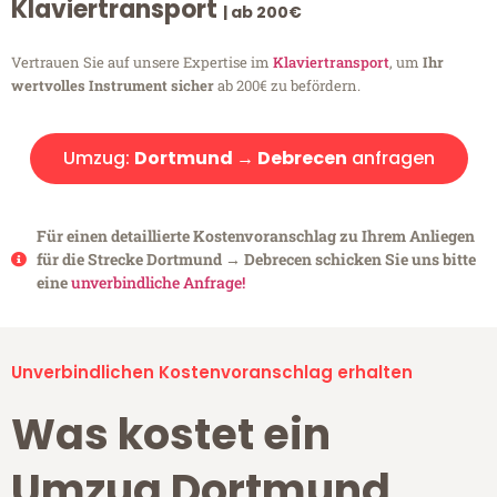
Klaviertransport
| ab 200€
Vertrauen Sie auf unsere Expertise im
Klaviertransport
, um
Ihr
wertvolles Instrument sicher
ab 200€ zu befördern.
Umzug:
Dortmund → Debrecen
anfragen
Für einen detaillierte Kostenvoranschlag zu Ihrem Anliegen
für die Strecke Dortmund → Debrecen schicken Sie uns bitte
eine
unverbindliche Anfrage!
Unverbindlichen Kostenvoranschlag erhalten
Was kostet ein
Umzug Dortmund