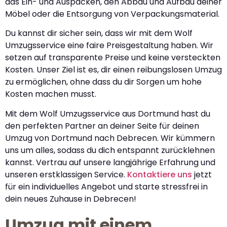
das Ein- und Auspacken, den Abbau und Aufbau deiner
Möbel oder die Entsorgung von Verpackungsmaterial.
Du kannst dir sicher sein, dass wir mit dem Wolf
Umzugsservice eine faire Preisgestaltung haben. Wir
setzen auf transparente Preise und keine versteckten
Kosten. Unser Ziel ist es, dir einen reibungslosen Umzug
zu ermöglichen, ohne dass du dir Sorgen um hohe
Kosten machen musst.
Mit dem Wolf Umzugsservice aus Dortmund hast du
den perfekten Partner an deiner Seite für deinen
Umzug von Dortmund nach Debrecen. Wir kümmern
uns um alles, sodass du dich entspannt zurücklehnen
kannst. Vertrau auf unsere langjährige Erfahrung und
unseren erstklassigen Service.
Kontaktiere uns
jetzt
für ein individuelles Angebot und starte stressfrei in
dein neues Zuhause in Debrecen!
Umzug mit einem