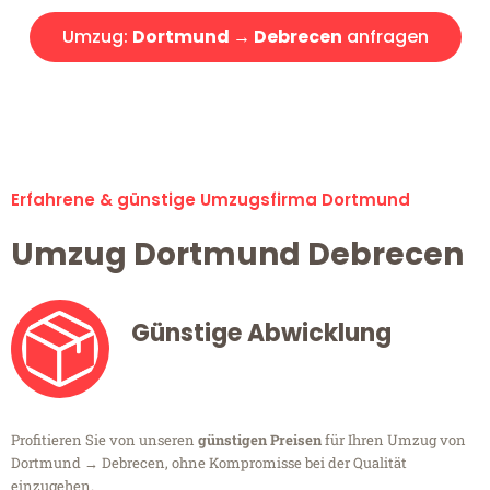
Umzug:
Dortmund → Debrecen
anfragen
Alle Umzugsanfragen sind zu 100% kostenlos & unverbindlich!
Erfahrene & günstige Umzugsfirma Dortmund
Umzug Dortmund Debrecen
Günstige Abwicklung
Profitieren Sie von unseren
günstigen Preisen
für Ihren Umzug von
Dortmund → Debrecen, ohne Kompromisse bei der Qualität
einzugehen.