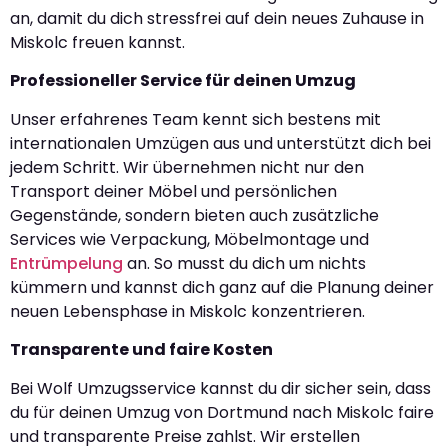
an, damit du dich stressfrei auf dein neues Zuhause in
Miskolc freuen kannst.
Professioneller Service für deinen Umzug
Unser erfahrenes Team kennt sich bestens mit
internationalen Umzügen aus und unterstützt dich bei
jedem Schritt. Wir übernehmen nicht nur den
Transport deiner Möbel und persönlichen
Gegenstände, sondern bieten auch zusätzliche
Services wie Verpackung, Möbelmontage und
Entrümpelung
an. So musst du dich um nichts
kümmern und kannst dich ganz auf die Planung deiner
neuen Lebensphase in Miskolc konzentrieren.
Transparente und faire Kosten
Bei Wolf Umzugsservice kannst du dir sicher sein, dass
du für deinen Umzug von Dortmund nach Miskolc faire
und transparente Preise zahlst. Wir erstellen