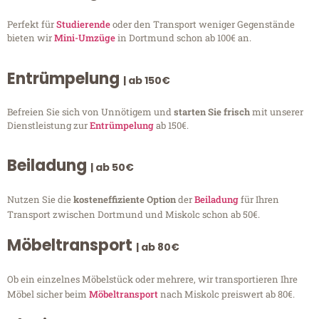
Perfekt für
Studierende
oder den Transport weniger Gegenstände
bieten wir
Mini-Umzüge
in Dortmund schon ab 100€ an.
Entrümpelung
| ab 150€
Befreien Sie sich von Unnötigem und
starten Sie frisch
mit unserer
Dienstleistung zur
Entrümpelung
ab 150€.
Beiladung
| ab 50€
Nutzen Sie die
kosteneffiziente Option
der
Beiladung
für Ihren
Transport zwischen Dortmund und Miskolc schon ab 50€.
Möbeltransport
| ab 80€
Ob ein einzelnes Möbelstück oder mehrere, wir transportieren Ihre
Möbel sicher beim
Möbeltransport
nach Miskolc preiswert ab 80€.