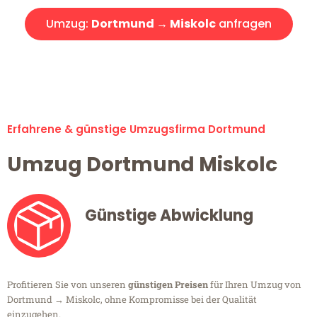
Umzug:
Dortmund → Miskolc
anfragen
Alle Umzugsanfragen sind zu 100% kostenlos & unverbindlich!
Erfahrene & günstige Umzugsfirma Dortmund
Umzug Dortmund Miskolc
Günstige Abwicklung
Profitieren Sie von unseren
günstigen Preisen
für Ihren Umzug von
Dortmund → Miskolc, ohne Kompromisse bei der Qualität
einzugehen.