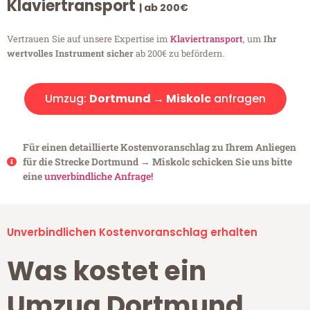
Klaviertransport
| ab 200€
Vertrauen Sie auf unsere Expertise im
Klaviertransport
, um
Ihr
wertvolles Instrument sicher
ab 200€ zu befördern.
Umzug:
Dortmund → Miskolc
anfragen
Für einen detaillierte Kostenvoranschlag zu Ihrem Anliegen
für die Strecke Dortmund → Miskolc schicken Sie uns bitte
eine
unverbindliche Anfrage!
Unverbindlichen Kostenvoranschlag erhalten
Was kostet ein
Umzug Dortmund