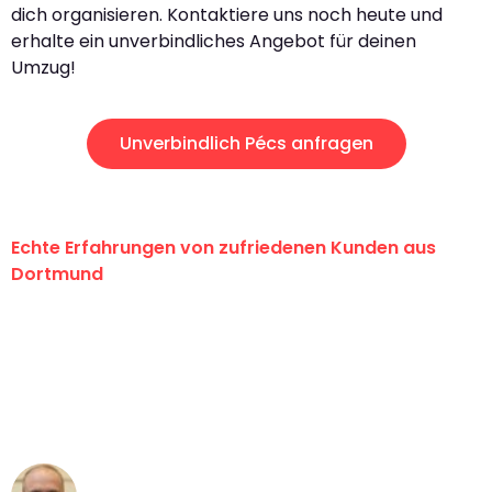
dich organisieren. Kontaktiere uns noch heute und
erhalte ein unverbindliches Angebot für deinen
Umzug!
Unverbindlich Pécs anfragen
Echte Erfahrungen von zufriedenen Kunden aus
Dortmund
"Erste Klasse! Ein großes Dankeschön
an das gesamte Team von Wolf
Umzugsservice für ihren
außergewöhnlichen Service!"
Frederik F.