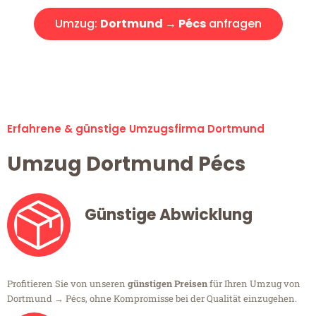
Umzug:
Dortmund → Pécs
anfragen
Alle Umzugsanfragen sind zu 100% kostenlos & unverbindlich!
Erfahrene & günstige Umzugsfirma Dortmund
Umzug Dortmund Pécs
Günstige Abwicklung
Profitieren Sie von unseren
günstigen Preisen
für Ihren Umzug von
Dortmund → Pécs, ohne Kompromisse bei der Qualität einzugehen.