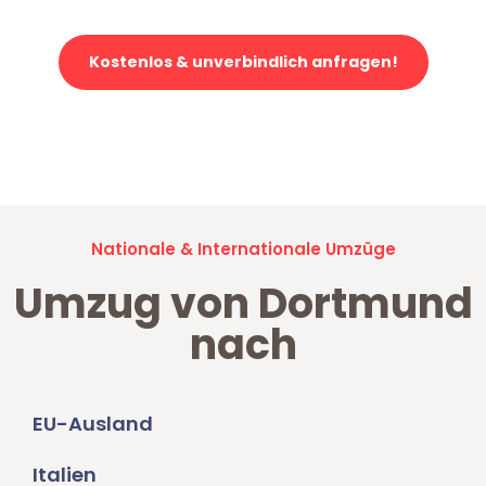
Kostenlos & unverbindlich anfragen!
Jetzt anfragen und der nächste glückliche Kunde werden. Alle
Umzugsanfragen sind zu
100% kostenlos & unverbindlich!
Nationale & Internationale Umzüge
Umzug von Dortmund
nach
EU-Ausland
Italien