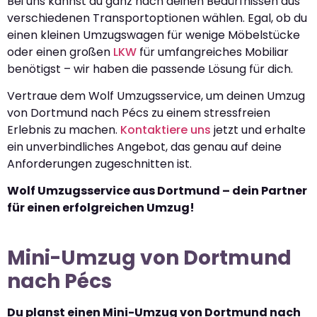
Bei uns kannst du ganz nach deinen Bedürfnissen aus
verschiedenen Transportoptionen wählen. Egal, ob du
einen kleinen Umzugswagen für wenige Möbelstücke
oder einen großen
LKW
für umfangreiches Mobiliar
benötigst – wir haben die passende Lösung für dich.
Vertraue dem Wolf Umzugsservice, um deinen Umzug
von Dortmund nach Pécs zu einem stressfreien
Erlebnis zu machen.
Kontaktiere uns
jetzt und erhalte
ein unverbindliches Angebot, das genau auf deine
Anforderungen zugeschnitten ist.
Wolf Umzugsservice aus Dortmund – dein Partner
für einen erfolgreichen Umzug!
Mini-Umzug von Dortmund
nach Pécs
Du planst einen Mini-Umzug von Dortmund nach