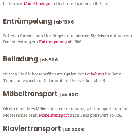
bieten wir
Mini-Umzüge
in Dortmund schon ab 100€ an.
Entrümpelung
| ab 150€
Befreien Sie sich von Unnötigem und
starten Sie frisch
mit unserer
Dienstleistung zur
Entrümpelung
ab 150€.
Beiladung
| ab 50€
Nutzen Sie die
kosteneffiziente Option
der
Beiladung
für Ihren
Transport zwischen Dortmund und Pécs schon ab 50€.
Möbeltransport
| ab 80€
Ob ein einzelnes Möbelstück oder mehrere, wir transportieren Ihre
Möbel sicher beim
Möbeltransport
nach Pécs preiswert ab 80€.
Klaviertransport
| ab 200€