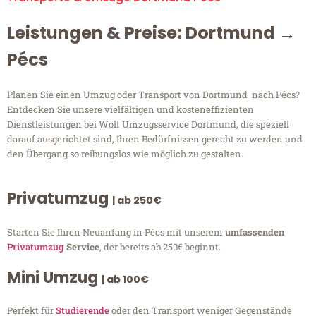
Leistungen & Preise: Dortmund →
Pécs
Planen Sie einen Umzug oder Transport von Dortmund nach Pécs?
Entdecken Sie unsere vielfältigen und kosteneffizienten
Dienstleistungen bei Wolf Umzugsservice Dortmund, die speziell
darauf ausgerichtet sind, Ihren Bedürfnissen gerecht zu werden und
den Übergang so reibungslos wie möglich zu gestalten.
Privatumzug
| ab 250€
Starten Sie Ihren Neuanfang in Pécs mit unserem
umfassenden
Privatumzug
Service
, der bereits ab 250€ beginnt.
Mini Umzug
| ab 100€
Perfekt für
Studierende
oder den Transport weniger Gegenstände