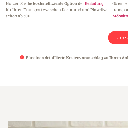
Nutzen Sie die
kosteneffiziente Option
der
Beiladung
Ob ein e
für Ihren Transport zwischen Dortmund und Plowdiw
transpor
schon ab 50€.
Möbeltr
Umz
Für einen detaillierte Kostenvoranschlag zu Ihrem An