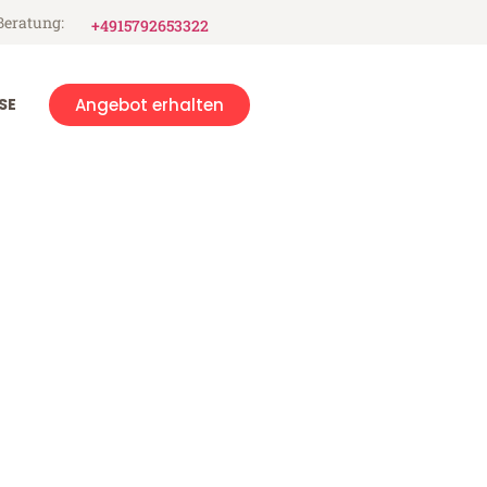
Beratung:
+4915792653322
SE
Angebot erhalten