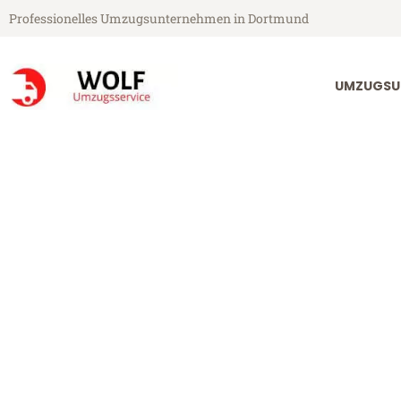
Professionelles Umzugsunternehmen in Dortmund
UMZUGSU
Wolf Umzugsservice aus Dortmund
Umzug Dortmu
Günstiger Umzug Dortmund Pl