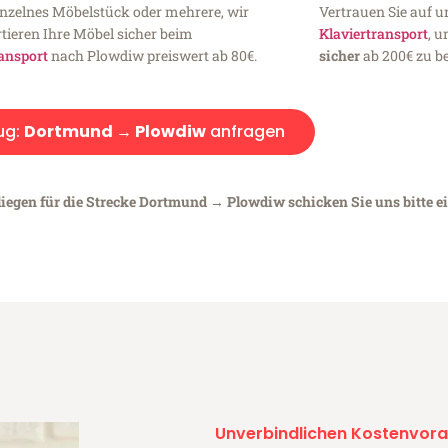
inzelnes Möbelstück oder mehrere, wir
Vertrauen Sie auf u
tieren Ihre Möbel sicher beim
Klaviertransport
, 
ansport
nach Plowdiw preiswert ab 80€.
sicher
ab 200€ zu be
ug:
Dortmund → Plowdiw
anfragen
liegen für die Strecke Dortmund → Plowdiw schicken Sie uns bitte e
Unverbindlichen Kostenvora