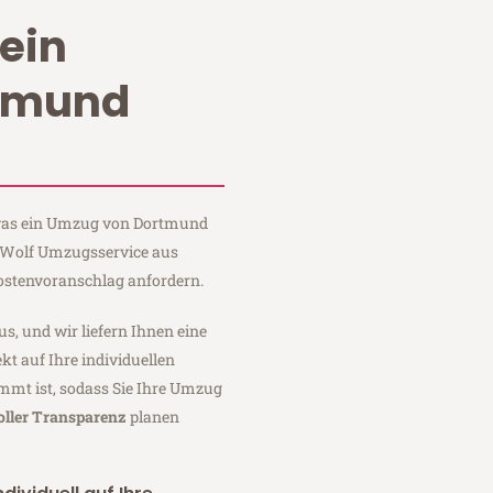
ein
tmund
, was ein Umzug von Dortmund
i Wolf Umzugsservice aus
ostenvoranschlag anfordern.
us, und wir liefern Ihnen eine
fekt auf Ihre individuellen
mmt ist, sodass Sie Ihre Umzug
oller Transparenz
planen