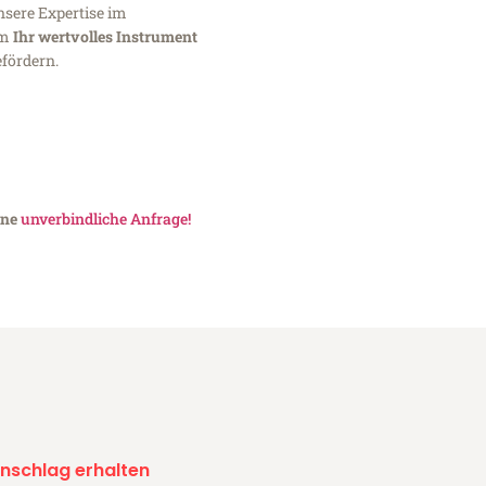
nsere Expertise im
um
Ihr wertvolles Instrument
fördern.
ine
unverbindliche Anfrage!
nschlag erhalten