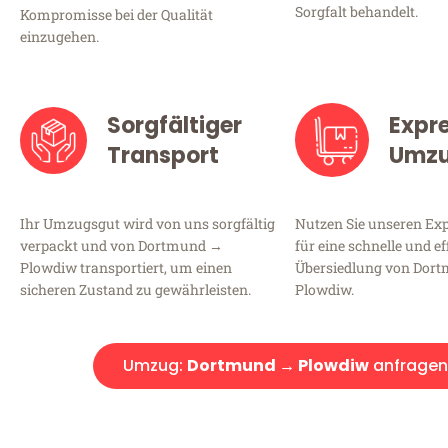
Sorgfalt behandelt.
Kompromisse bei der Qualität
einzugehen.
Sorgfältiger
Expr
Transport
Umz
Ihr Umzugsgut wird von uns sorgfältig
Nutzen Sie unseren E
verpackt und von Dortmund →
für eine schnelle und ef
Plowdiw transportiert, um einen
Übersiedlung von Dor
sicheren Zustand zu gewährleisten.
Plowdiw.
Umzug:
Dortmund → Plowdiw
anfragen