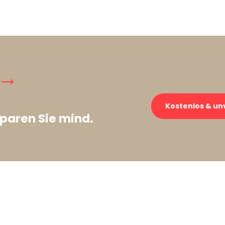
 →
Kostenlos & un
paren Sie mind.