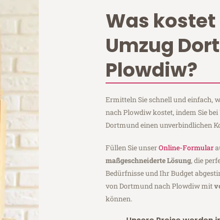
Was kostet 
Umzug Dor
Plowdiw?
Ermitteln Sie schnell und einfach
nach Plowdiw kostet, indem Sie be
Dortmund einen unverbindlichen K
Füllen Sie unser
Online-Formular
a
maßgeschneiderte Lösung
, die per
Bedürfnisse und Ihr Budget abgesti
von Dortmund nach Plowdiw mit
v
können.