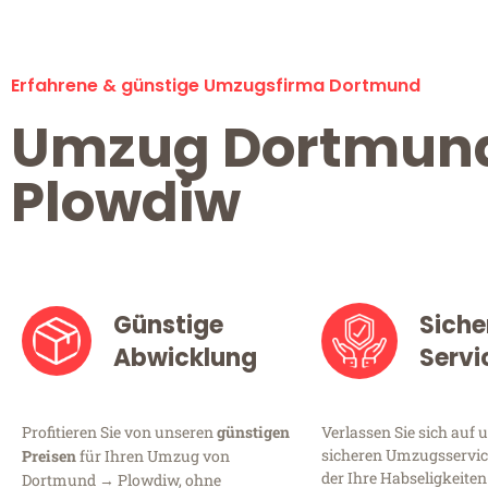
Erfahrene & günstige Umzugsfirma Dortmund
Umzug Dortmun
Plowdiw
Günstige
Siche
Abwicklung
Servi
Profitieren Sie von unseren
günstigen
Verlassen Sie sich auf 
sicheren Umzugsservic
Preisen
für Ihren Umzug von
der Ihre Habseligkeiten
Dortmund → Plowdiw, ohne