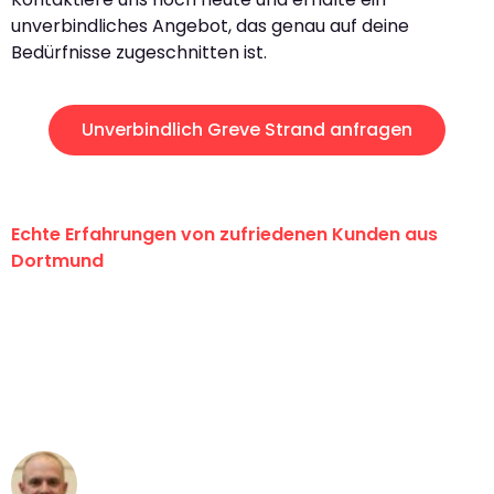
unverbindliches Angebot, das genau auf deine
Bedürfnisse zugeschnitten ist.
Unverbindlich Greve Strand anfragen
Echte Erfahrungen von zufriedenen Kunden aus
Dortmund
"Erste Klasse! Ein großes Dankeschön
an das gesamte Team von Wolf
Umzugsservice für ihren
außergewöhnlichen Service!"
Frederik F.
Umzug in Dortmund