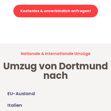
Kostenlos & unverbindlich anfragen!
Jetzt anfragen und der nächste glückliche Kunde werden. Alle
Umzugsanfragen sind zu
100% kostenlos & unverbindlich!
Nationale & Internationale Umzüge
Umzug von Dortmund
nach
EU-Ausland
Italien