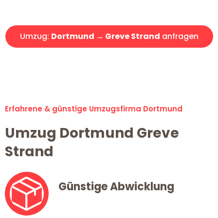
Angebot erhalten in unter 30 Minuten!
Umzug:
Dortmund → Greve Strand
anfragen
Alle Umzugsanfragen sind zu 100% kostenlos & unverbindlich!
Erfahrene & günstige Umzugsfirma Dortmund
Umzug Dortmund Greve
Strand
Günstige Abwicklung