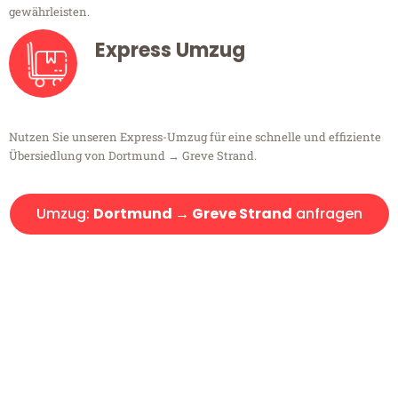
gewährleisten.
Express Umzug
Nutzen Sie unseren Express-Umzug für eine schnelle und effiziente
Übersiedlung von Dortmund → Greve Strand.
Umzug:
Dortmund → Greve Strand
anfragen
Kostenlose Beratung!
Sie haben Fragen?
Sie haben Fragen zu Ihrem Transport oder benötigen eine Beratung
bezüglich Ihres Umzug?