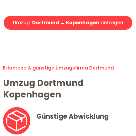
Angebot erhalten in unter 30 Minuten!
Umzug:
Dortmund → Kopenhagen
anfragen
Alle Umzugsanfragen sind zu 100% kostenlos & unverbindlich!
Erfahrene & günstige Umzugsfirma Dortmund
Umzug Dortmund
Kopenhagen
Günstige Abwicklung