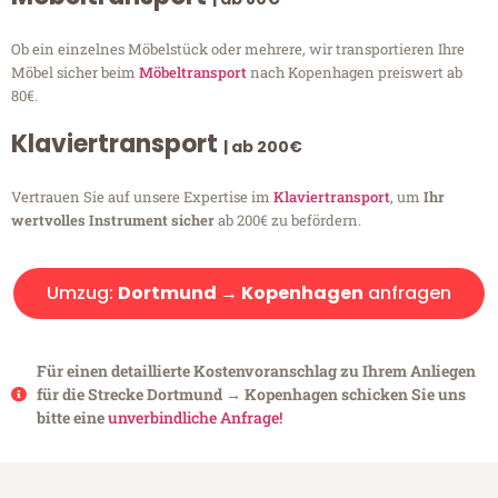
Ob ein einzelnes Möbelstück oder mehrere, wir transportieren Ihre
Möbel sicher beim
Möbeltransport
nach Kopenhagen preiswert ab
80€.
Klaviertransport
| ab 200€
Vertrauen Sie auf unsere Expertise im
Klaviertransport
, um
Ihr
wertvolles Instrument sicher
ab 200€ zu befördern.
Umzug:
Dortmund → Kopenhagen
anfragen
Für einen detaillierte Kostenvoranschlag zu Ihrem Anliegen
für die Strecke Dortmund → Kopenhagen schicken Sie uns
bitte eine
unverbindliche Anfrage!