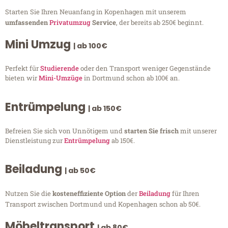
Starten Sie Ihren Neuanfang in Kopenhagen mit unserem
umfassenden
Privatumzug
Service
, der bereits ab 250€ beginnt.
Mini Umzug
| ab 100€
Perfekt für
Studierende
oder den Transport weniger Gegenstände
bieten wir
Mini-Umzüge
in Dortmund schon ab 100€ an.
Entrümpelung
| ab 150€
Befreien Sie sich von Unnötigem und
starten Sie frisch
mit unserer
Dienstleistung zur
Entrümpelung
ab 150€.
Beiladung
| ab 50€
Nutzen Sie die
kosteneffiziente Option
der
Beiladung
für Ihren
Transport zwischen Dortmund und Kopenhagen schon ab 50€.
Möbeltransport
| ab 80€