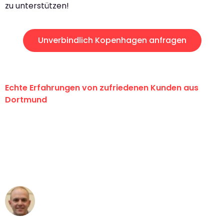
zu unterstützen!
Unverbindlich Kopenhagen anfragen
Echte Erfahrungen von zufriedenen Kunden aus
Dortmund
"Erste Klasse! Ein großes Dankeschön
an das gesamte Team von Wolf
Umzugsservice für ihren
außergewöhnlichen Service!"
Frederik F.
Umzug in Dortmund