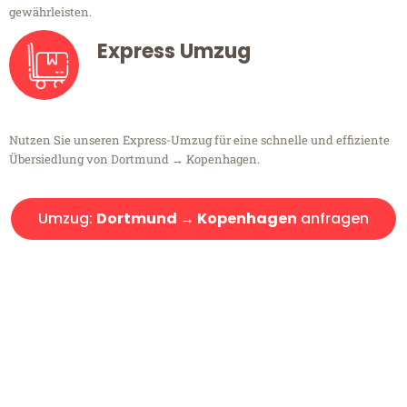
gewährleisten.
Express Umzug
Nutzen Sie unseren Express-Umzug für eine schnelle und effiziente
Übersiedlung von Dortmund → Kopenhagen.
Umzug:
Dortmund → Kopenhagen
anfragen
Kostenlose Beratung!
Sie haben Fragen?
Sie haben Fragen zu Ihrem Transport oder benötigen eine Beratung
bezüglich Ihres Umzug?