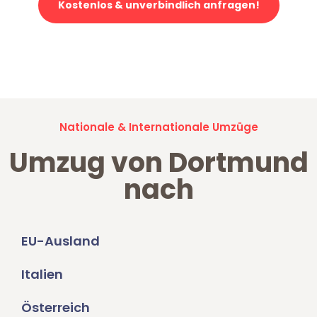
Kostenlos & unverbindlich anfragen!
Jetzt anfragen und der nächste glückliche Kunde werden. Alle
Umzugsanfragen sind zu
100% kostenlos & unverbindlich!
Nationale & Internationale Umzüge
Umzug von Dortmund
nach
EU-Ausland
Italien
Österreich