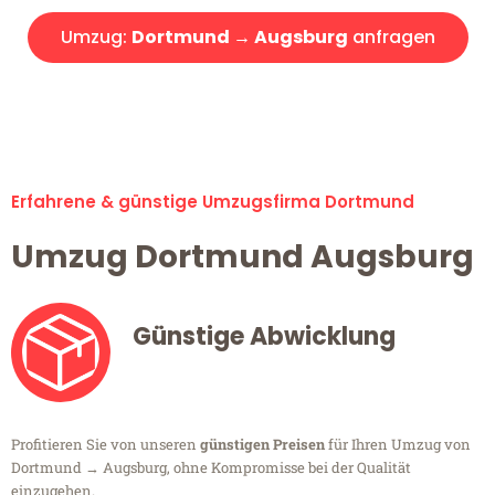
Umzug:
Dortmund → Augsburg
anfragen
Alle Umzugsanfragen sind zu 100% kostenlos & unverbindlich!
Erfahrene & günstige Umzugsfirma Dortmund
Umzug Dortmund Augsburg
Günstige Abwicklung
Profitieren Sie von unseren
günstigen Preisen
für Ihren Umzug von
Dortmund → Augsburg, ohne Kompromisse bei der Qualität
einzugehen.