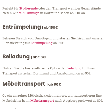
Perfekt für
Studierende
oder den Transport weniger Gegenstände
bieten wir
Mini-Umzüge
in Dortmund schon ab 100€ an.
Entrümpelung
| ab 150€
Befreien Sie sich von Unnötigem und
starten Sie frisch
mit unserer
Dienstleistung zur
Entrümpelung
ab 150€.
Beiladung
| ab 50€
Nutzen Sie die
kosteneffiziente Option
der
Beiladung
für Ihren
Transport zwischen Dortmund und Augsburg schon ab 50€.
Möbeltransport
| ab 80€
Ob ein einzelnes Möbelstück oder mehrere, wir transportieren Ihre
Möbel sicher beim
Möbeltransport
nach Augsburg preiswert ab 80€.