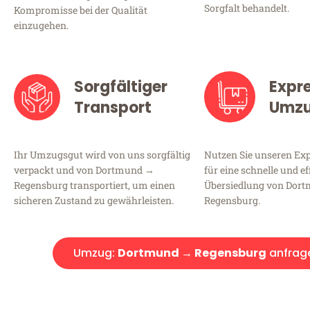
Sorgfalt behandelt.
Kompromisse bei der Qualität
einzugehen.
Sorgfältiger
Expr
Transport
Umz
Ihr Umzugsgut wird von uns sorgfältig
Nutzen Sie unseren E
verpackt und von Dortmund →
für eine schnelle und ef
Regensburg transportiert, um einen
Übersiedlung von Dor
sicheren Zustand zu gewährleisten.
Regensburg.
Umzug:
Dortmund → Regensburg
anfrag