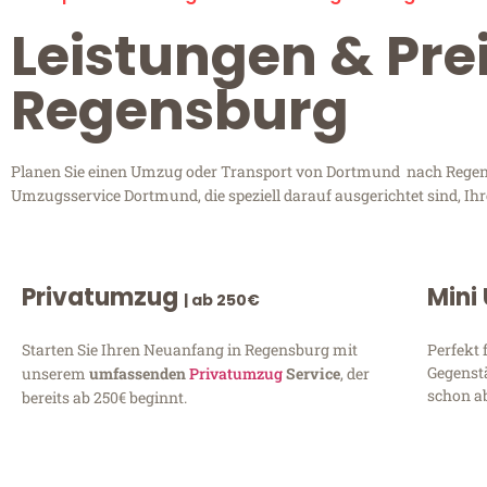
Leistungen & Pr
Regensburg
Planen Sie einen Umzug oder Transport von Dortmund nach Regensbu
Umzugsservice Dortmund, die speziell darauf ausgerichtet sind, Ih
Privatumzug
Mini
| ab 250€
Starten Sie Ihren Neuanfang in Regensburg mit
Perfekt 
Gegenst
unserem
umfassenden
Privatumzug
Service
, der
schon ab
bereits ab 250€ beginnt.