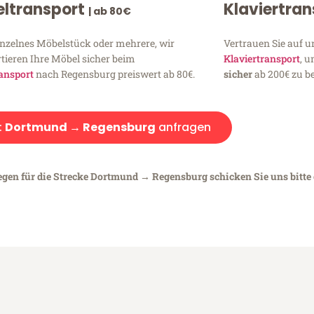
ltransport
Klaviertra
| ab 80€
inzelnes Möbelstück oder mehrere, wir
Vertrauen Sie auf u
tieren Ihre Möbel sicher beim
Klaviertransport
, 
ansport
nach Regensburg preiswert ab 80€.
sicher
ab 200€ zu be
:
Dortmund → Regensburg
anfragen
iegen für die Strecke Dortmund → Regensburg schicken Sie uns bitte