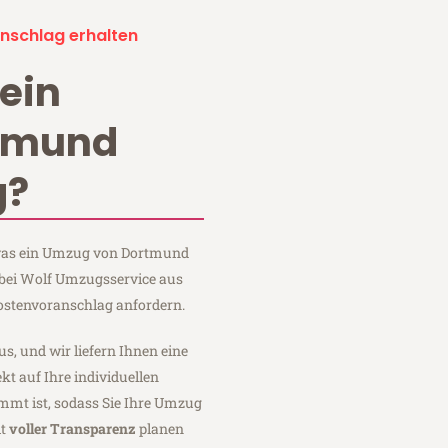
nschlag erhalten
ein
tmund
g?
, was ein Umzug von Dortmund
 bei Wolf Umzugsservice aus
ostenvoranschlag anfordern.
us, und wir liefern Ihnen eine
fekt auf Ihre individuellen
mmt ist, sodass Sie Ihre Umzug
it
voller Transparenz
planen