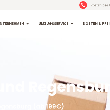
Kostenlose 
NTERNEHMEN
UMZUGSSERVICE
KOSTEN & PREI
und Regensbu
egensburg (ab 199€)