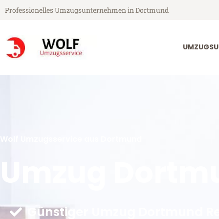
Professionelles Umzugsunternehmen in Dortmund
UMZUGSU
Wolf Umzugsservice aus Dortmund
Umzug Dortm
Günstiger Umzug Dortmund R