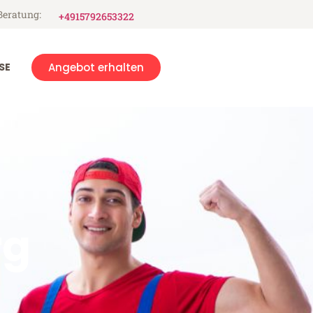
Beratung:
+4915792653322
SE
Angebot erhalten
rg