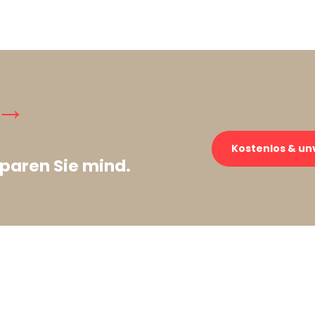
 →
Kostenlos & un
paren Sie mind.