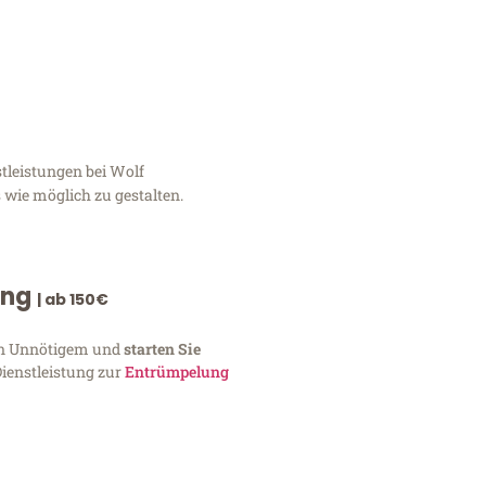
tleistungen bei Wolf
 wie möglich zu gestalten.
ung
| ab 150€
von Unnötigem und
starten Sie
Dienstleistung zur
Entrümpelung