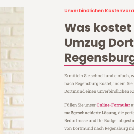
Unverbindlichen Kostenvora
Was kostet 
Umzug Dor
Regensbur
Ermitteln Sie schnell und einfach
nach Regensburg kostet, indem Sie
Dortmund einen unverbindlichen K
Füllen Sie unser
Online-Formular
a
maßgeschneiderte Lösung
, die per
Bedürfnisse und Ihr Budget abgesti
von Dortmund nach Regensburg m