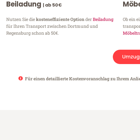
Beiladung
Möbe
| ab 50€
Nutzen Sie die
kosteneffiziente Option
der
Beiladung
Ob ein e
für Ihren Transport zwischen Dortmund und
transpor
Regensburg schon ab 50€.
Möbeltr
Umzug
Für einen detaillierte Kostenvoranschlag zu Ihrem Anl