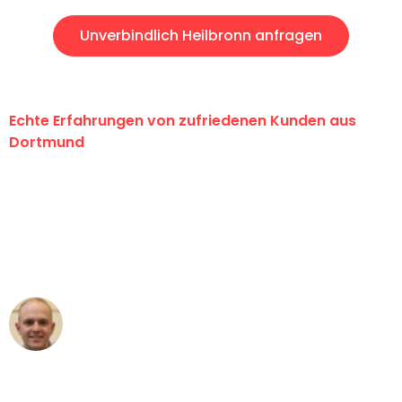
Unverbindlich Heilbronn anfragen
Echte Erfahrungen von zufriedenen Kunden aus
Dortmund
"Erste Klasse! Ein großes Dankeschön
an das gesamte Team von Wolf
Umzugsservice für ihren
außergewöhnlichen Service!"
Frederik F.
Umzug in Dortmund
"Besser hätte ich mir den Umzug von