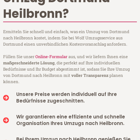
Heilbronn?
Ermitteln Sie schnell und einfach, was ein Umzug von Dortmund
nach Heilbronn kostet, indem Sie bei Wolf Umzugsservice aus
Dortmund einen unverbindlichen Kostenvoranschlag anfordern.
Füllen Sie unser
Online-Formular
aus, und wir liefern Ihnen eine
maßgeschneiderte Lösung
, die perfekt auf Ihre individuellen
Bedürfnisse und Ihr Budget abgestimmt ist, sodass Sie Ihre Umzug
von Dortmund nach Heilbronn mit
voller Transparenz
planen
können.
Unsere Preise werden individuell auf Ihre
Bedürfnisse zugeschnitten.
Wir garantieren eine effiziente und schnelle
Organisation Ihres Umzugs nach Heilbronn.
Bei Ihrem Umzug nach Heilbronn genießen Sie