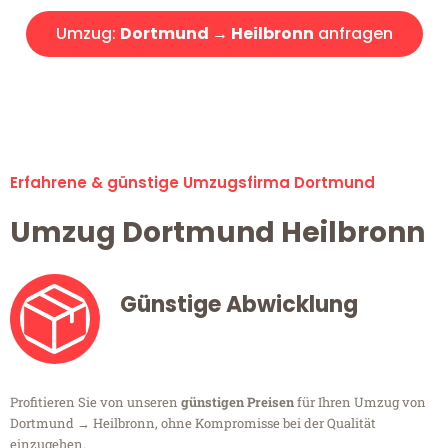
Umzug:
Dortmund → Heilbronn
anfragen
Alle Umzugsanfragen sind zu 100% kostenlos & unverbindlich!
Erfahrene & günstige Umzugsfirma Dortmund
Umzug Dortmund Heilbronn
Günstige Abwicklung
Profitieren Sie von unseren
günstigen Preisen
für Ihren Umzug von
Dortmund → Heilbronn, ohne Kompromisse bei der Qualität
einzugehen.