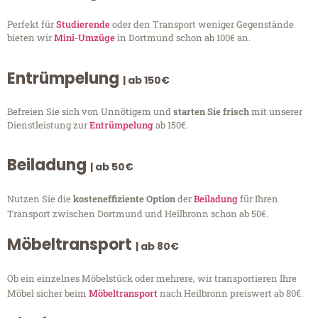
Perfekt für
Studierende
oder den Transport weniger Gegenstände
bieten wir
Mini-Umzüge
in Dortmund schon ab 100€ an.
Entrümpelung
| ab 150€
Befreien Sie sich von Unnötigem und
starten Sie frisch
mit unserer
Dienstleistung zur
Entrümpelung
ab 150€.
Beiladung
| ab 50€
Nutzen Sie die
kosteneffiziente Option
der
Beiladung
für Ihren
Transport zwischen Dortmund und Heilbronn schon ab 50€.
Möbeltransport
| ab 80€
Ob ein einzelnes Möbelstück oder mehrere, wir transportieren Ihre
Möbel sicher beim
Möbeltransport
nach Heilbronn preiswert ab 80€.