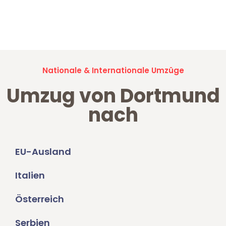
Jetzt anfragen und der nächste glückliche Kunde werden. Alle
Umzugsanfragen sind zu
100% kostenlos & unverbindlich!
Nationale & Internationale Umzüge
Umzug von Dortmund
nach
EU-Ausland
Italien
Österreich
Serbien