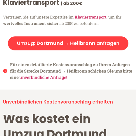
Klaviertransport
| ab 200€
Vertrauen Sie auf unsere Expertise im
Klaviertransport
, um
Ihr
wertvolles Instrument sicher
ab 200€ zu befördern.
Umzug:
Dortmund → Heilbronn
anfragen
Für einen detaillierte Kostenvoranschlag zu Ihrem Anliegen
für die Strecke Dortmund → Heilbronn schicken Sie uns bitte
eine
unverbindliche Anfrage!
Unverbindlichen Kostenvoranschlag erhalten
Was kostet ein
Umzug Dortmund