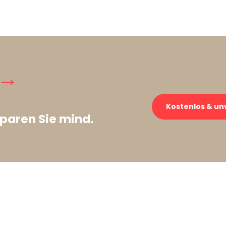
 →
Kostenlos & un
paren Sie mind.