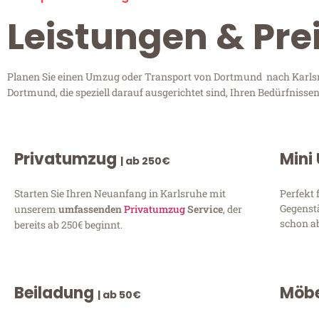
Leistungen & Pre
Planen Sie einen Umzug oder Transport von Dortmund nach Karlsru
Dortmund, die speziell darauf ausgerichtet sind, Ihren Bedürfniss
Privatumzug
Mini
| ab 250€
Starten Sie Ihren Neuanfang in Karlsruhe mit
Perfekt 
Gegenst
unserem
umfassenden
Privatumzug
Service
, der
schon ab
bereits ab 250€ beginnt.
Beiladung
Möbe
| ab 50€