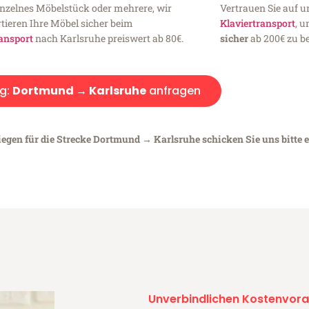
inzelnes Möbelstück oder mehrere, wir
Vertrauen Sie auf u
tieren Ihre Möbel sicher beim
Klaviertransport
, 
ansport
nach Karlsruhe preiswert ab 80€.
sicher
ab 200€ zu be
g:
Dortmund → Karlsruhe
anfragen
iegen für die Strecke Dortmund → Karlsruhe schicken Sie uns bitte 
Unverbindlichen Kostenvora