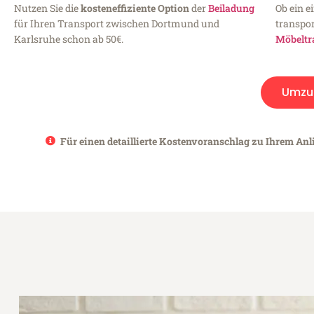
Nutzen Sie die
kosteneffiziente Option
der
Beiladung
Ob ein e
für Ihren Transport zwischen Dortmund und
transpor
Karlsruhe schon ab 50€.
Möbeltr
Umzu
Für einen detaillierte Kostenvoranschlag zu Ihrem Anl