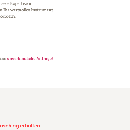
nsere Expertise im
um
Ihr wertvolles Instrument
fördern.
eine
unverbindliche Anfrage!
nschlag erhalten