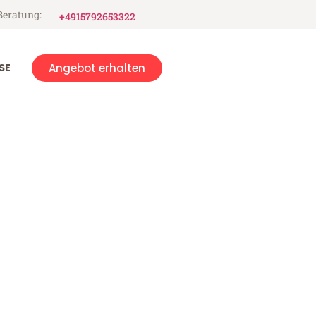
Beratung:
+4915792653322
SE
Angebot erhalten