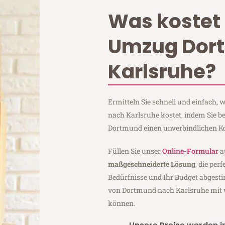
Was kostet 
Umzug Dor
Karlsruhe?
Ermitteln Sie schnell und einfach
nach Karlsruhe kostet, indem Sie 
Dortmund einen unverbindlichen K
Füllen Sie unser
Online-Formular
a
maßgeschneiderte Lösung
, die per
Bedürfnisse und Ihr Budget abgesti
von Dortmund nach Karlsruhe mit
können.