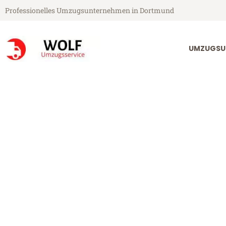
Professionelles Umzugsunternehmen in Dortmund
UMZUGSU
Wolf Umzugsservice aus Dortmund
Umzug Dortmu
Günstiger Umzug Dortmund Ka