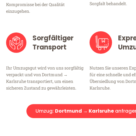
Sorgfalt behandelt.
Kompromisse bei der Qualität
einzugehen.
Sorgfältiger
Expr
Transport
Umz
Ihr Umzugsgut wird von uns sorgfältig
Nutzen Sie unseren E
verpackt und von Dortmund →
für eine schnelle und ef
Karlsruhe transportiert, um einen
Übersiedlung von Dor
sicheren Zustand zu gewährleisten.
Karlsruhe.
Umzug:
Dortmund → Karlsruhe
anfrage