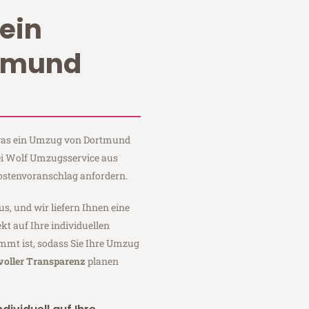
ein
tmund
, was ein Umzug von Dortmund
bei Wolf Umzugsservice aus
ostenvoranschlag anfordern.
us, und wir liefern Ihnen eine
fekt auf Ihre individuellen
mmt ist, sodass Sie Ihre Umzug
voller Transparenz
planen