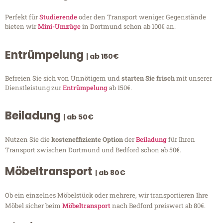
Perfekt für
Studierende
oder den Transport weniger Gegenstände
bieten wir
Mini-Umzüge
in Dortmund schon ab 100€ an.
Entrümpelung
| ab 150€
Befreien Sie sich von Unnötigem und
starten Sie frisch
mit unserer
Dienstleistung zur
Entrümpelung
ab 150€.
Beiladung
| ab 50€
Nutzen Sie die
kosteneffiziente Option
der
Beiladung
für Ihren
Transport zwischen Dortmund und Bedford schon ab 50€.
Möbeltransport
| ab 80€
Ob ein einzelnes Möbelstück oder mehrere, wir transportieren Ihre
Möbel sicher beim
Möbeltransport
nach Bedford preiswert ab 80€.