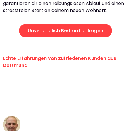
garantieren dir einen reibungslosen Ablauf und einen
stressfreien Start an deinem neuen Wohnort.
Unverbindlich Bedford anfragen
Echte Erfahrungen von zufriedenen Kunden aus
Dortmund
"Erste Klasse! Ein großes Dankeschön
an das gesamte Team von Wolf
Umzugsservice für ihren
außergewöhnlichen Service!"
Frederik F.
Umzug in Dortmund