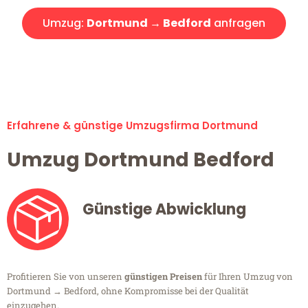
Umzug:
Dortmund → Bedford
anfragen
Alle Umzugsanfragen sind zu 100% kostenlos & unverbindlich!
Erfahrene & günstige Umzugsfirma Dortmund
Umzug Dortmund Bedford
Günstige Abwicklung
Profitieren Sie von unseren
günstigen Preisen
für Ihren Umzug von
Dortmund → Bedford, ohne Kompromisse bei der Qualität
einzugehen.