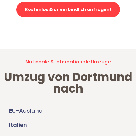
Kostenlos & unverbindlich anfragen!
Jetzt anfragen und der nächste glückliche Kunde werden. Alle
Umzugsanfragen sind zu
100% kostenlos & unverbindlich!
Nationale & Internationale Umzüge
Umzug von Dortmund
nach
EU-Ausland
Italien