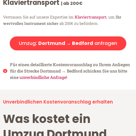
Klaviertransport
| ab 200€
Vertrauen Sie auf unsere Expertise im
Klaviertransport
, um
Ihr
wertvolles Instrument sicher
ab 200€ zu befördern.
Umzug:
Dortmund → Bedford
anfragen
Für einen detaillierte Kostenvoranschlag zu Ihrem Anliegen
für die Strecke Dortmund → Bedford schicken Sie uns bitte
eine
unverbindliche Anfrage!
Unverbindlichen Kostenvoranschlag erhalten
Was kostet ein
Umzug Dortmund