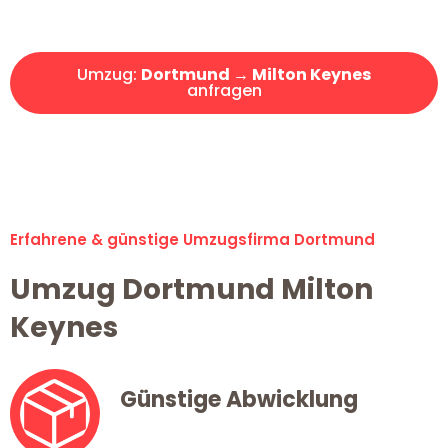
Angebot erhalten in unter 30 Minuten!
Umzug:
Dortmund → Milton Keynes
anfragen
Alle Umzugsanfragen sind zu 100% kostenlos & unverbindlich!
Erfahrene & günstige Umzugsfirma Dortmund
Umzug Dortmund Milton
Keynes
Günstige Abwicklung