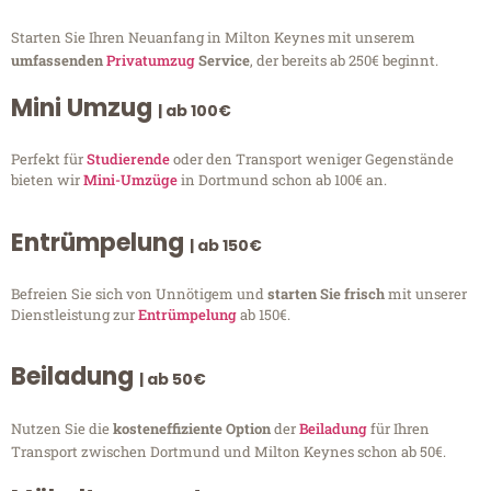
Starten Sie Ihren Neuanfang in Milton Keynes mit unserem
umfassenden
Privatumzug
Service
, der bereits ab 250€ beginnt.
Mini Umzug
| ab 100€
Perfekt für
Studierende
oder den Transport weniger Gegenstände
bieten wir
Mini-Umzüge
in Dortmund schon ab 100€ an.
Entrümpelung
| ab 150€
Befreien Sie sich von Unnötigem und
starten Sie frisch
mit unserer
Dienstleistung zur
Entrümpelung
ab 150€.
Beiladung
| ab 50€
Nutzen Sie die
kosteneffiziente Option
der
Beiladung
für Ihren
Transport zwischen Dortmund und Milton Keynes schon ab 50€.