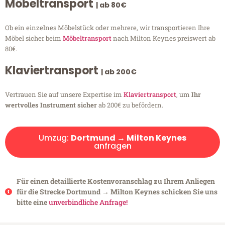
Möbeltransport
| ab 80€
Ob ein einzelnes Möbelstück oder mehrere, wir transportieren Ihre
Möbel sicher beim
Möbeltransport
nach Milton Keynes preiswert ab
80€.
Klaviertransport
| ab 200€
Vertrauen Sie auf unsere Expertise im
Klaviertransport
, um
Ihr
wertvolles Instrument sicher
ab 200€ zu befördern.
Umzug:
Dortmund → Milton Keynes
anfragen
Für einen detaillierte Kostenvoranschlag zu Ihrem Anliegen
für die Strecke Dortmund → Milton Keynes schicken Sie uns
bitte eine
unverbindliche Anfrage!