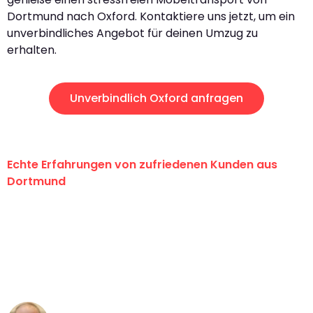
Dortmund nach Oxford. Kontaktiere uns jetzt, um ein
unverbindliches Angebot für deinen Umzug zu
erhalten.
Unverbindlich Oxford anfragen
Echte Erfahrungen von zufriedenen Kunden aus
Dortmund
"Erste Klasse! Ein großes Dankeschön
an das gesamte Team von Wolf
Umzugsservice für ihren
außergewöhnlichen Service!"