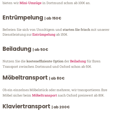
bieten wir
Mini-Umzüge
in Dortmund schon ab 100€ an.
Entrümpelung
| ab 150€
Befreien Sie sich von Unnötigem und
starten Sie frisch
mit unserer
Dienstleistung zur
Entrümpelung
ab 150€.
Beiladung
| ab 50€
Nutzen Sie die
kosteneffiziente Option
der
Beiladung
für Ihren
Transport zwischen Dortmund und Oxford schon ab 50€.
Möbeltransport
| ab 80€
Ob ein einzelnes Möbelstück oder mehrere, wir transportieren Ihre
Möbel sicher beim
Möbeltransport
nach Oxford preiswert ab 80€.
Klaviertransport
| ab 200€