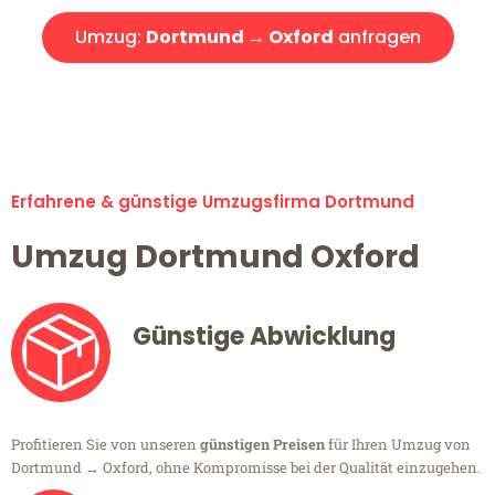
Umzug:
Dortmund → Oxford
anfragen
Alle Umzugsanfragen sind zu 100% kostenlos & unverbindlich!
Erfahrene & günstige Umzugsfirma Dortmund
Umzug Dortmund Oxford
Günstige Abwicklung
Profitieren Sie von unseren
günstigen Preisen
für Ihren Umzug von
Dortmund → Oxford, ohne Kompromisse bei der Qualität einzugehen.