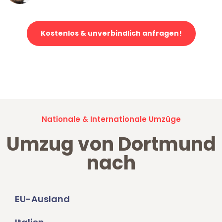
Kostenlos & unverbindlich anfragen!
Jetzt anfragen und der nächste glückliche Kunde werden. Alle
Umzugsanfragen sind zu
100% kostenlos & unverbindlich!
Nationale & Internationale Umzüge
Umzug von Dortmund
nach
EU-Ausland