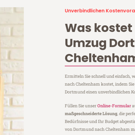
Unverbindlichen Kostenvora
Was kostet 
Umzug Dor
Cheltenha
Ermitteln Sie schnell und einfach
nach Cheltenham kostet, indem Sie
Dortmund einen unverbindlichen K
Füllen Sie unser
Online-Formular
a
maßgeschneiderte Lösung
, die per
Bedürfnisse und Ihr Budget abgesti
von Dortmund nach Cheltenham m