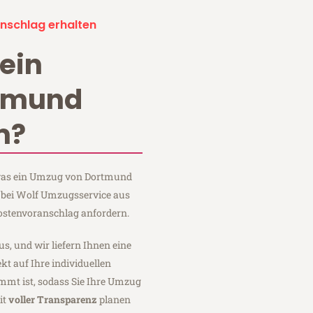
nschlag erhalten
ein
tmund
m?
, was ein Umzug von Dortmund
 bei Wolf Umzugsservice aus
ostenvoranschlag anfordern.
us, und wir liefern Ihnen eine
fekt auf Ihre individuellen
mmt ist, sodass Sie Ihre Umzug
it
voller Transparenz
planen