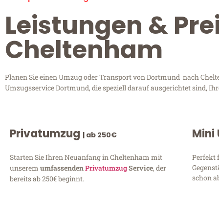
Leistungen & Pr
Cheltenham
Planen Sie einen Umzug oder Transport von Dortmund nach Chelten
Umzugsservice Dortmund, die speziell darauf ausgerichtet sind, Ih
Privatumzug
Mini
| ab 250€
Starten Sie Ihren Neuanfang in Cheltenham mit
Perfekt 
Gegenst
unserem
umfassenden
Privatumzug
Service
, der
schon ab
bereits ab 250€ beginnt.