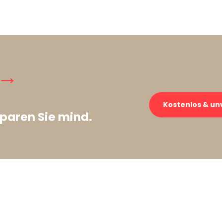
 →
Kostenlos & un
paren Sie mind.