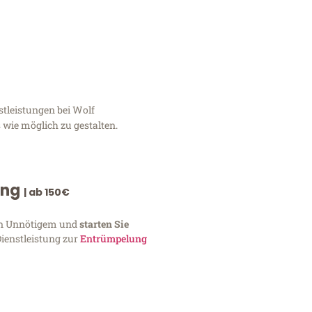
tleistungen bei Wolf
 wie möglich zu gestalten.
ung
| ab 150€
von Unnötigem und
starten Sie
Dienstleistung zur
Entrümpelung