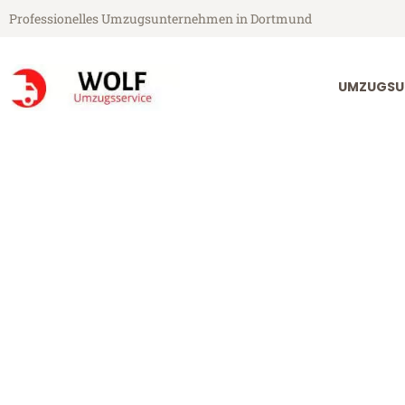
Professionelles Umzugsunternehmen in Dortmund
UMZUGSU
Wolf Umzugsservice aus Dortmund
Umzug Dortm
Günstiger Umzug Dortmund C