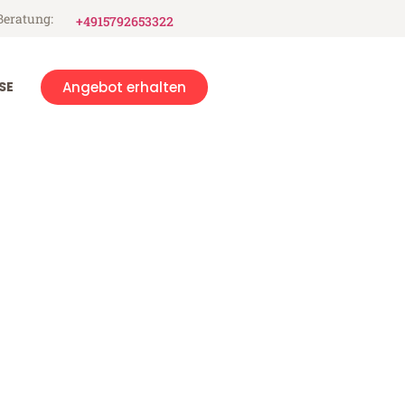
Beratung:
+4915792653322
SE
Angebot erhalten
am