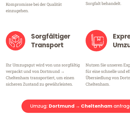
Sorgfalt behandelt.
Kompromisse bei der Qualität
einzugehen.
Sorgfältiger
Expr
Transport
Umz
Ihr Umzugsgut wird von uns sorgfältig
Nutzen Sie unseren E
verpackt und von Dortmund →
für eine schnelle und ef
Cheltenham transportiert, um einen
Übersiedlung von Dor
sicheren Zustand zu gewährleisten.
Cheltenham.
Umzug:
Dortmund → Cheltenham
anfrag