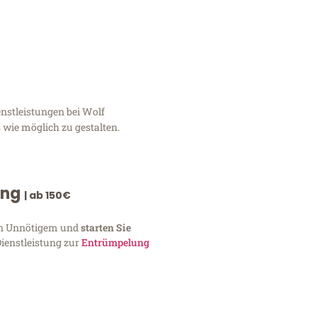
nstleistungen bei Wolf
 wie möglich zu gestalten.
ung
| ab 150€
von Unnötigem und
starten Sie
Dienstleistung zur
Entrümpelung