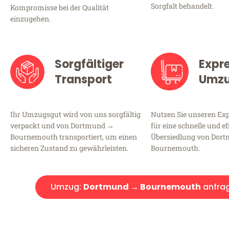
Sorgfalt behandelt.
Kompromisse bei der Qualität
einzugehen.
Sorgfältiger
Expr
Transport
Umz
Ihr Umzugsgut wird von uns sorgfältig
Nutzen Sie unseren E
verpackt und von Dortmund →
für eine schnelle und ef
Bournemouth transportiert, um einen
Übersiedlung von Dor
sicheren Zustand zu gewährleisten.
Bournemouth.
Umzug:
Dortmund → Bournemouth
anfra