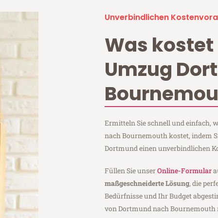
Unverbindlichen Kostenvora
Was kostet 
Umzug Dor
Bournemou
Ermitteln Sie schnell und einfach
nach Bournemouth kostet, indem S
Dortmund einen unverbindlichen K
Füllen Sie unser
Online-Formular
a
maßgeschneiderte Lösung
, die per
Bedürfnisse und Ihr Budget abgesti
von Dortmund nach Bournemouth