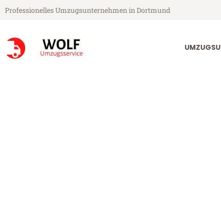
Professionelles Umzugsunternehmen in Dortmund
UMZUGSU
Wolf Umzugsservice aus Dortmund
Umzug Dortm
Günstiger Umzug Dortmund B