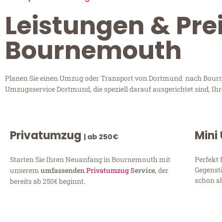
Leistungen & Pr
Bournemouth
Planen Sie einen Umzug oder Transport von Dortmund nach Bournem
Umzugsservice Dortmund, die speziell darauf ausgerichtet sind, Ih
Privatumzug
Mini
| ab 250€
Starten Sie Ihren Neuanfang in Bournemouth mit
Perfekt 
Gegenst
unserem
umfassenden
Privatumzug
Service
, der
schon ab
bereits ab 250€ beginnt.