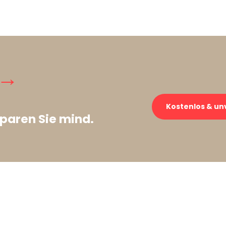
 →
Kostenlos & un
paren Sie mind.