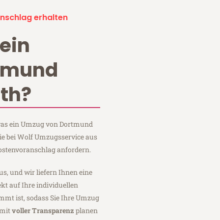
nschlag erhalten
ein
tmund
th?
, was ein Umzug von Dortmund
ie bei Wolf Umzugsservice aus
ostenvoranschlag anfordern.
us, und wir liefern Ihnen eine
fekt auf Ihre individuellen
mmt ist, sodass Sie Ihre Umzug
 mit
voller Transparenz
planen