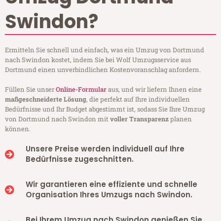
Swindon?
Ermitteln Sie schnell und einfach, was ein Umzug von Dortmund
nach Swindon kostet, indem Sie bei Wolf Umzugsservice aus
Dortmund einen unverbindlichen Kostenvoranschlag anfordern.
Füllen Sie unser
Online-Formular
aus, und wir liefern Ihnen eine
maßgeschneiderte Lösung
, die perfekt auf Ihre individuellen
Bedürfnisse und Ihr Budget abgestimmt ist, sodass Sie Ihre Umzug
von Dortmund nach Swindon mit
voller Transparenz
planen
können.
Unsere Preise werden individuell auf Ihre
Bedürfnisse zugeschnitten.
Wir garantieren eine effiziente und schnelle
Organisation Ihres Umzugs nach Swindon.
Bei Ihrem Umzug nach Swindon genießen Sie