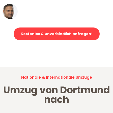
Ümit Y.
Klaviertransport in Dortmund
Kostenlos & unverbindlich anfragen!
Jetzt anfragen und der nächste glückliche Kunde werden. Alle
Umzugsanfragen sind zu
100% kostenlos & unverbindlich!
Nationale & Internationale Umzüge
Umzug von Dortmund
nach