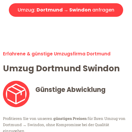
Umzug:
Dortmund → Swindon
anfragen
Alle Umzugsanfragen sind zu 100% kostenlos & unverbindlich!
Erfahrene & günstige Umzugsfirma Dortmund
Umzug Dortmund Swindon
Günstige Abwicklung
Profitieren Sie von unseren
günstigen Preisen
für Ihren Umzug von
Dortmund → Swindon, ohne Kompromisse bei der Qualität
einzugehen.