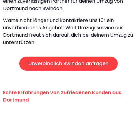
einen zuverlässigen Partner für deinen Umzug von
Dortmund nach Swindon.
Warte nicht länger und kontaktiere uns für ein
unverbindliches Angebot. Wolf Umzugsservice aus
Dortmund freut sich darauf, dich bei deinem Umzug zu
unterstützen!
Unverbindlich Swindon anfragen
Echte Erfahrungen von zufriedenen Kunden aus
Dortmund
"Erste Klasse! Ein großes Dankeschön
an das gesamte Team von Wolf
Umzugsservice für ihren