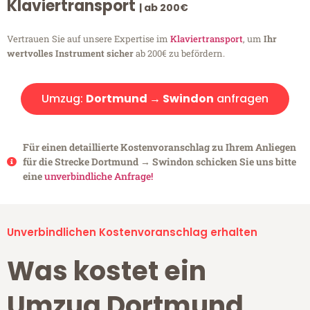
Klaviertransport
| ab 200€
Vertrauen Sie auf unsere Expertise im
Klaviertransport
, um
Ihr
wertvolles Instrument sicher
ab 200€ zu befördern.
Umzug:
Dortmund → Swindon
anfragen
Für einen detaillierte Kostenvoranschlag zu Ihrem Anliegen
für die Strecke Dortmund → Swindon schicken Sie uns bitte
eine
unverbindliche Anfrage!
Unverbindlichen Kostenvoranschlag erhalten
Was kostet ein
Umzug Dortmund