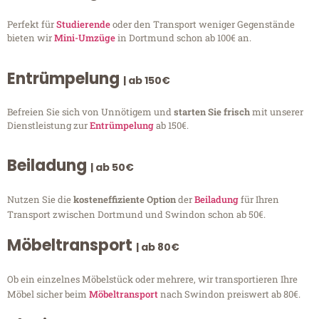
Perfekt für
Studierende
oder den Transport weniger Gegenstände
bieten wir
Mini-Umzüge
in Dortmund schon ab 100€ an.
Entrümpelung
| ab 150€
Befreien Sie sich von Unnötigem und
starten Sie frisch
mit unserer
Dienstleistung zur
Entrümpelung
ab 150€.
Beiladung
| ab 50€
Nutzen Sie die
kosteneffiziente Option
der
Beiladung
für Ihren
Transport zwischen Dortmund und Swindon schon ab 50€.
Möbeltransport
| ab 80€
Ob ein einzelnes Möbelstück oder mehrere, wir transportieren Ihre
Möbel sicher beim
Möbeltransport
nach Swindon preiswert ab 80€.