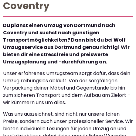
Coventry
Du planst einen Umzug von Dortmund nach
Coventry und suchst nach günstigen
Transportmöglichkeiten? Dann bist du bei Wolf
Umzugsservice aus Dortmund genau richtig! Wir
bieten dir eine stressfreie und preiswerte
Umzugsplanung und -durchführung an.
Unser erfahrenes Umzugsteam sorgt dafür, dass dein
Umzug reibungslos abläuft. Von der sorgfältigen
Verpackung deiner Möbel und Gegenstände bis hin
zum sicheren Transport und dem Aufbau am Zielort –
wir kümmern uns um alles.
Was uns auszeichnet, sind nicht nur unsere fairen
Preise, sondern auch unser professioneller Service. Wir
bieten individuelle Lösungen für jeden Umzug an und
berücksichtigen dabei deine persönlichen Wünsche