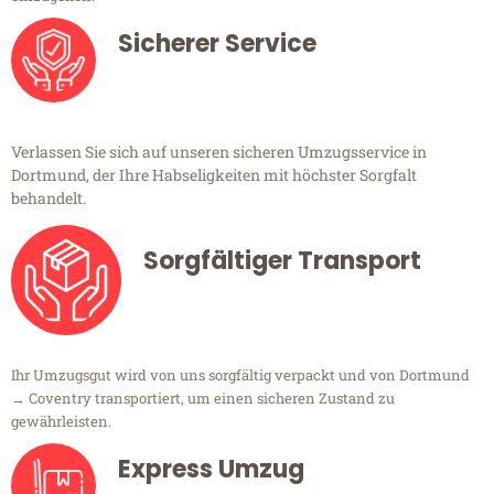
Sicherer Service
Verlassen Sie sich auf unseren sicheren Umzugsservice in
Dortmund, der Ihre Habseligkeiten mit höchster Sorgfalt
behandelt.
Sorgfältiger Transport
Ihr Umzugsgut wird von uns sorgfältig verpackt und von Dortmund
→ Coventry transportiert, um einen sicheren Zustand zu
gewährleisten.
Express Umzug