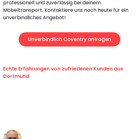
professionell und zuverlässig bei deinem
Möbeltransport. Kontaktiere uns noch heute für ein
unverbindliches Angebot!
Unverbindlich Coventry anfragen
Echte Erfahrungen von zufriedenen Kunden aus
Dortmund
"Erste Klasse! Ein großes Dankeschön
an das gesamte Team von Wolf
Umzugsservice für ihren
außergewöhnlichen Service!"
Frederik F.