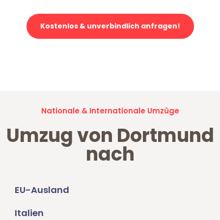
Kostenlos & unverbindlich anfragen!
Jetzt anfragen und der nächste glückliche Kunde werden. Alle
Umzugsanfragen sind zu
100% kostenlos & unverbindlich!
Nationale & Internationale Umzüge
Umzug von Dortmund
nach
EU-Ausland
Italien