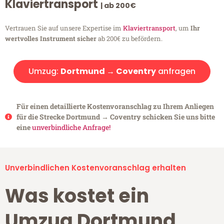
Klaviertransport
| ab 200€
Vertrauen Sie auf unsere Expertise im
Klaviertransport
, um
Ihr
wertvolles Instrument sicher
ab 200€ zu befördern.
Umzug:
Dortmund → Coventry
anfragen
Für einen detaillierte Kostenvoranschlag zu Ihrem Anliegen
für die Strecke Dortmund → Coventry schicken Sie uns bitte
eine
unverbindliche Anfrage!
Unverbindlichen Kostenvoranschlag erhalten
Was kostet ein
Umzug Dortmund