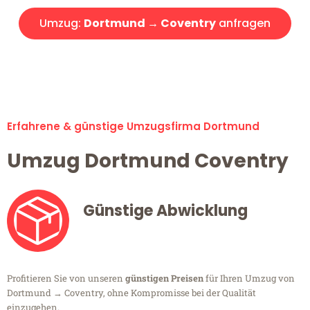
Umzug:
Dortmund → Coventry
anfragen
Alle Umzugsanfragen sind zu 100% kostenlos & unverbindlich!
Erfahrene & günstige Umzugsfirma Dortmund
Umzug Dortmund Coventry
Günstige Abwicklung
Profitieren Sie von unseren
günstigen Preisen
für Ihren Umzug von
Dortmund → Coventry, ohne Kompromisse bei der Qualität
einzugehen.