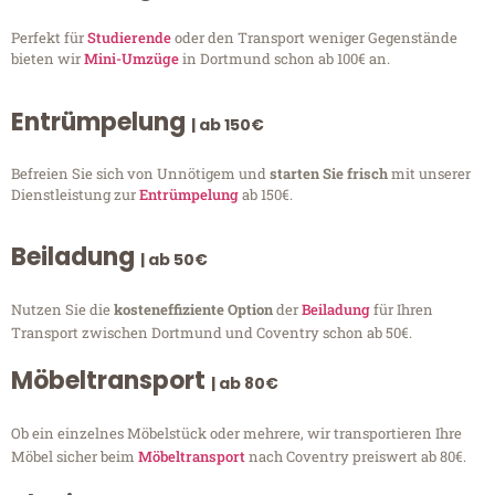
Perfekt für
Studierende
oder den Transport weniger Gegenstände
bieten wir
Mini-Umzüge
in Dortmund schon ab 100€ an.
Entrümpelung
| ab 150€
Befreien Sie sich von Unnötigem und
starten Sie frisch
mit unserer
Dienstleistung zur
Entrümpelung
ab 150€.
Beiladung
| ab 50€
Nutzen Sie die
kosteneffiziente Option
der
Beiladung
für Ihren
Transport zwischen Dortmund und Coventry schon ab 50€.
Möbeltransport
| ab 80€
Ob ein einzelnes Möbelstück oder mehrere, wir transportieren Ihre
Möbel sicher beim
Möbeltransport
nach Coventry preiswert ab 80€.