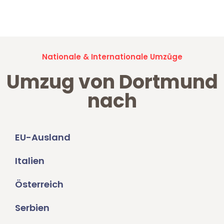
Umzugsanfragen sind zu
100% kostenlos & unverbindlich!
Nationale & Internationale Umzüge
Umzug von Dortmund
nach
EU-Ausland
Italien
Österreich
Serbien