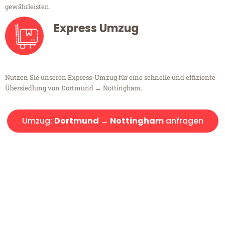
gewährleisten.
Express Umzug
Nutzen Sie unseren Express-Umzug für eine schnelle und effiziente
Übersiedlung von Dortmund → Nottingham.
Umzug:
Dortmund → Nottingham
anfragen
Kostenlose Beratung!
Sie haben Fragen?
Sie haben Fragen zu Ihrem Transport oder benötigen eine Beratung
bezüglich Ihres Umzug?