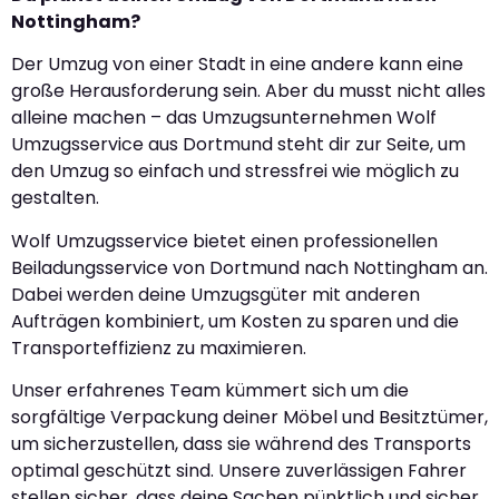
Nottingham?
Der Umzug von einer Stadt in eine andere kann eine
große Herausforderung sein. Aber du musst nicht alles
alleine machen – das Umzugsunternehmen Wolf
Umzugsservice aus Dortmund steht dir zur Seite, um
den Umzug so einfach und stressfrei wie möglich zu
gestalten.
Wolf Umzugsservice bietet einen professionellen
Beiladungsservice von Dortmund nach Nottingham an.
Dabei werden deine Umzugsgüter mit anderen
Aufträgen kombiniert, um Kosten zu sparen und die
Transporteffizienz zu maximieren.
Unser erfahrenes Team kümmert sich um die
sorgfältige Verpackung deiner Möbel und Besitztümer,
um sicherzustellen, dass sie während des Transports
optimal geschützt sind. Unsere zuverlässigen Fahrer
stellen sicher, dass deine Sachen pünktlich und sicher