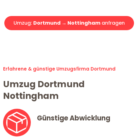
Angebot erhalten in unter 30 Minuten!
Umzug:
Dortmund → Nottingham
anfragen
Alle Umzugsanfragen sind zu 100% kostenlos & unverbindlich!
Erfahrene & günstige Umzugsfirma Dortmund
Umzug Dortmund
Nottingham
Günstige Abwicklung