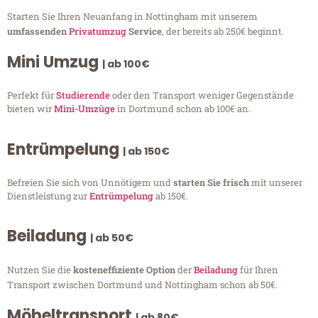
Starten Sie Ihren Neuanfang in Nottingham mit unserem
umfassenden
Privatumzug
Service
, der bereits ab 250€ beginnt.
Mini Umzug
| ab 100€
Perfekt für
Studierende
oder den Transport weniger Gegenstände
bieten wir
Mini-Umzüge
in Dortmund schon ab 100€ an.
Entrümpelung
| ab 150€
Befreien Sie sich von Unnötigem und
starten Sie frisch
mit unserer
Dienstleistung zur
Entrümpelung
ab 150€.
Beiladung
| ab 50€
Nutzen Sie die
kosteneffiziente Option
der
Beiladung
für Ihren
Transport zwischen Dortmund und Nottingham schon ab 50€.
Möbeltransport
| ab 80€