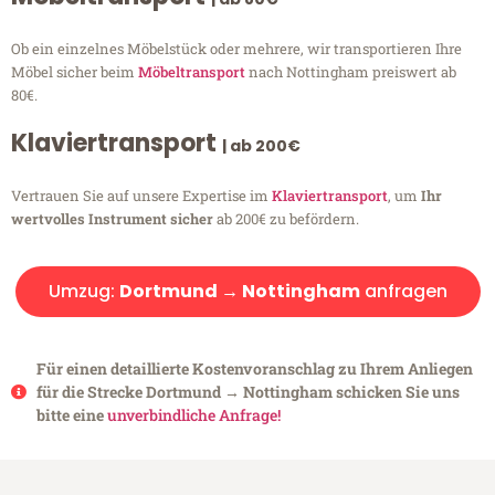
Ob ein einzelnes Möbelstück oder mehrere, wir transportieren Ihre
Möbel sicher beim
Möbeltransport
nach Nottingham preiswert ab
80€.
Klaviertransport
| ab 200€
Vertrauen Sie auf unsere Expertise im
Klaviertransport
, um
Ihr
wertvolles Instrument sicher
ab 200€ zu befördern.
Umzug:
Dortmund → Nottingham
anfragen
Für einen detaillierte Kostenvoranschlag zu Ihrem Anliegen
für die Strecke Dortmund → Nottingham schicken Sie uns
bitte eine
unverbindliche Anfrage!