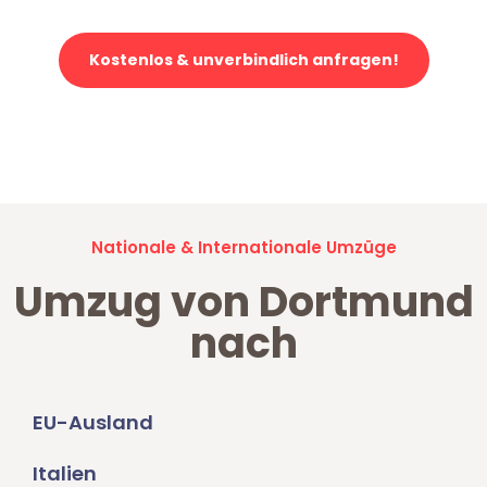
Kostenlos & unverbindlich anfragen!
Jetzt anfragen und der nächste glückliche Kunde werden. Alle
Umzugsanfragen sind zu
100% kostenlos & unverbindlich!
Nationale & Internationale Umzüge
Umzug von Dortmund
nach
EU-Ausland
Italien