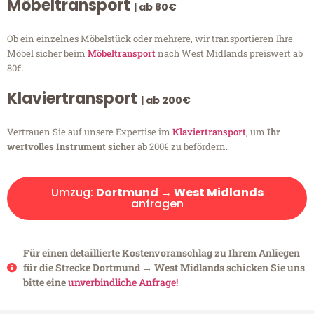
Möbeltransport
| ab 80€
Ob ein einzelnes Möbelstück oder mehrere, wir transportieren Ihre
Möbel sicher beim
Möbeltransport
nach West Midlands preiswert ab
80€.
Klaviertransport
| ab 200€
Vertrauen Sie auf unsere Expertise im
Klaviertransport
, um
Ihr
wertvolles Instrument sicher
ab 200€ zu befördern.
Umzug:
Dortmund → West Midlands
anfragen
Für einen detaillierte Kostenvoranschlag zu Ihrem Anliegen
für die Strecke Dortmund → West Midlands schicken Sie uns
bitte eine
unverbindliche Anfrage!