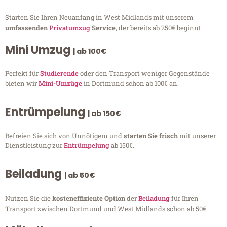
Starten Sie Ihren Neuanfang in West Midlands mit unserem
umfassenden
Privatumzug
Service
, der bereits ab 250€ beginnt.
Mini Umzug
| ab 100€
Perfekt für
Studierende
oder den Transport weniger Gegenstände
bieten wir
Mini-Umzüge
in Dortmund schon ab 100€ an.
Entrümpelung
| ab 150€
Befreien Sie sich von Unnötigem und
starten Sie frisch
mit unserer
Dienstleistung zur
Entrümpelung
ab 150€.
Beiladung
| ab 50€
Nutzen Sie die
kosteneffiziente Option
der
Beiladung
für Ihren
Transport zwischen Dortmund und West Midlands schon ab 50€.