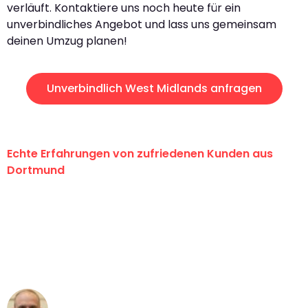
verläuft. Kontaktiere uns noch heute für ein
unverbindliches Angebot und lass uns gemeinsam
deinen Umzug planen!
Unverbindlich West Midlands anfragen
Echte Erfahrungen von zufriedenen Kunden aus
Dortmund
"Erste Klasse! Ein großes Dankeschön
an das gesamte Team von Wolf
Umzugsservice für ihren
außergewöhnlichen Service!"
Frederik F.