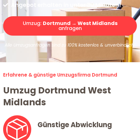
Angebot erhalten in unter 30 Minuten!
Umzug:
Dortmund → West Midlands
anfragen
Alle Umzugsanfragen sind zu 100% kostenlos & unverbindlich!
Erfahrene & günstige Umzugsfirma Dortmund
Umzug Dortmund West
Midlands
Günstige Abwicklung