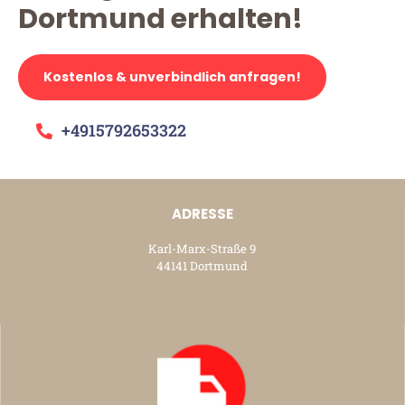
Dortmund erhalten!
Kostenlos & unverbindlich anfragen!
+4915792653322
ADRESSE
Karl-Marx-Straße 9
44141 Dortmund