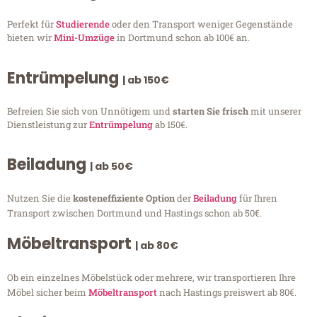
Perfekt für
Studierende
oder den Transport weniger Gegenstände
bieten wir
Mini-Umzüge
in Dortmund schon ab 100€ an.
Entrümpelung
| ab 150€
Befreien Sie sich von Unnötigem und
starten Sie frisch
mit unserer
Dienstleistung zur
Entrümpelung
ab 150€.
Beiladung
| ab 50€
Nutzen Sie die
kosteneffiziente Option
der
Beiladung
für Ihren
Transport zwischen Dortmund und Hastings schon ab 50€.
Möbeltransport
| ab 80€
Ob ein einzelnes Möbelstück oder mehrere, wir transportieren Ihre
Möbel sicher beim
Möbeltransport
nach Hastings preiswert ab 80€.