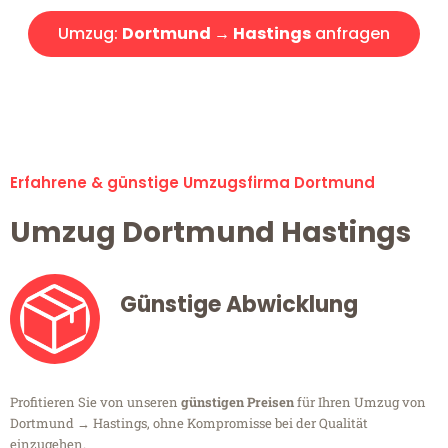
Umzug:
Dortmund → Hastings
anfragen
Alle Umzugsanfragen sind zu 100% kostenlos & unverbindlich!
Erfahrene & günstige Umzugsfirma Dortmund
Umzug Dortmund Hastings
Günstige Abwicklung
Profitieren Sie von unseren
günstigen Preisen
für Ihren Umzug von
Dortmund → Hastings, ohne Kompromisse bei der Qualität
einzugehen.