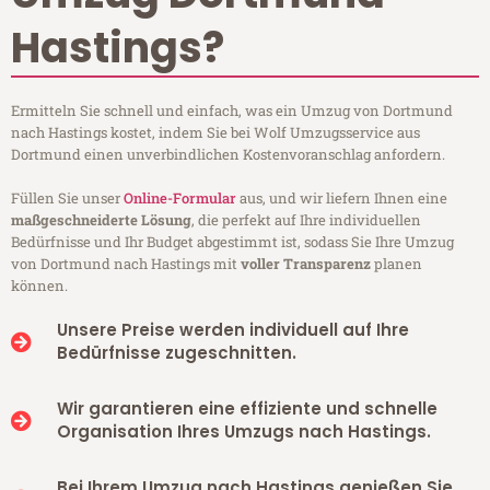
Hastings?
Ermitteln Sie schnell und einfach, was ein Umzug von Dortmund
nach Hastings kostet, indem Sie bei Wolf Umzugsservice aus
Dortmund einen unverbindlichen Kostenvoranschlag anfordern.
Füllen Sie unser
Online-Formular
aus, und wir liefern Ihnen eine
maßgeschneiderte Lösung
, die perfekt auf Ihre individuellen
Bedürfnisse und Ihr Budget abgestimmt ist, sodass Sie Ihre Umzug
von Dortmund nach Hastings mit
voller Transparenz
planen
können.
Unsere Preise werden individuell auf Ihre
Bedürfnisse zugeschnitten.
Wir garantieren eine effiziente und schnelle
Organisation Ihres Umzugs nach Hastings.
Bei Ihrem Umzug nach Hastings genießen Sie