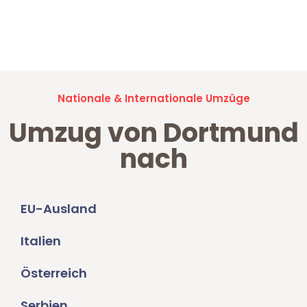
Jetzt anfragen und der nächste glückliche Kunde werden. Alle
Umzugsanfragen sind zu
100% kostenlos & unverbindlich!
Nationale & Internationale Umzüge
Umzug von Dortmund
nach
EU-Ausland
Italien
Österreich
Serbien