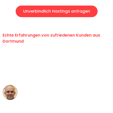
Unverbindlich Hastings anfragen
Echte Erfahrungen von zufriedenen Kunden aus
Dortmund
"Erste Klasse! Ein großes Dankeschön
an das gesamte Team von Wolf
Umzugsservice für ihren
außergewöhnlichen Service!"
Frederik F.
Umzug in Dortmund
"Besser hätte ich mir den Umzug von