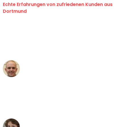
Echte Erfahrungen von zufriedenen Kunden aus
Dortmund
"Erste Klasse! Ein großes Dankeschön
an das gesamte Team von Wolf
Umzugsservice für ihren
außergewöhnlichen Service!"
Frederik F.
Umzug in Dortmund
"Besser hätte ich mir den Umzug von
Dortmund nach Wien nicht vorstellen
können - DANKE!"
Maria W