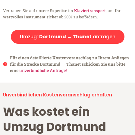
Vertrauen Sie auf unsere Expertise im
Klaviertransport
, um
Ihr
wertvolles Instrument sicher
ab 200€ zu befördern.
Umzug:
Dortmund → Thanet
anfragen
Für einen detaillierte Kostenvoranschlag zu Ihrem Anliegen
für die Strecke Dortmund → Thanet schicken Sie uns bitte
eine
unverbindliche Anfrage!
Unverbindlichen Kostenvoranschlag erhalten
Was kostet ein
Umzug Dortmund