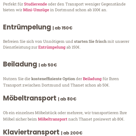
Perfekt für
Studierende
oder den Transport weniger Gegenstände
bieten wir
Mini-Umzüge
in Dortmund schon ab 100€ an.
Entrümpelung
| ab 150€
Befreien Sie sich von Unnötigem und
starten Sie frisch
mit unserer
Dienstleistung zur
Entrümpelung
ab 150€.
Beiladung
| ab 50€
Nutzen Sie die
kosteneffiziente Option
der
Beiladung
für Ihren
Transport zwischen Dortmund und Thanet schon ab 50€.
Möbeltransport
| ab 80€
Ob ein einzelnes Möbelstück oder mehrere, wir transportieren Ihre
Möbel sicher beim
Möbeltransport
nach Thanet preiswert ab 80€.
Klaviertransport
| ab 200€