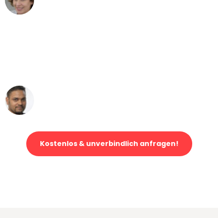
Umzug von Dortmund nach Wien
"Mein Klavier kam in unter 24 Stunden
ohne einen Kratzer an - ein
erstklassiger Service!"
Ümit Y.
Klaviertransport in Dortmund
Kostenlos & unverbindlich anfragen!
Jetzt anfragen und der nächste glückliche Kunde werden. Alle
Umzugsanfragen sind zu
100% kostenlos & unverbindlich!