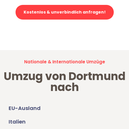
Kostenlos & unverbindlich anfragen!
Jetzt anfragen und der nächste glückliche Kunde werden. Alle
Umzugsanfragen sind zu
100% kostenlos & unverbindlich!
Nationale & Internationale Umzüge
Umzug von Dortmund
nach
EU-Ausland
Italien