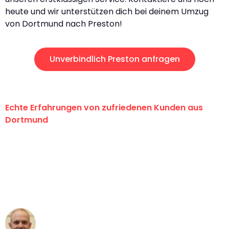
heute und wir unterstützen dich bei deinem Umzug
von Dortmund nach Preston!
Unverbindlich Preston anfragen
Echte Erfahrungen von zufriedenen Kunden aus
Dortmund
"Erste Klasse! Ein großes Dankeschön
an das gesamte Team von Wolf
Umzugsservice für ihren
außergewöhnlichen Service!"
Frederik F.
Umzug in Dortmund