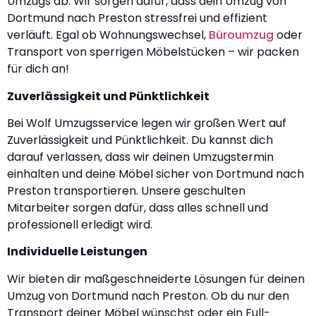
Umzugs ab. Wir sorgen dafür, dass dein Umzug von
Dortmund nach Preston stressfrei und effizient
verläuft. Egal ob Wohnungswechsel,
Büroumzug
oder
Transport von sperrigen Möbelstücken – wir packen
für dich an!
Zuverlässigkeit und Pünktlichkeit
Bei Wolf Umzugsservice legen wir großen Wert auf
Zuverlässigkeit und Pünktlichkeit. Du kannst dich
darauf verlassen, dass wir deinen Umzugstermin
einhalten und deine Möbel sicher von Dortmund nach
Preston transportieren. Unsere geschulten
Mitarbeiter sorgen dafür, dass alles schnell und
professionell erledigt wird.
Individuelle Leistungen
Wir bieten dir maßgeschneiderte Lösungen für deinen
Umzug von Dortmund nach Preston. Ob du nur den
Transport deiner Möbel wünschst oder ein Full-