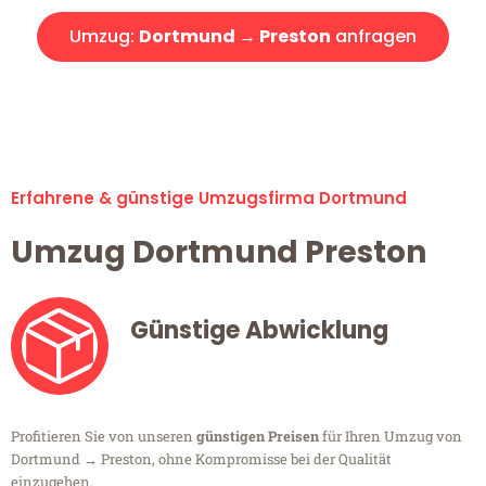
Umzug:
Dortmund → Preston
anfragen
Alle Umzugsanfragen sind zu 100% kostenlos & unverbindlich!
Erfahrene & günstige Umzugsfirma Dortmund
Umzug Dortmund Preston
Günstige Abwicklung
Profitieren Sie von unseren
günstigen Preisen
für Ihren Umzug von
Dortmund → Preston, ohne Kompromisse bei der Qualität
einzugehen.