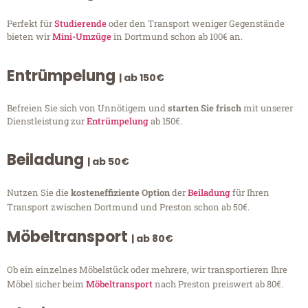
Perfekt für
Studierende
oder den Transport weniger Gegenstände
bieten wir
Mini-Umzüge
in Dortmund schon ab 100€ an.
Entrümpelung
| ab 150€
Befreien Sie sich von Unnötigem und
starten Sie frisch
mit unserer
Dienstleistung zur
Entrümpelung
ab 150€.
Beiladung
| ab 50€
Nutzen Sie die
kosteneffiziente Option
der
Beiladung
für Ihren
Transport zwischen Dortmund und Preston schon ab 50€.
Möbeltransport
| ab 80€
Ob ein einzelnes Möbelstück oder mehrere, wir transportieren Ihre
Möbel sicher beim
Möbeltransport
nach Preston preiswert ab 80€.