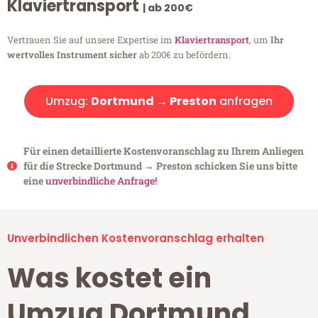
Klaviertransport
| ab 200€
Vertrauen Sie auf unsere Expertise im
Klaviertransport
, um
Ihr
wertvolles Instrument sicher
ab 200€ zu befördern.
Umzug:
Dortmund → Preston
anfragen
Für einen detaillierte Kostenvoranschlag zu Ihrem Anliegen
für die Strecke Dortmund → Preston schicken Sie uns bitte
eine
unverbindliche Anfrage!
Unverbindlichen Kostenvoranschlag erhalten
Was kostet ein
Umzug Dortmund