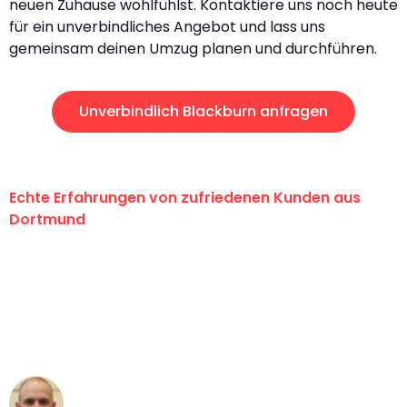
neuen Zuhause wohlfühlst. Kontaktiere uns noch heute
für ein unverbindliches Angebot und lass uns
gemeinsam deinen Umzug planen und durchführen.
Unverbindlich Blackburn anfragen
Echte Erfahrungen von zufriedenen Kunden aus
Dortmund
"Erste Klasse! Ein großes Dankeschön
an das gesamte Team von Wolf
Umzugsservice für ihren
außergewöhnlichen Service!"
Frederik F.