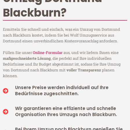
Blackburn?
Ermitteln Sie schnell und einfach, was ein Umzug von Dortmund
nach Blackburn kostet, indem Sie bei Wolf Umzugsservice aus
Dortmund einen unverbindlichen Kostenvoranschlag anfordern.
Füllen Sie unser
Online-Formular
aus, und wir liefern Ihnen eine
maßgeschneiderte Lösung
, die perfekt auf Ihre individuellen
Bedürfnisse und Ihr Budget abgestimmt ist, sodass Sie Ihre Umzug
von Dortmund nach Blackburn mit
voller Transparenz
planen
können.
Unsere Preise werden individuell auf Ihre
Bedürfnisse zugeschnitten.
Wir garantieren eine effiziente und schnelle
Organisation Ihres Umzugs nach Blackburn.
Bei Ihrem Umzug nach Blackburn genießen Sie