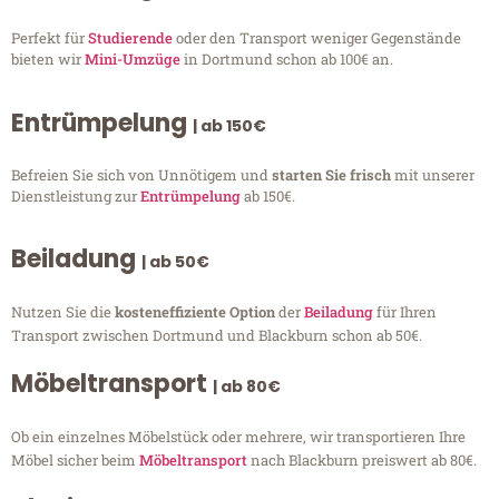
Perfekt für
Studierende
oder den Transport weniger Gegenstände
bieten wir
Mini-Umzüge
in Dortmund schon ab 100€ an.
Entrümpelung
| ab 150€
Befreien Sie sich von Unnötigem und
starten Sie frisch
mit unserer
Dienstleistung zur
Entrümpelung
ab 150€.
Beiladung
| ab 50€
Nutzen Sie die
kosteneffiziente Option
der
Beiladung
für Ihren
Transport zwischen Dortmund und Blackburn schon ab 50€.
Möbeltransport
| ab 80€
Ob ein einzelnes Möbelstück oder mehrere, wir transportieren Ihre
Möbel sicher beim
Möbeltransport
nach Blackburn preiswert ab 80€.