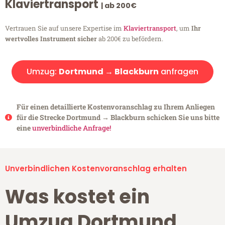
Klaviertransport
| ab 200€
Vertrauen Sie auf unsere Expertise im
Klaviertransport
, um
Ihr
wertvolles Instrument sicher
ab 200€ zu befördern.
Umzug:
Dortmund → Blackburn
anfragen
Für einen detaillierte Kostenvoranschlag zu Ihrem Anliegen
für die Strecke Dortmund → Blackburn schicken Sie uns bitte
eine
unverbindliche Anfrage!
Unverbindlichen Kostenvoranschlag erhalten
Was kostet ein
Umzug Dortmund