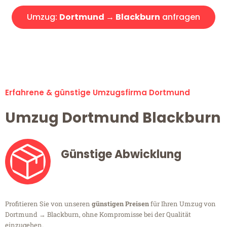
Umzug:
Dortmund → Blackburn
anfragen
Alle Umzugsanfragen sind zu 100% kostenlos & unverbindlich!
Erfahrene & günstige Umzugsfirma Dortmund
Umzug Dortmund Blackburn
Günstige Abwicklung
Profitieren Sie von unseren
günstigen Preisen
für Ihren Umzug von
Dortmund → Blackburn, ohne Kompromisse bei der Qualität
einzugehen.