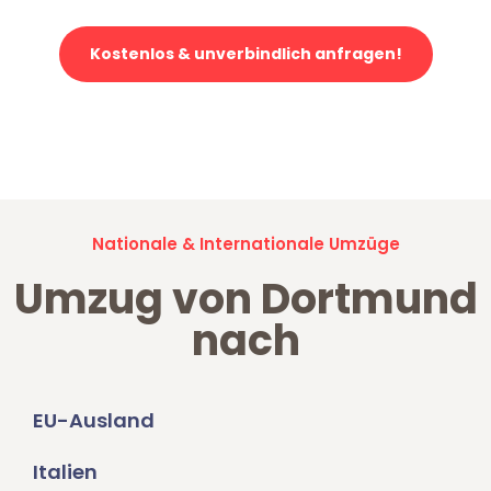
Kostenlos & unverbindlich anfragen!
Jetzt anfragen und der nächste glückliche Kunde werden. Alle
Umzugsanfragen sind zu
100% kostenlos & unverbindlich!
Nationale & Internationale Umzüge
Umzug von Dortmund
nach
EU-Ausland
Italien