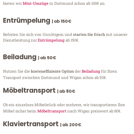
bieten wir
Mini-Umzüge
in Dortmund schon ab 100€ an.
Entrümpelung
| ab 150€
Befreien Sie sich von Unnötigem und
starten Sie frisch
mit unserer
Dienstleistung zur
Entrümpelung
ab 150€.
Beiladung
| ab 50€
Nutzen Sie die
kosteneffiziente Option
der
Beiladung
für Ihren
Transport zwischen Dortmund und Wigan schon ab 50€.
Möbeltransport
| ab 80€
Ob ein einzelnes Möbelstück oder mehrere, wir transportieren Ihre
Möbel sicher beim
Möbeltransport
nach Wigan preiswert ab 80€.
Klaviertransport
| ab 200€