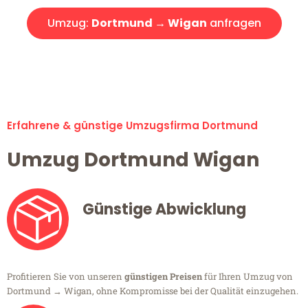
Umzug:
Dortmund → Wigan
anfragen
Alle Umzugsanfragen sind zu 100% kostenlos & unverbindlich!
Erfahrene & günstige Umzugsfirma Dortmund
Umzug Dortmund Wigan
Günstige Abwicklung
Profitieren Sie von unseren
günstigen Preisen
für Ihren Umzug von
Dortmund → Wigan, ohne Kompromisse bei der Qualität einzugehen.