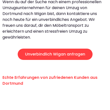
Wenn du auf der Suche nach einem professionellen
Umzugsunternehmen für deinen Umzug von
Dortmund nach Wigan bist, dann kontaktiere uns
noch heute für ein unverbindliches Angebot. Wir
freuen uns darauf, dir den Möbeltransport zu
erleichtern und einen stressfreien Umzug zu
gewährleisten.
Unverbindlich Wigan anfragen
Echte Erfahrungen von zufriedenen Kunden aus
Dortmund
"Erste Klasse! Ein großes Dankeschön
an das gesamte Team von Wolf
Umzugsservice für ihren