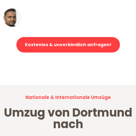
Ümit Y.
Klaviertransport in Dortmund
Kostenlos & unverbindlich anfragen!
Jetzt anfragen und der nächste glückliche Kunde werden. Alle
Umzugsanfragen sind zu
100% kostenlos & unverbindlich!
Nationale & Internationale Umzüge
Umzug von Dortmund
nach