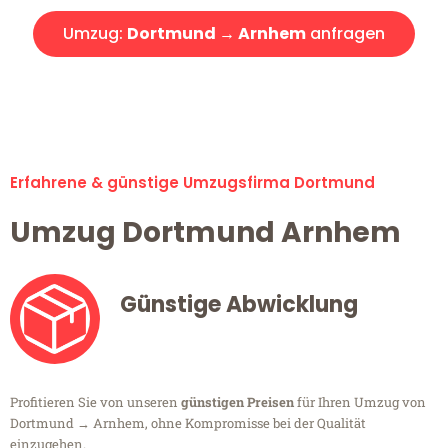
Umzug:
Dortmund → Arnhem
anfragen
Alle Umzugsanfragen sind zu 100% kostenlos & unverbindlich!
Erfahrene & günstige Umzugsfirma Dortmund
Umzug Dortmund Arnhem
Günstige Abwicklung
Profitieren Sie von unseren
günstigen Preisen
für Ihren Umzug von
Dortmund → Arnhem, ohne Kompromisse bei der Qualität
einzugehen.