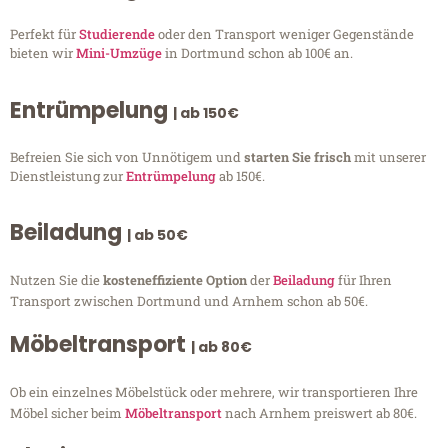
Perfekt für
Studierende
oder den Transport weniger Gegenstände
bieten wir
Mini-Umzüge
in Dortmund schon ab 100€ an.
Entrümpelung
| ab 150€
Befreien Sie sich von Unnötigem und
starten Sie frisch
mit unserer
Dienstleistung zur
Entrümpelung
ab 150€.
Beiladung
| ab 50€
Nutzen Sie die
kosteneffiziente Option
der
Beiladung
für Ihren
Transport zwischen Dortmund und Arnhem schon ab 50€.
Möbeltransport
| ab 80€
Ob ein einzelnes Möbelstück oder mehrere, wir transportieren Ihre
Möbel sicher beim
Möbeltransport
nach Arnhem preiswert ab 80€.