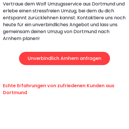
Vertraue dem Wolf Umzugsservice aus Dortmund und
erlebe einen stressfreien Umzug, bei dem du dich
entspannt zurücklehnen kannst. Kontaktiere uns noch
heute für ein unverbindliches Angebot und lass uns
gemeinsam deinen Umzug von Dortmund nach
Arnhem planen!
Unverbindlich Arnhem anfragen
Echte Erfahrungen von zufriedenen Kunden aus
Dortmund
"Erste Klasse! Ein großes Dankeschön
an das gesamte Team von Wolf
Umzugsservice für ihren