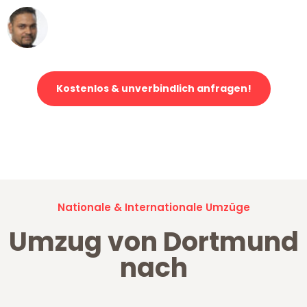
Ümit Y.
Klaviertransport in Dortmund
Kostenlos & unverbindlich anfragen!
Jetzt anfragen und der nächste glückliche Kunde werden. Alle
Umzugsanfragen sind zu
100% kostenlos & unverbindlich!
Nationale & Internationale Umzüge
Umzug von Dortmund
nach