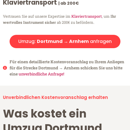
Klaviertransport
| ab 200€
Vertrauen Sie auf unsere Expertise im
Klaviertransport
, um
Ihr
wertvolles Instrument sicher
ab 200€ zu befördern.
Umzug:
Dortmund → Arnhem
anfragen
Für einen detaillierte Kostenvoranschlag zu Ihrem Anliegen
für die Strecke Dortmund → Arnhem schicken Sie uns bitte
eine
unverbindliche Anfrage!
Unverbindlichen Kostenvoranschlag erhalten
Was kostet ein
Umzug Dortmund