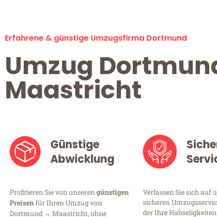
Erfahrene & günstige Umzugsfirma Dortmund
Umzug Dortmun
Maastricht
Günstige
Siche
Abwicklung
Servi
Profitieren Sie von unseren
günstigen
Verlassen Sie sich auf 
sicheren Umzugsservic
Preisen
für Ihren Umzug von
der Ihre Habseligkeiten
Dortmund → Maastricht, ohne