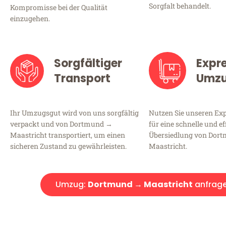
Sorgfalt behandelt.
Kompromisse bei der Qualität
einzugehen.
Sorgfältiger
Expr
Transport
Umz
Ihr Umzugsgut wird von uns sorgfältig
Nutzen Sie unseren E
verpackt und von Dortmund →
für eine schnelle und ef
Maastricht transportiert, um einen
Übersiedlung von Dor
sicheren Zustand zu gewährleisten.
Maastricht.
Umzug:
Dortmund → Maastricht
anfrag