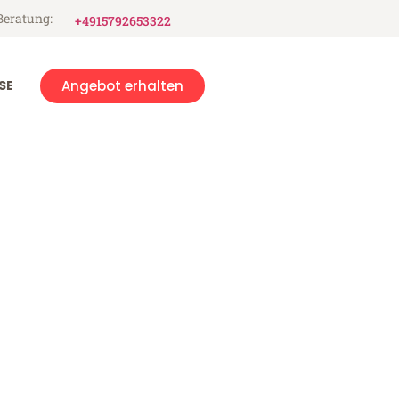
Beratung:
+4915792653322
SE
Angebot erhalten
t