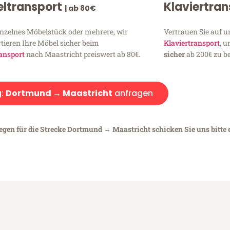
ltransport
Klaviertra
| ab 80€
inzelnes Möbelstück oder mehrere, wir
Vertrauen Sie auf u
tieren Ihre Möbel sicher beim
Klaviertransport
, 
ansport
nach Maastricht preiswert ab 80€.
sicher
ab 200€ zu be
:
Dortmund → Maastricht
anfragen
iegen für die Strecke Dortmund → Maastricht schicken Sie uns bitte