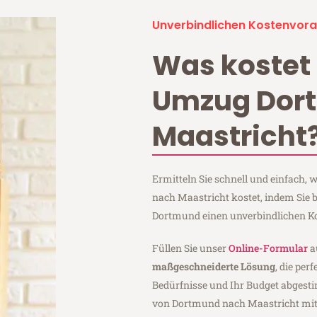
Unverbindlichen Kostenvora
Was kostet 
Umzug Dor
Maastricht
Ermitteln Sie schnell und einfach
nach Maastricht kostet, indem Sie
Dortmund einen unverbindlichen K
Füllen Sie unser
Online-Formular
a
maßgeschneiderte Lösung
, die per
Bedürfnisse und Ihr Budget abgesti
von Dortmund nach Maastricht mi