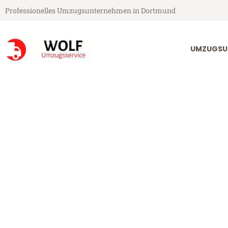
Professionelles Umzugsunternehmen in Dortmund
UMZUGSU
Wolf Umzugsservice aus Dortmund
Umzug Dortmu
Günstiger Umzug Dortmund Ma