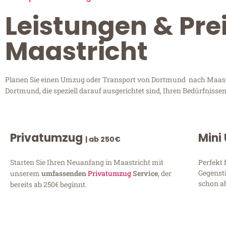
Leistungen & Pr
Maastricht
Planen Sie einen Umzug oder Transport von Dortmund nach Maastri
Dortmund, die speziell darauf ausgerichtet sind, Ihren Bedürfniss
Privatumzug
Mini
| ab 250€
Starten Sie Ihren Neuanfang in Maastricht mit
Perfekt 
Gegenst
unserem
umfassenden
Privatumzug
Service
, der
schon ab
bereits ab 250€ beginnt.