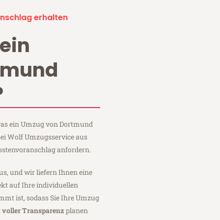
nschlag erhalten
ein
tmund
?
, was ein Umzug von Dortmund
 bei Wolf Umzugsservice aus
ostenvoranschlag anfordern.
us, und wir liefern Ihnen eine
fekt auf Ihre individuellen
mmt ist, sodass Sie Ihre Umzug
t
voller Transparenz
planen