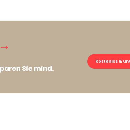
 →
Kostenlos & un
paren Sie mind.