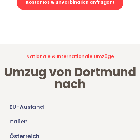
Kostenlos & unverbindlich anfragen!
Jetzt anfragen und der nächste glückliche Kunde werden. Alle
Umzugsanfragen sind zu
100% kostenlos & unverbindlich!
Nationale & Internationale Umzüge
Umzug von Dortmund
nach
EU-Ausland
Italien
Österreich