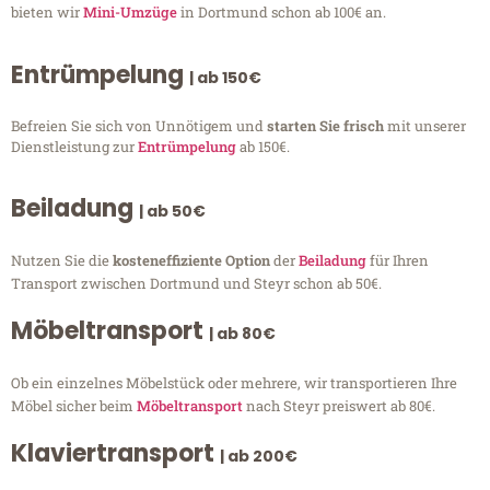
bieten wir
Mini-Umzüge
in Dortmund schon ab 100€ an.
Entrümpelung
| ab 150€
Befreien Sie sich von Unnötigem und
starten Sie frisch
mit unserer
Dienstleistung zur
Entrümpelung
ab 150€.
Beiladung
| ab 50€
Nutzen Sie die
kosteneffiziente Option
der
Beiladung
für Ihren
Transport zwischen Dortmund und Steyr schon ab 50€.
Möbeltransport
| ab 80€
Ob ein einzelnes Möbelstück oder mehrere, wir transportieren Ihre
Möbel sicher beim
Möbeltransport
nach Steyr preiswert ab 80€.
Klaviertransport
| ab 200€