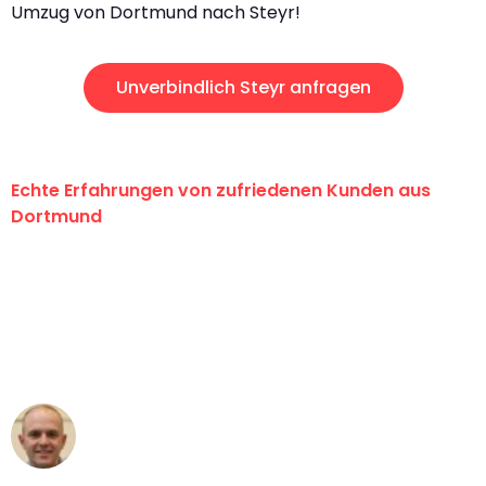
Umzug von Dortmund nach Steyr!
Unverbindlich Steyr anfragen
Echte Erfahrungen von zufriedenen Kunden aus
Dortmund
"Erste Klasse! Ein großes Dankeschön
an das gesamte Team von Wolf
Umzugsservice für ihren
außergewöhnlichen Service!"
Frederik F.
Umzug in Dortmund