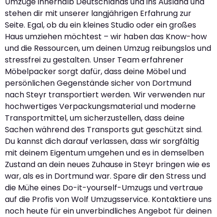
Umzüge innerhalb Deutschlands und ins Ausland und
stehen dir mit unserer langjährigen Erfahrung zur
Seite. Egal, ob du ein kleines Studio oder ein großes
Haus umziehen möchtest – wir haben das Know-how
und die Ressourcen, um deinen Umzug reibungslos und
stressfrei zu gestalten. Unser Team erfahrener
Möbelpacker sorgt dafür, dass deine Möbel und
persönlichen Gegenstände sicher von Dortmund
nach Steyr transportiert werden. Wir verwenden nur
hochwertiges Verpackungsmaterial und moderne
Transportmittel, um sicherzustellen, dass deine
Sachen während des Transports gut geschützt sind.
Du kannst dich darauf verlassen, dass wir sorgfältig
mit deinem Eigentum umgehen und es in demselben
Zustand an dein neues Zuhause in Steyr bringen wie es
war, als es in Dortmund war. Spare dir den Stress und
die Mühe eines Do-it-yourself-Umzugs und vertraue
auf die Profis von Wolf Umzugsservice. Kontaktiere uns
noch heute für ein unverbindliches Angebot für deinen