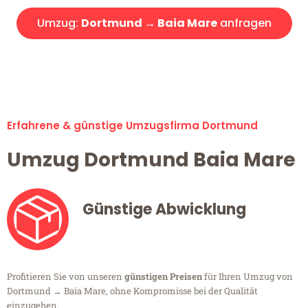
Umzug:
Dortmund → Baia Mare
anfragen
Alle Umzugsanfragen sind zu 100% kostenlos & unverbindlich!
Erfahrene & günstige Umzugsfirma Dortmund
Umzug Dortmund Baia Mare
Günstige Abwicklung
Profitieren Sie von unseren
günstigen Preisen
für Ihren Umzug von
Dortmund → Baia Mare, ohne Kompromisse bei der Qualität
einzugehen.