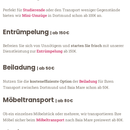
Perfekt für
Studierende
oder den Transport weniger Gegenstände
bieten wir
Mini-Umzüge
in Dortmund schon ab 100€ an.
Entrümpelung
| ab 150€
Befreien Sie sich von Unnötigem und
starten Sie frisch
mit unserer
Dienstleistung zur
Entrümpelung
ab 150€.
Beiladung
| ab 50€
Nutzen Sie die
kosteneffiziente Option
der
Beiladung
für Ihren
Transport zwischen Dortmund und Baia Mare schon ab 50€.
Möbeltransport
| ab 80€
Ob ein einzelnes Möbelstück oder mehrere, wir transportieren Ihre
Möbel sicher beim
Möbeltransport
nach Baia Mare preiswert ab 80€.