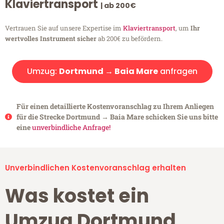
Klaviertransport
| ab 200€
Vertrauen Sie auf unsere Expertise im
Klaviertransport
, um
Ihr
wertvolles Instrument sicher
ab 200€ zu befördern.
Umzug:
Dortmund → Baia Mare
anfragen
Für einen detaillierte Kostenvoranschlag zu Ihrem Anliegen
für die Strecke Dortmund → Baia Mare schicken Sie uns bitte
eine
unverbindliche Anfrage!
Unverbindlichen Kostenvoranschlag erhalten
Was kostet ein
Umzug Dortmund