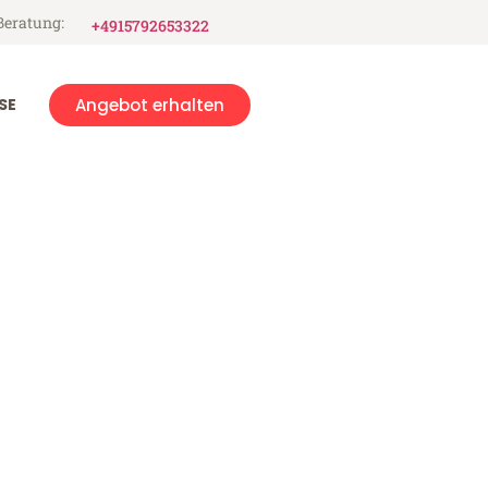
Beratung:
+4915792653322
SE
Angebot erhalten
ca