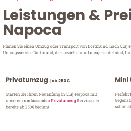
Leistungen & Pre
Napoca
Planen Sie einen Umzug oder Transport von Dortmund nach Cluj-Nap
Umzugsservice Dortmund, die speziell darauf ausgerichtet sind, Ih
Privatumzug
Mini
| ab 250€
Starten Sie Ihren Neuanfang in Cluj-Napoca mit
Perfekt 
Gegenst
unserem
umfassenden
Privatumzug
Service
, der
schon ab
bereits ab 250€ beginnt.