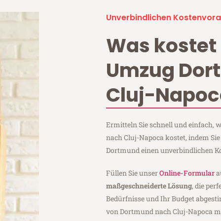
Unverbindlichen Kostenvora
Was kostet 
Umzug Dor
Cluj-Napoc
Ermitteln Sie schnell und einfach
nach Cluj-Napoca kostet, indem Si
Dortmund einen unverbindlichen K
Füllen Sie unser
Online-Formular
a
maßgeschneiderte Lösung
, die per
Bedürfnisse und Ihr Budget abgesti
von Dortmund nach Cluj-Napoca m