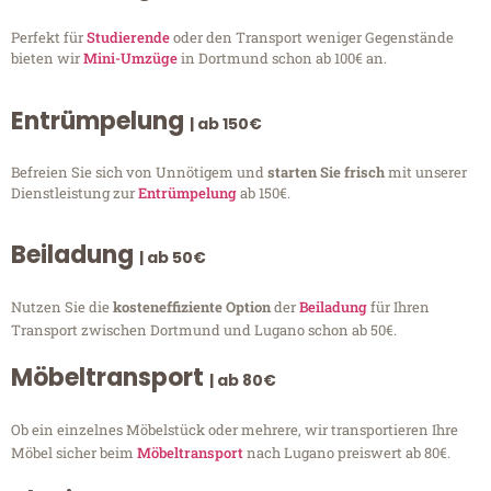
Perfekt für
Studierende
oder den Transport weniger Gegenstände
bieten wir
Mini-Umzüge
in Dortmund schon ab 100€ an.
Entrümpelung
| ab 150€
Befreien Sie sich von Unnötigem und
starten Sie frisch
mit unserer
Dienstleistung zur
Entrümpelung
ab 150€.
Beiladung
| ab 50€
Nutzen Sie die
kosteneffiziente Option
der
Beiladung
für Ihren
Transport zwischen Dortmund und Lugano schon ab 50€.
Möbeltransport
| ab 80€
Ob ein einzelnes Möbelstück oder mehrere, wir transportieren Ihre
Möbel sicher beim
Möbeltransport
nach Lugano preiswert ab 80€.