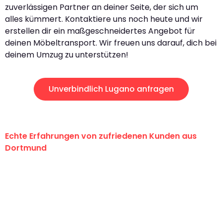
zuverlässigen Partner an deiner Seite, der sich um
alles kümmert. Kontaktiere uns noch heute und wir
erstellen dir ein maßgeschneidertes Angebot für
deinen Möbeltransport. Wir freuen uns darauf, dich bei
deinem Umzug zu unterstützen!
Unverbindlich Lugano anfragen
Echte Erfahrungen von zufriedenen Kunden aus
Dortmund
"Erste Klasse! Ein großes Dankeschön
an das gesamte Team von Wolf
Umzugsservice für ihren
außergewöhnlichen Service!"