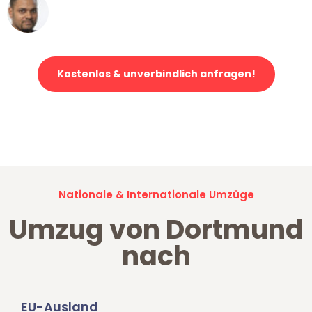
Ümit Y.
Klaviertransport in Dortmund
Kostenlos & unverbindlich anfragen!
Jetzt anfragen und der nächste glückliche Kunde werden. Alle
Umzugsanfragen sind zu
100% kostenlos & unverbindlich!
Nationale & Internationale Umzüge
Umzug von Dortmund
nach
EU-Ausland