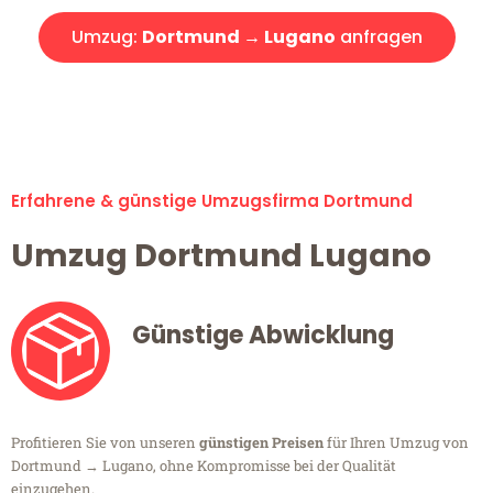
Umzug:
Dortmund → Lugano
anfragen
Alle Umzugsanfragen sind zu 100% kostenlos & unverbindlich!
Erfahrene & günstige Umzugsfirma Dortmund
Umzug Dortmund Lugano
Günstige Abwicklung
Profitieren Sie von unseren
günstigen Preisen
für Ihren Umzug von
Dortmund → Lugano, ohne Kompromisse bei der Qualität
einzugehen.