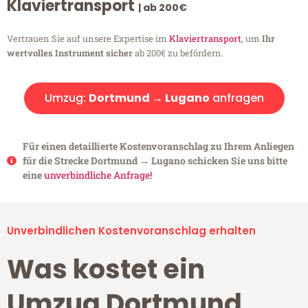
Klaviertransport
| ab 200€
Vertrauen Sie auf unsere Expertise im
Klaviertransport
, um
Ihr
wertvolles Instrument sicher
ab 200€ zu befördern.
Umzug:
Dortmund → Lugano
anfragen
Für einen detaillierte Kostenvoranschlag zu Ihrem Anliegen
für die Strecke Dortmund → Lugano schicken Sie uns bitte
eine
unverbindliche Anfrage!
Unverbindlichen Kostenvoranschlag erhalten
Was kostet ein
Umzug Dortmund