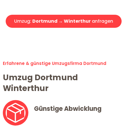
Angebot erhalten in unter 30 Minuten!
Umzug:
Dortmund → Winterthur
anfragen
Alle Umzugsanfragen sind zu 100% kostenlos & unverbindlich!
Erfahrene & günstige Umzugsfirma Dortmund
Umzug Dortmund
Winterthur
Günstige Abwicklung