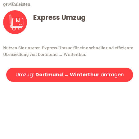
gewährleisten.
Express Umzug
Nutzen Sie unseren Express-Umzug für eine schnelle und effiziente
Übersiedlung von Dortmund → Winterthur.
Umzug:
Dortmund → Winterthur
anfragen
Kostenlose Beratung!
Sie haben Fragen?
Sie haben Fragen zu Ihrem Transport oder benötigen eine Beratung
bezüglich Ihres Umzug?