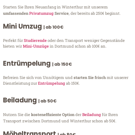
Starten Sie Ihren Neuanfang in Winterthur mit unserem
umfassenden
Privatumzug
Service
, der bereits ab 250€ beginnt.
Mini Umzug
| ab 100€
Perfekt für
Studierende
oder den Transport weniger Gegenstände
bieten wir
Mini-Umzüge
in Dortmund schon ab 100€ an.
Entrümpelung
| ab 150€
Befreien Sie sich von Unnötigem und
starten Sie frisch
mit unserer
Dienstleistung zur
Entrümpelung
ab 150€.
Beiladung
| ab 50€
Nutzen Sie die
kosteneffiziente Option
der
Beiladung
für Ihren
Transport zwischen Dortmund und Winterthur schon ab 50€.
Möbeltransport
| ab 80€