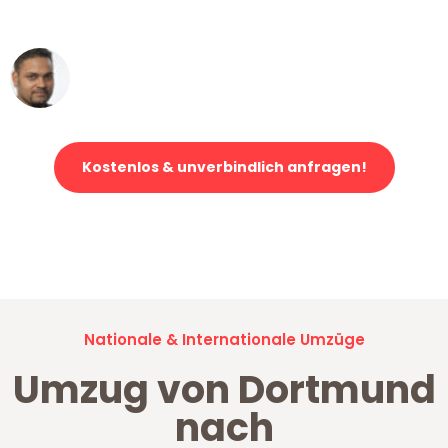
erstklassiger Service!"
Ümit Y.
Klaviertransport in Dortmund
Kostenlos & unverbindlich anfragen!
Jetzt anfragen und der nächste glückliche Kunde werden. Alle
Umzugsanfragen sind zu
100% kostenlos & unverbindlich!
Nationale & Internationale Umzüge
Umzug von Dortmund
nach